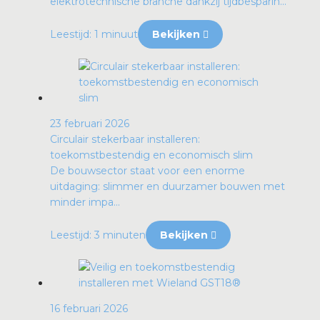
elektrotechnische branche dankzij tijdbesparin...
Leestijd: 1 minuut
Bekijken
23 februari 2026
Circulair stekerbaar installeren:
toekomstbestendig en economisch slim
De bouwsector staat voor een enorme
uitdaging: slimmer en duurzamer bouwen met
minder impa...
Leestijd: 3 minuten
Bekijken
16 februari 2026