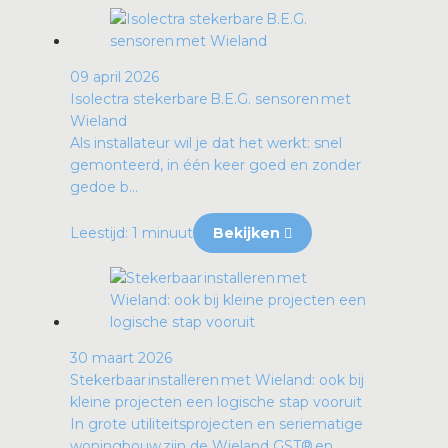
09 april 2026
Isolectra stekerbare B.E.G. sensoren met
Wieland
Als installateur wil je dat het werkt: snel
gemonteerd, in één keer goed en zonder
gedoe b...
Leestijd: 1 minuut
Bekijken
30 maart 2026
Stekerbaar installeren met Wieland: ook bij
kleine projecten een logische stap vooruit
In grote utiliteitsprojecten en seriematige
woningbouw zijn de Wieland GST® en