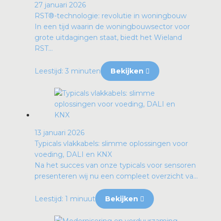
27 januari 2026
RST®-technologie: revolutie in woningbouw
In een tijd waarin de woningbouwsector voor
grote uitdagingen staat, biedt het Wieland
RST...
Leestijd: 3 minuten
Bekijken
13 januari 2026
Typicals vlakkabels: slimme oplossingen voor
voeding, DALI en KNX
Na het succes van onze typicals voor sensoren
presenteren wij nu een compleet overzicht va...
Leestijd: 1 minuut
Bekijken