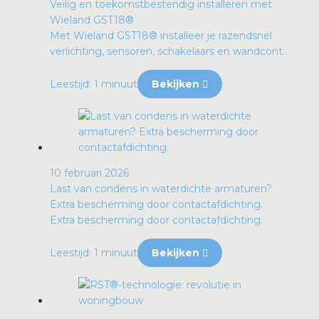
Veilig en toekomstbestendig installeren met
Wieland GST18®
Met Wieland GST18® installeer je razendsnel
verlichting, sensoren, schakelaars en wandcont...
Leestijd: 1 minuut
Bekijken
10 februari 2026
Last van condens in waterdichte armaturen?
Extra bescherming door contactafdichting.
Extra bescherming door contactafdichting.
Leestijd: 1 minuut
Bekijken