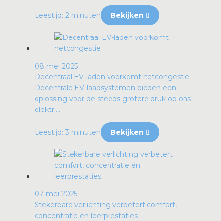
Leestijd: 2 minuten
Bekijken
08 mei 2025
Decentraal EV-laden voorkomt netcongestie
Decentrale EV-laadsystemen bieden een
oplossing voor de steeds grotere druk op ons
elektri...
Leestijd: 3 minuten
Bekijken
07 mei 2025
Stekerbare verlichting verbetert comfort,
concentratie én leerprestaties