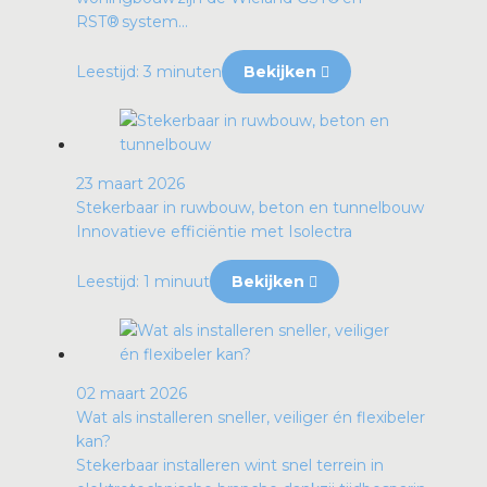
RST® system...
Leestijd: 3 minuten
Bekijken
23 maart 2026
Stekerbaar in ruwbouw, beton en tunnelbouw
Innovatieve efficiëntie met Isolectra
Leestijd: 1 minuut
Bekijken
02 maart 2026
Wat als installeren sneller, veiliger én flexibeler
kan?
Stekerbaar installeren wint snel terrein in