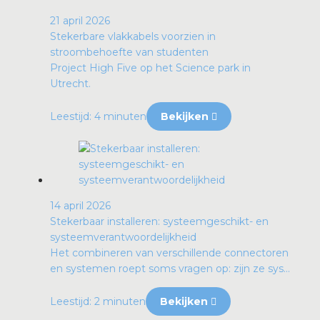
21 april 2026
Stekerbare vlakkabels voorzien in
stroombehoefte van studenten
Project High Five op het Science park in
Utrecht.
Leestijd: 4 minuten
Bekijken
14 april 2026
Stekerbaar installeren: systeemgeschikt- en
systeemverantwoordelijkheid
Het combineren van verschillende connectoren
en systemen roept soms vragen op: zijn ze sys...
Leestijd: 2 minuten
Bekijken