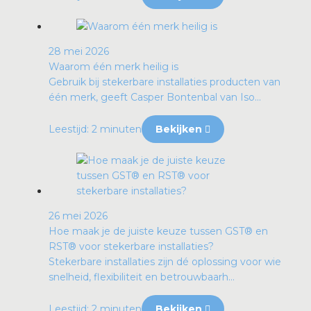
28 mei 2026
Waarom één merk heilig is
Gebruik bij stekerbare installaties producten van
één merk, geeft Casper Bontenbal van Iso...
Leestijd: 2 minuten
Bekijken
26 mei 2026
Hoe maak je de juiste keuze tussen GST® en
RST® voor stekerbare installaties?
Stekerbare installaties zijn dé oplossing voor wie
snelheid, flexibiliteit en betrouwbaarh...
Leestijd: 2 minuten
Bekijken