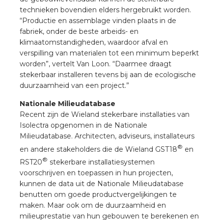
rotechnische groothandels
technieken bovendien elders hergebruikt worden.
“Productie en assemblage vinden plaats in de
fabriek, onder de beste arbeids- en
klimaatomstandigheden, waardoor afval en
verspilling van materialen tot een minimum beperkt
worden”, vertelt Van Loon. “Daarmee draagt
stekerbaar installeren tevens bij aan de ecologische
duurzaamheid van een project.”
Nationale Milieudatabase
Recent zijn de Wieland stekerbare installaties van
Isolectra opgenomen in de Nationale
Milieudatabase. Architecten, adviseurs, installateurs
®
en andere stakeholders die de Wieland GST18
en
®
RST20
stekerbare installatiesystemen
voorschrijven en toepassen in hun projecten,
kunnen de data uit de Nationale Milieudatabase
benutten om goede productvergelijkingen te
maken. Maar ook om de duurzaamheid en
milieuprestatie van hun gebouwen te berekenen en