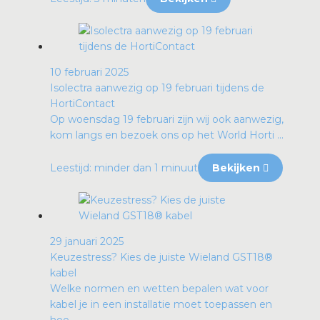
10 februari 2025
Isolectra aanwezig op 19 februari tijdens de
HortiContact
Op woensdag 19 februari zijn wij ook aanwezig,
kom langs en bezoek ons op het World Horti ...
Leestijd: minder dan 1 minuut
Bekijken
29 januari 2025
Keuzestress? Kies de juiste Wieland GST18®
kabel
Welke normen en wetten bepalen wat voor
kabel je in een installatie moet toepassen en
hoe ...