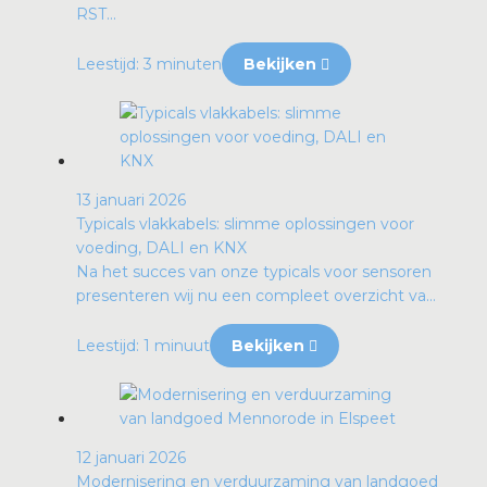
RST...
Leestijd: 3 minuten
Bekijken
13 januari 2026
Typicals vlakkabels: slimme oplossingen voor
voeding, DALI en KNX
Na het succes van onze typicals voor sensoren
presenteren wij nu een compleet overzicht va...
Leestijd: 1 minuut
Bekijken
12 januari 2026
Modernisering en verduurzaming van landgoed