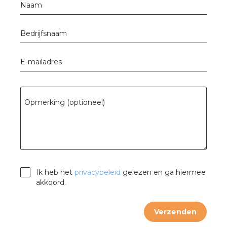
Naam
Bedrijfsnaam
E-mailadres
Opmerking (optioneel)
Ik heb het
privacybeleid
gelezen en ga hiermee
akkoord.
Verzenden