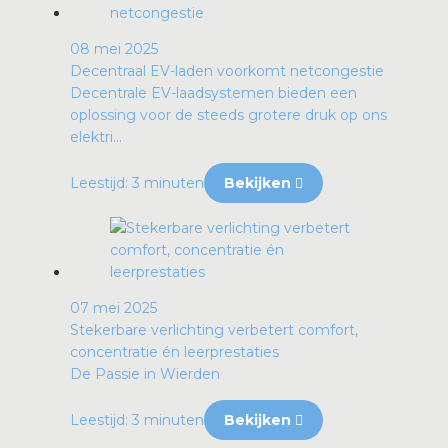
08 mei 2025
Decentraal EV-laden voorkomt netcongestie
Decentrale EV-laadsystemen bieden een
oplossing voor de steeds grotere druk op ons
elektri...
Leestijd: 3 minuten
Bekijken
07 mei 2025
Stekerbare verlichting verbetert comfort,
concentratie én leerprestaties
De Passie in Wierden
Leestijd: 3 minuten
Bekijken