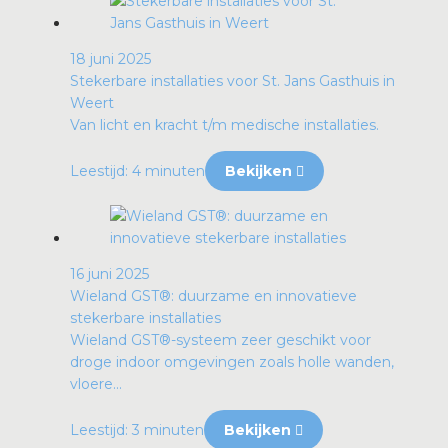
18 juni 2025
Stekerbare installaties voor St. Jans Gasthuis in
Weert
Van licht en kracht t/m medische installaties.
Leestijd: 4 minuten
Bekijken
16 juni 2025
Wieland GST®: duurzame en innovatieve
stekerbare installaties
Wieland GST®-systeem zeer geschikt voor
droge indoor omgevingen zoals holle wanden,
vloere...
Leestijd: 3 minuten
Bekijken