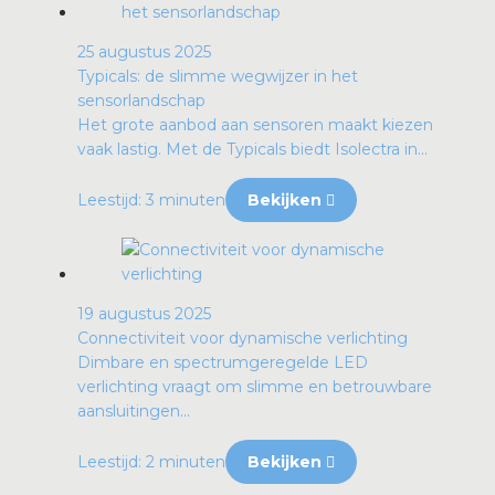
25 augustus 2025
Typicals: de slimme wegwijzer in het
sensorlandschap
Het grote aanbod aan sensoren maakt kiezen
vaak lastig. Met de Typicals biedt Isolectra in...
Leestijd: 3 minuten
Bekijken
19 augustus 2025
Connectiviteit voor dynamische verlichting
Dimbare en spectrumgeregelde LED
verlichting vraagt om slimme en betrouwbare
aansluitingen...
Leestijd: 2 minuten
Bekijken