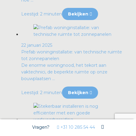
Leestijd: 2 minuten
Bekijken
22 januari 2025
Prefab woninginstallatie: van technische ruimte
tot zonnepanelen
De enorme woningnood, het tekort aan
vaktechnici, de beperkte ruimte op onze
bouwplaatsen ...
Leestijd: 2 minuten
Bekijken
Vragen?
+31 10 285 54 44
04 december 2024