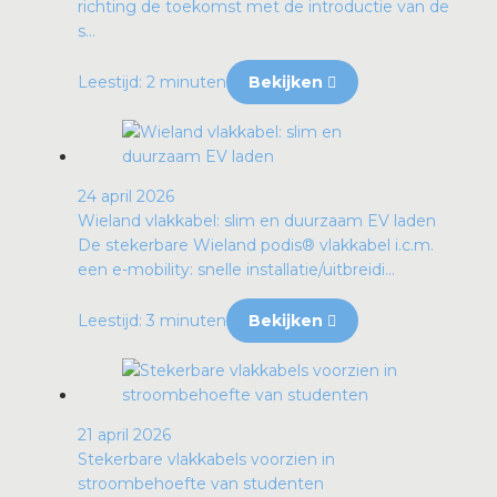
richting de toekomst met de introductie van de
s...
Leestijd: 2 minuten
Bekijken
24 april 2026
Wieland vlakkabel: slim en duurzaam EV laden
De stekerbare Wieland podis® vlakkabel i.c.m.
een e-mobility: snelle installatie/uitbreidi...
Leestijd: 3 minuten
Bekijken
21 april 2026
Stekerbare vlakkabels voorzien in
stroombehoefte van studenten