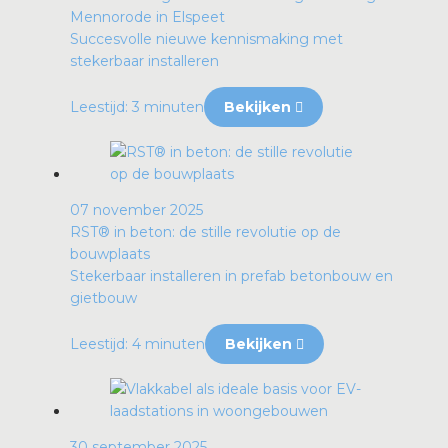
Mennorode in Elspeet
Succesvolle nieuwe kennismaking met
stekerbaar installeren
Leestijd: 3 minuten
Bekijken
07 november 2025
RST® in beton: de stille revolutie op de
bouwplaats
Stekerbaar installeren in prefab betonbouw en
gietbouw
Leestijd: 4 minuten
Bekijken
30 september 2025