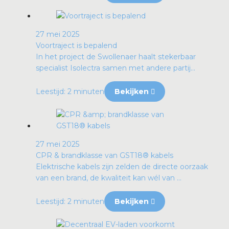
27 mei 2025
Voortraject is bepalend
In het project de Swollenaer haalt stekerbaar
specialist Isolectra samen met andere partij...
Leestijd: 2 minuten
Bekijken
27 mei 2025
CPR & brandklasse van GST18® kabels
Elektrische kabels zijn zelden de directe oorzaak
van een brand, de kwaliteit kan wél van ...
Leestijd: 2 minuten
Bekijken