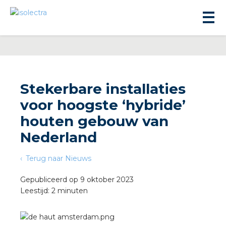
Stekerbare installaties
voor hoogste ‘hybride’
ningbouw
houten gebouw van
Nederland
liteit
Terug naar Nieuws
inbouw
Gepubliceerd op 9 oktober 2023
Leestijd: 2 minuten
ngen