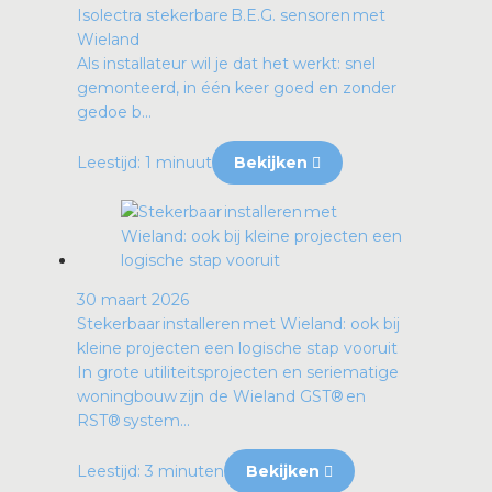
Isolectra stekerbare B.E.G. sensoren met
Wieland
Als installateur wil je dat het werkt: snel
gemonteerd, in één keer goed en zonder
gedoe b...
Leestijd: 1 minuut
Bekijken
30 maart 2026
Stekerbaar installeren met Wieland: ook bij
kleine projecten een logische stap vooruit
In grote utiliteitsprojecten en seriematige
woningbouw zijn de Wieland GST® en
RST® system...
Leestijd: 3 minuten
Bekijken