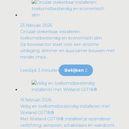
23 februari 2026
Circulair stekerbaar installeren:
toekomstbestendig en economisch slim
De bouwsector staat voor een enorme
uitdaging: slimmer en duurzamer bouwen met
minder impa...
Leestijd: 3 minuten
Bekijken
16 februari 2026
Veilig en toekomstbestendig installeren met
Wieland GST18®
Met Wieland GST18® installeer je razendsnel
verlichting, sensoren, schakelaars en wandcont...