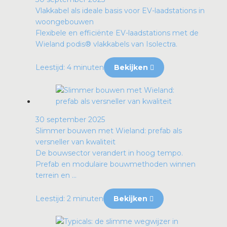
Vlakkabel als ideale basis voor EV-laadstations in
woongebouwen
Flexibele en efficiënte EV-laadstations met de
Wieland podis® vlakkabels van Isolectra.
Leestijd: 4 minuten
Bekijken
30 september 2025
Slimmer bouwen met Wieland: prefab als
versneller van kwaliteit
De bouwsector verandert in hoog tempo.
Prefab en modulaire bouwmethoden winnen
terrein en ...
Leestijd: 2 minuten
Bekijken