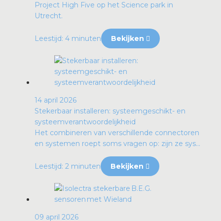
Project High Five op het Science park in
Utrecht.
Leestijd: 4 minuten
Bekijken
14 april 2026
Stekerbaar installeren: systeemgeschikt- en
systeemverantwoordelijkheid
Het combineren van verschillende connectoren
en systemen roept soms vragen op: zijn ze sys...
Leestijd: 2 minuten
Bekijken
09 april 2026