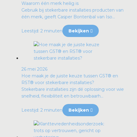
Waarom één merk heilig is
Gebruik bij stekerbare installaties producten van
één merk, geeft Casper Bontenbal van Iso...
Leestijd: 2 minuten
Bekijken
26 mei 2026
Hoe maak je de juiste keuze tussen GST® en
RST® voor stekerbare installaties?
Stekerbare installaties zijn dé oplossing voor wie
snelheid, flexibiliteit en betrouwbaarh...
Leestijd: 2 minuten
Bekijken