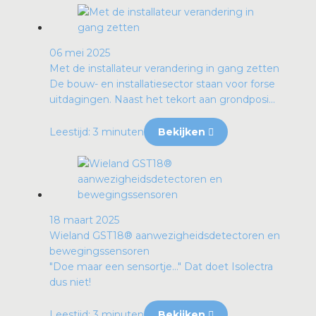
06 mei 2025
Met de installateur verandering in gang zetten
De bouw- en installatiesector staan voor forse
uitdagingen. Naast het tekort aan grondposi...
Leestijd: 3 minuten
Bekijken
18 maart 2025
Wieland GST18® aanwezigheidsdetectoren en
bewegingssensoren
"Doe maar een sensortje…" Dat doet Isolectra
dus niet!
Leestijd: 3 minuten
Bekijken