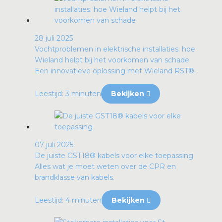
28 juli 2025
Vochtproblemen in elektrische installaties: hoe
Wieland helpt bij het voorkomen van schade
Een innovatieve oplossing met Wieland RST®.
Leestijd: 3 minuten
Bekijken
07 juli 2025
De juiste GST18® kabels voor elke toepassing
Alles wat je moet weten over de CPR en
brandklasse van kabels.
Leestijd: 4 minuten
Bekijken