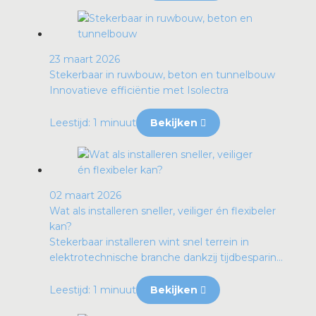
23 maart 2026
Stekerbaar in ruwbouw, beton en tunnelbouw
Innovatieve efficiëntie met Isolectra
Leestijd: 1 minuut
Bekijken
02 maart 2026
Wat als installeren sneller, veiliger én flexibeler
kan?
Stekerbaar installeren wint snel terrein in
elektrotechnische branche dankzij tijdbesparin...
Leestijd: 1 minuut
Bekijken