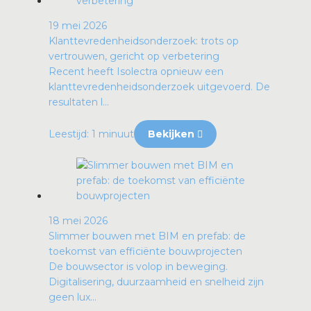
19 mei 2026
Klanttevredenheidsonderzoek: trots op
vertrouwen, gericht op verbetering
Recent heeft Isolectra opnieuw een
klanttevredenheidsonderzoek uitgevoerd. De
resultaten l...
Leestijd: 1 minuut
Bekijken
18 mei 2026
Slimmer bouwen met BIM en prefab: de
toekomst van efficiënte bouwprojecten
De bouwsector is volop in beweging.
Digitalisering, duurzaamheid en snelheid zijn
geen lux...