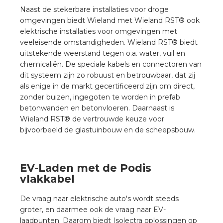
Naast de stekerbare installaties voor droge
omgevingen biedt Wieland met Wieland RST® ook
elektrische installaties voor omgevingen met
veeleisende omstandigheden. Wieland RST® biedt
uitstekende weerstand tegen o.a. water, vuil en
chemicaliën. De speciale kabels en connectoren van
dit systeem zijn zo robuust en betrouwbaar, dat zij
als enige in de markt gecertificeerd zijn om direct,
zonder buizen, ingegoten te worden in prefab
betonwanden en betonvloeren. Daarnaast is
Wieland RST® de vertrouwde keuze voor
bijvoorbeeld de glastuinbouw en de scheepsbouw.
EV-Laden met de Podis
vlakkabel
De vraag naar elektrische auto's wordt steeds
groter, en daarmee ook de vraag naar EV-
laadpunten. Daarom biedt Isolectra oplossingen op