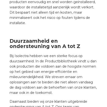
producten eenvoudig en snel worden geïnstalleerd,
waardoor de installatietijd aanzienlijk wordt verkort.
Dit bespaart niet alleen tijd en kosten, maar
minimaliseert ook het risico op fouten tijdens de
installatie.
Duurzaamheid en
ondersteuning van A tot Z
Bij Isolectra hebben we een sterke focus op
duurzaamheid. In de Productbibliotheek vindt u dan
ook producten die voldoen aan de hoogste normen
op het gebied van energie-efficiëntie en
milieuvriendelijkheid. We streven ernaar om
oplossingen aan te bieden die niet alleen vandaag
de dag voldoen aan de behoeften van onze klanten,
maar ook in de toekomst.
Daarnaast bieden wij onze klanten uitgebreide
ondersteuning van A tot Z. Ons team van