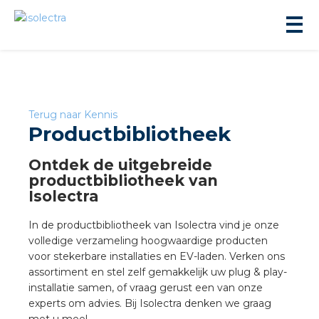
Terug naar Kennis
Productbibliotheek
ningbouw
Ontdek de uitgebreide
productbibliotheek van
Isolectra
liteit
In de productbibliotheek van Isolectra vind je onze
volledige verzameling hoogwaardige producten
inbouw
voor stekerbare installaties en EV-laden. Verken ons
assortiment en stel zelf gemakkelijk uw plug & play-
ngen
installatie samen, of vraag gerust een van onze
experts om advies. Bij Isolectra denken we graag
met u mee!