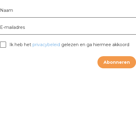
Naam
E-mailadres
Ik heb het
privacybeleid
gelezen en ga hiermee akkoord
Abonneren