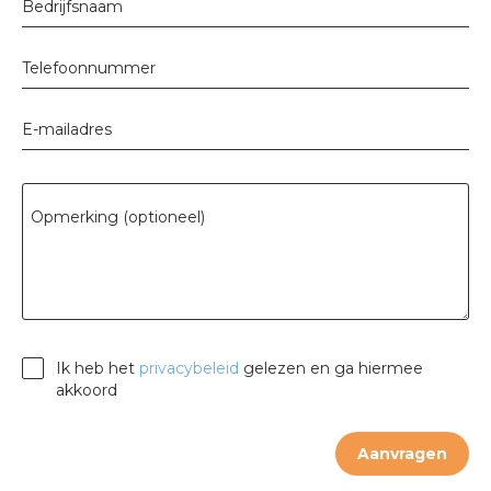
Bedrijfsnaam
rotechnische groothandels
Telefoonnummer
E-mailadres
Opmerking (optioneel)
Ik heb het
privacybeleid
gelezen en ga hiermee
akkoord
Aanvragen