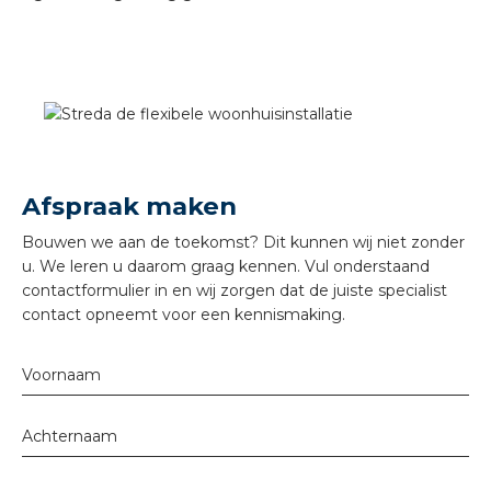
s
iedenis
Afspraak maken
voegde waarde
Bouwen we aan de toekomst? Dit kunnen wij niet zonder
u. We leren u daarom graag kennen. Vul onderstaand
ures
contactformulier in en wij zorgen dat de juiste specialist
contact opneemt voor een kennismaking.
ementen
Voornaam
ws
Achternaam