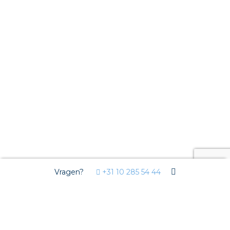
Vragen?
+31 10 285 54 44
Markten