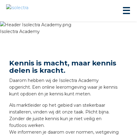
Isolectra Academy
Kennis is macht, maar kennis
delen is kracht.
ningbouw
Daarom hebben wij de Isolectra Academy
opgericht. Een online leeromgeving waar je kennis
liteit
kunt opdoen én je kennis kunt meten.
Als marktleider op het gebied van stekerbaar
inbouw
installeren, vinden wij dit onze taak. Plicht bijna.
Zonder de juiste kennis kun je niet veilig en
ngen
foutloos werken.
We informeren je daarom over normen, wetgeving