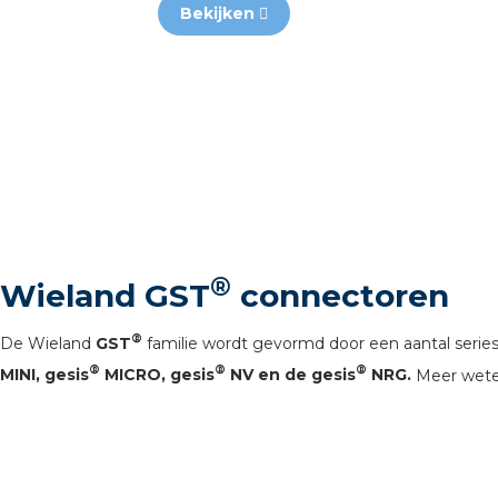
Bekijken
®
Wieland GST
connectoren
®
De Wieland
GST
familie wordt gevormd door een aantal series
®
®
®
MINI, gesis
MICRO, gesis
NV en de gesis
NRG.
Meer weten