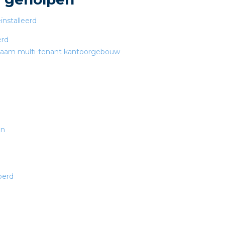
erd
zaam multi-tenant kantoorgebouw
en