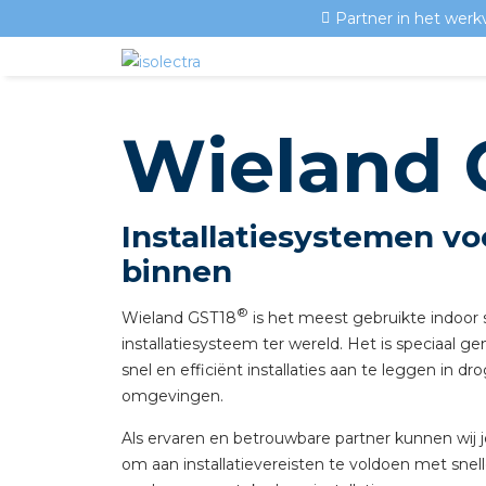
Partner in het werk
Wieland
Installatiesystemen vo
binnen
®
Wieland GST18
is het meest gebruikte indoor 
installatiesysteem ter wereld. Het is speciaal 
snel en efficiënt installaties aan te leggen in dr
omgevingen.
Als ervaren en betrouwbare partner kunnen wij 
om aan installatievereisten te voldoen met snelle