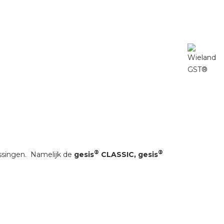
®
®
assingen. Namelijk de
gesis
CLASSIC, gesis