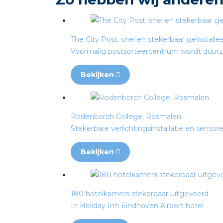
The City Post: snel en stekerbaar geïnstalle
Voormalig postsorteercentrum wordt duur
Bekijken
Rodenborch College, Rosmalen
Stekerbare verlichtingsinstallatie en sensor
Bekijken
180 hotelkamers stekerbaar uitgevoerd
In Holiday Inn Eindhoven Airport hotel