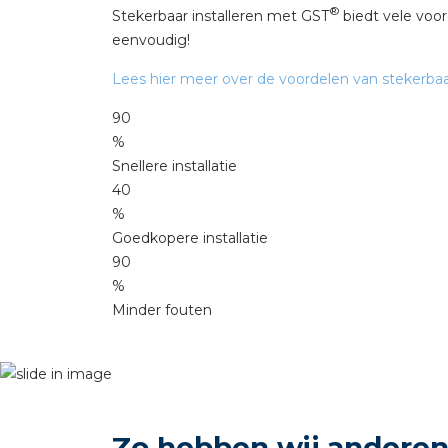
®
Stekerbaar installeren met GST
biedt vele voor
eenvoudig!
Lees hier meer over de voordelen van stekerbaar
90
%
Snellere installatie
40
%
Goedkopere installatie
90
%
Minder fouten
Zo hebben wij andere