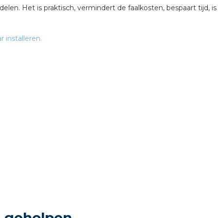
delen. Het is praktisch, vermindert de faalkosten, bespaart tijd,
 installeren.
n geholpen