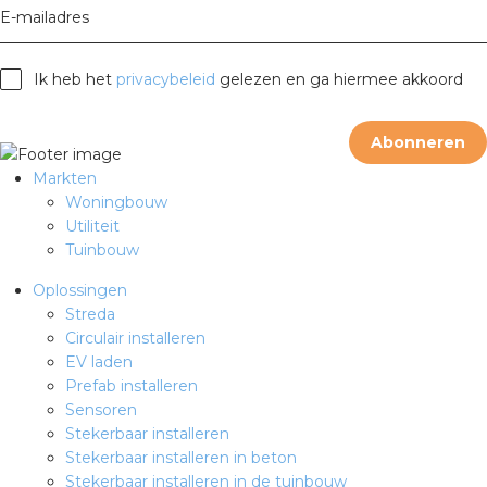
rotechnische groothandels
E-mailadres
Ik heb het
privacybeleid
gelezen en ga hiermee akkoord
Abonneren
Markten
Woningbouw
Utiliteit
Tuinbouw
Oplossingen
Streda
Circulair installeren
EV laden
Prefab installeren
Sensoren
Stekerbaar installeren
Stekerbaar installeren in beton
Stekerbaar installeren in de tuinbouw