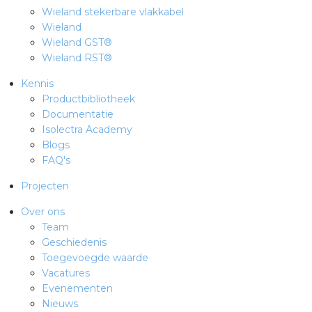
Wieland stekerbare vlakkabel
Wieland
Wieland GST®
Wieland RST®
Kennis
Productbibliotheek
Documentatie
Isolectra Academy
Blogs
FAQ's
Projecten
Over ons
Team
Geschiedenis
Toegevoegde waarde
Vacatures
Evenementen
Nieuws