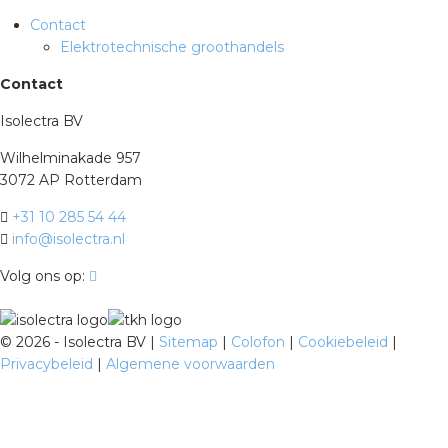
Contact
Elektrotechnische groothandels
Contact
Isolectra BV
Wilhelminakade 957
3072 AP Rotterdam
+31 10 285 54 44
info@isolectra.nl
Volg ons op:
©
2026 - Isolectra BV |
Sitemap
|
Colofon
|
Cookiebeleid
|
Privacybeleid
|
Algemene voorwaarden