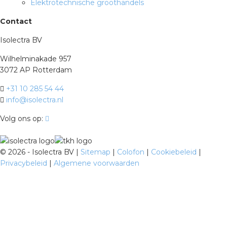
Elektrotechnische groothandels
Contact
Isolectra BV
Wilhelminakade 957
3072 AP Rotterdam
+31 10 285 54 44
info@isolectra.nl
Volg ons op:
©
2026 - Isolectra BV |
Sitemap
|
Colofon
|
Cookiebeleid
|
Privacybeleid
|
Algemene voorwaarden