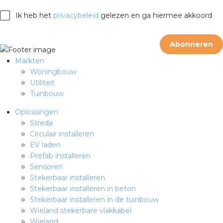
rotechnische groothandels
Ik heb het
privacybeleid
gelezen en ga hiermee akkoord
Abonneren
Markten
Woningbouw
Utiliteit
Tuinbouw
Oplossingen
Streda
Circulair installeren
EV laden
Prefab installeren
Sensoren
Stekerbaar installeren
Stekerbaar installeren in beton
Stekerbaar installeren in de tuinbouw
Wieland stekerbare vlakkabel
Wieland