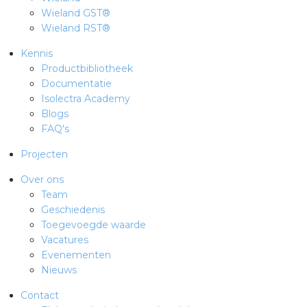
Wieland GST®
Wieland RST®
Kennis
Productbibliotheek
Documentatie
Isolectra Academy
Blogs
FAQ's
Projecten
Over ons
Team
Geschiedenis
Toegevoegde waarde
Vacatures
Evenementen
Nieuws
Contact