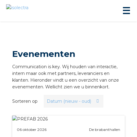
Evenementen
Communication is key. Wij houden van interactie,
ningbouw
intern maar ook met partners, leveranciers en
klanten. Hieronder vindt u een overzicht van onze
evenementen. Wellicht zien we u binnenkort.
liteit
Sorteren op
inbouw
ngen
06 oktober 2026
De brabanthallen