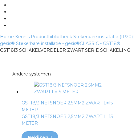
Home
Kennis
Productbibliotheek
Stekerbare installatie (IP20) -
gesis®
Stekerbare installatie - gesis®CLASSIC - GST18®
GST18I3 SCHAKELVERDELER ZWART SERIE SCHAKELING
Andere systemen
GST18/3 NETSNOER 2,5MM2 ZWART L=15
METER
GST18/3 NETSNOER 2,5MM2 ZWART L=15
METER
Bekijken