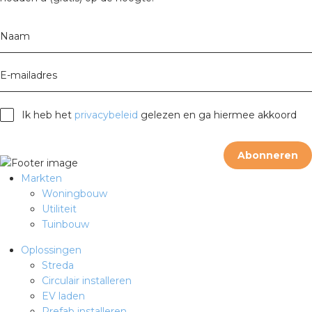
Naam
E-mailadres
Ik heb het
privacybeleid
gelezen en ga hiermee akkoord
Abonneren
Markten
Woningbouw
Utiliteit
Tuinbouw
Oplossingen
Streda
Circulair installeren
EV laden
Prefab installeren