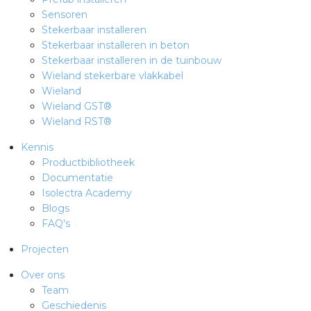
Sensoren
Stekerbaar installeren
Stekerbaar installeren in beton
Stekerbaar installeren in de tuinbouw
Wieland stekerbare vlakkabel
Wieland
Wieland GST®
Wieland RST®
Kennis
Productbibliotheek
Documentatie
Isolectra Academy
Blogs
FAQ's
Projecten
Over ons
Team
Geschiedenis