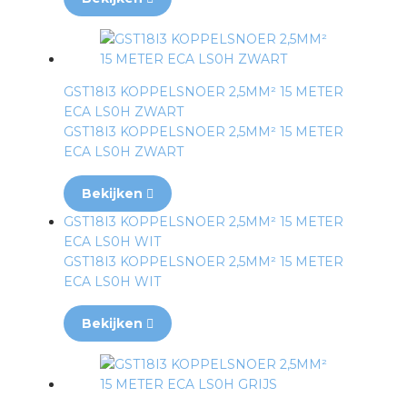
GST18I3 KOPPELSNOER 2,5MM² 15 METER
ECA LS0H ZWART
GST18I3 KOPPELSNOER 2,5MM² 15 METER
ECA LS0H ZWART
Bekijken
GST18I3 KOPPELSNOER 2,5MM² 15 METER
ECA LS0H WIT
GST18I3 KOPPELSNOER 2,5MM² 15 METER
ECA LS0H WIT
Bekijken