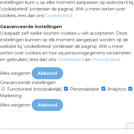
instellingen kunt u op elke moment aanpassen op isolectra.nl bij
‘cookiebeleid’ (onderaan de pagina). Wilt u meer weten over
cookies, lees dan ons
Cookiebeleid
.
Geavanceerde instellingen
U bepaalt zelf welke soorten cookies u wilt accepteren. Deze
instellingen kunnen op elk moment aangepast worden op de
website bij ‘cookiebeleid’ (onderaan de pagina). Wilt u meer
weten over cookies en hoe wij persoonsgegevens verzamelen
en gebruiken, lees dan ons
Cookiebeleid
en
Privacybeleid
.
Alles weigeren
Akkoord
Geavanceerde instellingen
Functioneel (noodzakelijk)
Personalisatie
Analytics
Marketing
Alles weigeren
Akkoord