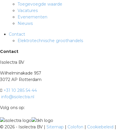
Toegevoegde waarde
Vacatures
Evenementen
Nieuws
Contact
Elektrotechnische groothandels
Contact
Isolectra BV
Wilhelminakade 957
3072 AP Rotterdam
+31 10 285 54 44
info@isolectra.nl
Volg ons op:
©
2026 - Isolectra BV |
Sitemap
|
Colofon
|
Cookiebeleid
|