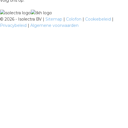
Volg ons op:
©
2026 - Isolectra BV |
Sitemap
|
Colofon
|
Cookiebeleid
|
Privacybeleid
|
Algemene voorwaarden