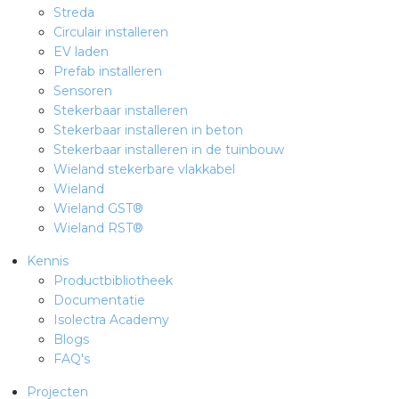
Streda
Circulair installeren
EV laden
Prefab installeren
Sensoren
Stekerbaar installeren
Stekerbaar installeren in beton
Stekerbaar installeren in de tuinbouw
Wieland stekerbare vlakkabel
Wieland
Wieland GST®
Wieland RST®
Kennis
Productbibliotheek
Documentatie
Isolectra Academy
Blogs
FAQ's
Projecten