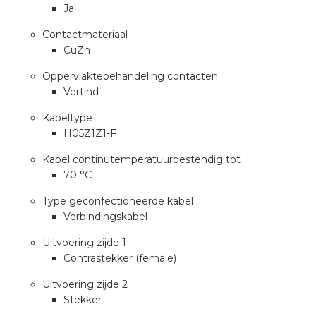
Ja
rotechnische groothandels
Contactmateriaal
CuZn
Oppervlaktebehandeling contacten
Vertind
Kabeltype
H05Z1Z1-F
Kabel continutemperatuurbestendig tot
70 °C
Type geconfectioneerde kabel
Verbindingskabel
Uitvoering zijde 1
Contrastekker (female)
Uitvoering zijde 2
Stekker