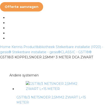
Offerte aanvragen
Home
Kennis
Productbibliotheek
Stekerbare installatie (IP20) -
gesis®
Stekerbare installatie - gesis®CLASSIC - GST18®
GST18I3 KOPPELSNOER 2,5MM² 3 METER DCA ZWART
Andere systemen
GST18/3 NETSNOER 2,5MM2 ZWART L=15
METER