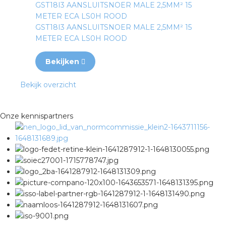
GST18I3 AANSLUITSNOER MALE 2,5MM² 15
METER ECA LS0H ROOD
GST18I3 AANSLUITSNOER MALE 2,5MM² 15
METER ECA LS0H ROOD
Bekijken
Bekijk overzicht
Onze kennispartners