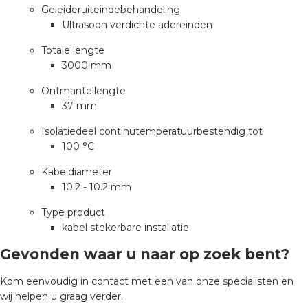
Geleideruiteindebehandeling
Ultrasoon verdichte adereinden
Totale lengte
3000 mm
Ontmantellengte
37 mm
Isolatiedeel continutemperatuurbestendig tot
100 °C
Kabeldiameter
10.2 - 10.2 mm
Type product
kabel stekerbare installatie
Gevonden waar u naar op zoek bent?
Kom eenvoudig in contact met een van onze specialisten en
wij helpen u graag verder.