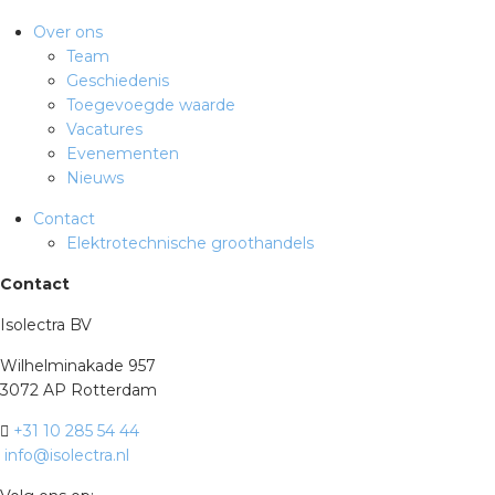
Over ons
Team
Geschiedenis
Toegevoegde waarde
Vacatures
Evenementen
Nieuws
Contact
Elektrotechnische groothandels
Contact
Isolectra BV
Wilhelminakade 957
3072 AP Rotterdam
+31 10 285 54 44
info@isolectra.nl