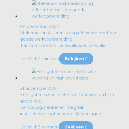
04 december 2024
Stekerbaar installeren is nog efficiënter met een
goede werkvoorbereiding
Transformatie van De Swollenaer in Zwolle.
Leestijd: 4 minuten
Bekijken
21 november 2024
Één systeem voor elektrische voeding en high
speed data
Eenvoudig, flexibel en integraal
installatieconcept voor prefab woningen
Leestijd: 2 minuten
Bekijken