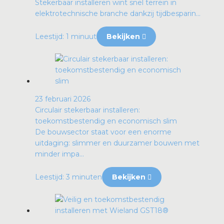
Stekerbaar installeren wint snel terrein in
elektrotechnische branche dankzij tijdbesparin...
Leestijd: 1 minuut
Bekijken
23 februari 2026
Circulair stekerbaar installeren:
toekomstbestendig en economisch slim
De bouwsector staat voor een enorme
uitdaging: slimmer en duurzamer bouwen met
minder impa...
Leestijd: 3 minuten
Bekijken