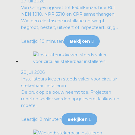
27 juli 2026
rotechnische groothandels
Van Omgevingswet tot kabelkeuze: hoe Bbl,
NEN 1010, NPR 5310 en CPR samenhangen
Wie een elektrische installatie ontwerpt,
begroot, bestelt, uitvoert of inspecteert, krijg...
Leestijd: 10 minuten
Bekijken
20 juli 2026
Installateurs kiezen steeds vaker voor circulair
stekerbaar installeren
De druk op de bouw neemt toe. Projecten
moeten sneller worden opgeleverd, faalkosten
moete...
Leestijd: 2 minuten
Bekijken