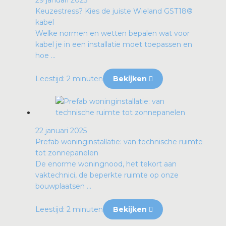
Keuzestress? Kies de juiste Wieland GST18®
kabel
Welke normen en wetten bepalen wat voor
kabel je in een installatie moet toepassen en
hoe ...
Leestijd: 2 minuten
Bekijken
22 januari 2025
Prefab woninginstallatie: van technische ruimte
tot zonnepanelen
De enorme woningnood, het tekort aan
vaktechnici, de beperkte ruimte op onze
bouwplaatsen ...
Leestijd: 2 minuten
Bekijken