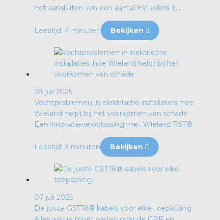
het aansluiten van een aantal EV-laders lij...
Leestijd: 4 minuten
Bekijken
28 juli 2025
Vochtproblemen in elektrische installaties: hoe
Wieland helpt bij het voorkomen van schade
Een innovatieve oplossing met Wieland RST®.
Leestijd: 3 minuten
Bekijken
07 juli 2025
De juiste GST18® kabels voor elke toepassing
Alles wat je moet weten over de CPR en