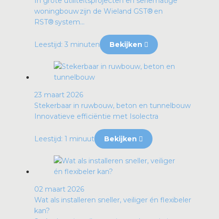
In grote utiliteitsprojecten en seriematige
woningbouw zijn de Wieland GST® en
RST® system...
Leestijd: 3 minuten
Bekijken
23 maart 2026
Stekerbaar in ruwbouw, beton en tunnelbouw
Innovatieve efficiëntie met Isolectra
Leestijd: 1 minuut
Bekijken
02 maart 2026
Wat als installeren sneller, veiliger én flexibeler
kan?