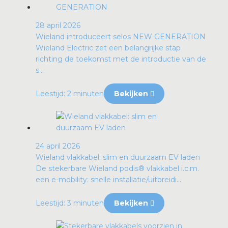
28 april 2026
Wieland introduceert selos NEW GENERATION
Wieland Electric zet een belangrijke stap
richting de toekomst met de introductie van de
s...
Leestijd: 2 minuten
Bekijken
24 april 2026
Wieland vlakkabel: slim en duurzaam EV laden
De stekerbare Wieland podis® vlakkabel i.c.m.
een e-mobility: snelle installatie/uitbreidi...
Leestijd: 3 minuten
Bekijken