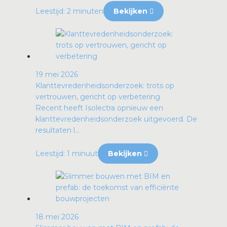
Leestijd: 2 minuten
Bekijken
19 mei 2026
Klanttevredenheidsonderzoek: trots op
vertrouwen, gericht op verbetering
Recent heeft Isolectra opnieuw een
klanttevredenheidsonderzoek uitgevoerd. De
resultaten l...
Leestijd: 1 minuut
Bekijken
18 mei 2026