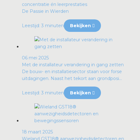
concentratie én leerprestaties
De Passie in Wierden
Leestijd: 3 minuten
Bekijken
06 mei 2025
Met de installateur verandering in gang zetten
De bouw- en installatiesector staan voor forse
uitdagingen. Naast het tekort aan grondposi...
Leestijd: 3 minuten
Bekijken
18 maart 2025
Wieland GST18® aanwezigheidsdetectoren en