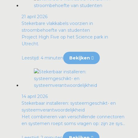
21 april 2026
Stekerbare vlakkabels voorzien in
stroombehoefte van studenten
Project High Five op het Science park in
Utrecht.
Leestijd: 4 minuten
Bekijken
14 april 2026
Stekerbaar installeren: systeemgeschikt- en
systeemverantwoordelijkheid
Het combineren van verschillende connectoren
en systemen roept soms vragen op: zijn ze sys...
Leestijd: 2 minuten
Bekijken