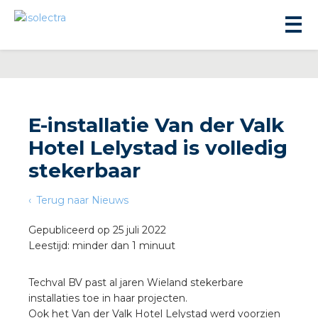
E-installatie Van der Valk
Hotel Lelystad is volledig
ningbouw
stekerbaar
Terug naar Nieuws
liteit
Gepubliceerd op 25 juli 2022
Leestijd: minder dan 1 minuut
inbouw
Techval BV past al jaren Wieland stekerbare
ngen
installaties toe in haar projecten.
Ook het Van der Valk Hotel Lelystad werd voorzien