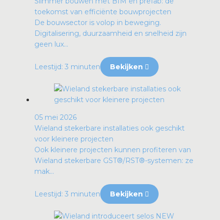
Slimmer bouwen met BIM en prefab: de
toekomst van efficiënte bouwprojecten
De bouwsector is volop in beweging.
Digitalisering, duurzaamheid en snelheid zijn
geen lux...
Leestijd: 3 minuten
Bekijken
05 mei 2026
Wieland stekerbare installaties ook geschikt
voor kleinere projecten
Ook kleinere projecten kunnen profiteren van
Wieland stekerbare GST®/RST®-systemen: ze
mak...
Leestijd: 3 minuten
Bekijken