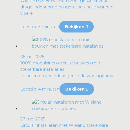
Wieland GST®-systeem zeer geschikt voor
droge indoor omgevingen zoals holle wanden,
vloere...
Leestijd: 3 minuten
Bekijken
05 juni 2025
100% modulair en circulair bouwen met
stekerbare installaties
Inspelen op veranderingen in de woningbouw.
Leestijd: 4 minuten
Bekijken
27 mei 2025
Circulair installeren met Wieland stekerbare