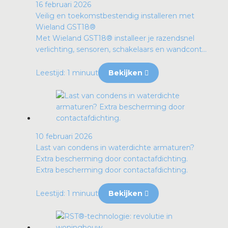
16 februari 2026
Veilig en toekomstbestendig installeren met
Wieland GST18®
Met Wieland GST18® installeer je razendsnel
verlichting, sensoren, schakelaars en wandcont...
Leestijd: 1 minuut
Bekijken
10 februari 2026
Last van condens in waterdichte armaturen?
Extra bescherming door contactafdichting.
Extra bescherming door contactafdichting.
Leestijd: 1 minuut
Bekijken