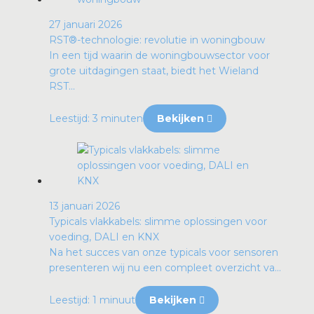
27 januari 2026
RST®-technologie: revolutie in woningbouw
In een tijd waarin de woningbouwsector voor
grote uitdagingen staat, biedt het Wieland
RST...
Leestijd: 3 minuten
Bekijken
13 januari 2026
Typicals vlakkabels: slimme oplossingen voor
voeding, DALI en KNX
Na het succes van onze typicals voor sensoren
presenteren wij nu een compleet overzicht va...
Leestijd: 1 minuut
Bekijken