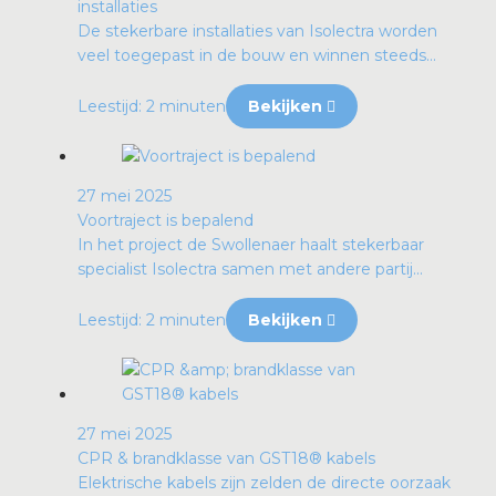
installaties
De stekerbare installaties van Isolectra worden
veel toegepast in de bouw en winnen steeds...
Leestijd: 2 minuten
Bekijken
27 mei 2025
Voortraject is bepalend
In het project de Swollenaer haalt stekerbaar
specialist Isolectra samen met andere partij...
Leestijd: 2 minuten
Bekijken
27 mei 2025
CPR & brandklasse van GST18® kabels
Elektrische kabels zijn zelden de directe oorzaak