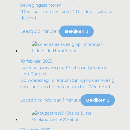
bewegingssensoren
"Doe maar een sensortje…" Dat doet Isolectra
dus niet!
Leestijd: 3 minuten
Bekijken
10 februari 2025
Isolectra aanwezig op 19 februari tijdens de
HortiContact
Op woensdag 19 februari zijn wij ook aanwezig,
kom langs en bezoek ons op het World Horti ...
Leestijd: minder dan 1 minuut
Bekijken
29 januari 2025