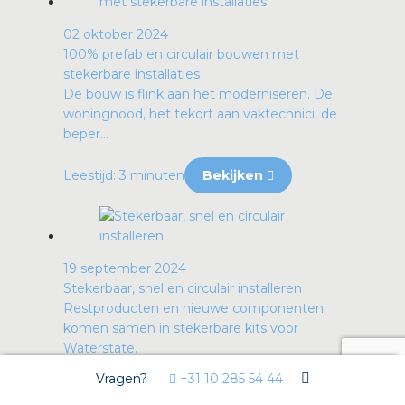
02 oktober 2024
100% prefab en circulair bouwen met
stekerbare installaties
De bouw is flink aan het moderniseren. De
woningnood, het tekort aan vaktechnici, de
beper...
Leestijd: 3 minuten
Bekijken
19 september 2024
Stekerbaar, snel en circulair installeren
Restproducten en nieuwe componenten
komen samen in stekerbare kits voor
Waterstate.
Vragen?
+31 10 285 54 44
Leestijd: 2 minuten
Bekijken