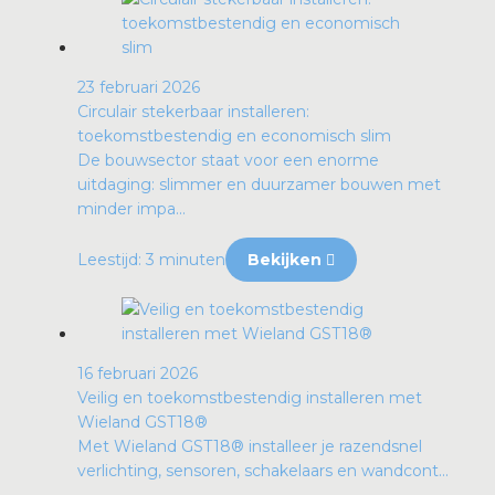
23 februari 2026
Circulair stekerbaar installeren:
toekomstbestendig en economisch slim
De bouwsector staat voor een enorme
uitdaging: slimmer en duurzamer bouwen met
minder impa...
Leestijd: 3 minuten
Bekijken
16 februari 2026
Veilig en toekomstbestendig installeren met
Wieland GST18®
Met Wieland GST18® installeer je razendsnel
verlichting, sensoren, schakelaars en wandcont...