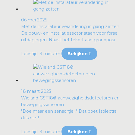
06 mei 2025
Met de installateur verandering in gang zetten
De bouw- en installatiesector staan voor forse
uitdagingen. Naast het tekort aan grondposi...
Leestijd: 3 minuten
Bekijken
18 maart 2025
Wieland GST18® aanwezigheidsdetectoren en
bewegingssensoren
"Doe maar een sensortje…" Dat doet Isolectra
dus niet!
Leestijd: 3 minuten
Bekijken