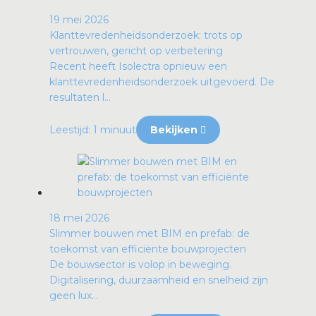
19 mei 2026
Klanttevredenheidsonderzoek: trots op
vertrouwen, gericht op verbetering
Recent heeft Isolectra opnieuw een
klanttevredenheidsonderzoek uitgevoerd. De
resultaten l...
Leestijd: 1 minuut
Bekijken
18 mei 2026
Slimmer bouwen met BIM en prefab: de
toekomst van efficiënte bouwprojecten
De bouwsector is volop in beweging.
Digitalisering, duurzaamheid en snelheid zijn
geen lux...