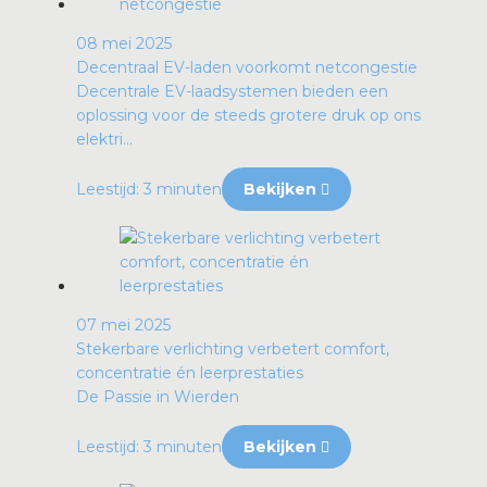
08 mei 2025
Decentraal EV-laden voorkomt netcongestie
Decentrale EV-laadsystemen bieden een
oplossing voor de steeds grotere druk op ons
elektri...
Leestijd: 3 minuten
Bekijken
07 mei 2025
Stekerbare verlichting verbetert comfort,
concentratie én leerprestaties
De Passie in Wierden
Leestijd: 3 minuten
Bekijken