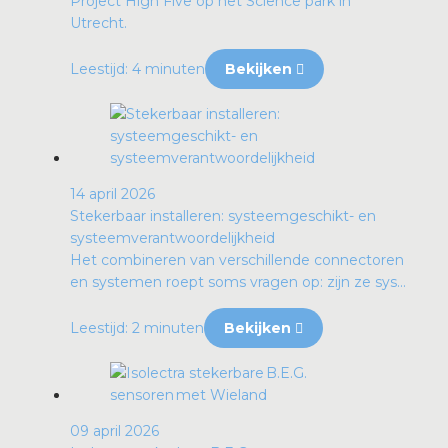
Project High Five op het Science park in
Utrecht.
Leestijd: 4 minuten
Bekijken
14 april 2026
Stekerbaar installeren: systeemgeschikt- en
systeemverantwoordelijkheid
Het combineren van verschillende connectoren
en systemen roept soms vragen op: zijn ze sys...
Leestijd: 2 minuten
Bekijken
09 april 2026