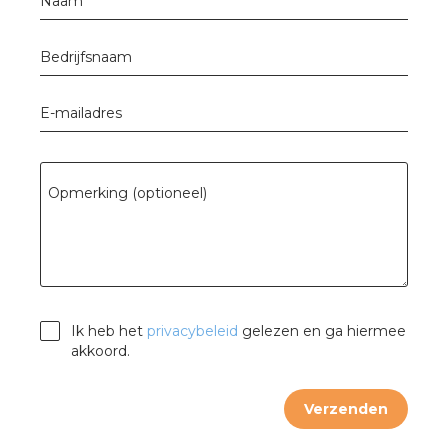
Naam
Bedrijfsnaam
E-mailadres
Opmerking (optioneel)
Ik heb het
privacybeleid
gelezen en ga hiermee
akkoord.
Verzenden