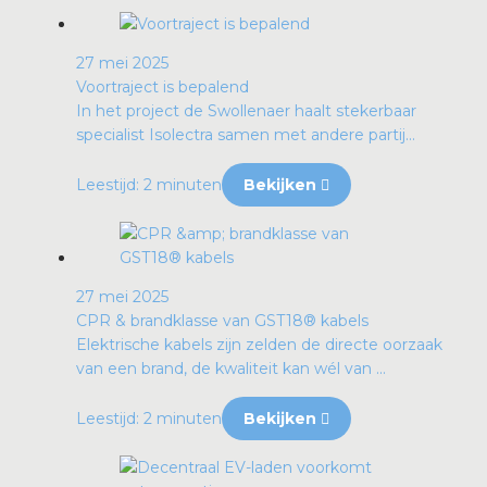
27 mei 2025
Voortraject is bepalend
In het project de Swollenaer haalt stekerbaar
specialist Isolectra samen met andere partij...
Leestijd: 2 minuten
Bekijken
27 mei 2025
CPR & brandklasse van GST18® kabels
Elektrische kabels zijn zelden de directe oorzaak
van een brand, de kwaliteit kan wél van ...
Leestijd: 2 minuten
Bekijken