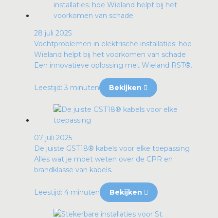
28 juli 2025
Vochtproblemen in elektrische installaties: hoe
Wieland helpt bij het voorkomen van schade
Een innovatieve oplossing met Wieland RST®.
Leestijd: 3 minuten
Bekijken
07 juli 2025
De juiste GST18® kabels voor elke toepassing
Alles wat je moet weten over de CPR en
brandklasse van kabels.
Leestijd: 4 minuten
Bekijken