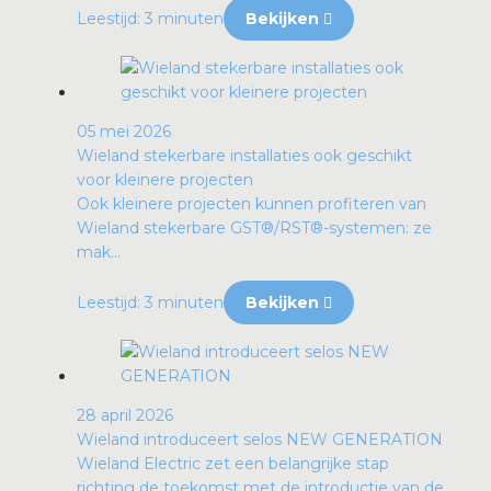
Leestijd: 3 minuten
Bekijken
05 mei 2026
Wieland stekerbare installaties ook geschikt
voor kleinere projecten
Ook kleinere projecten kunnen profiteren van
Wieland stekerbare GST®/RST®-systemen: ze
mak...
Leestijd: 3 minuten
Bekijken
28 april 2026
Wieland introduceert selos NEW GENERATION
Wieland Electric zet een belangrijke stap
richting de toekomst met de introductie van de