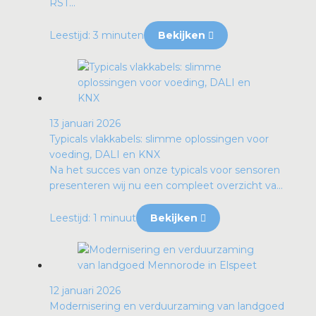
RST...
Leestijd: 3 minuten
Bekijken
13 januari 2026
Typicals vlakkabels: slimme oplossingen voor
voeding, DALI en KNX
Na het succes van onze typicals voor sensoren
presenteren wij nu een compleet overzicht va...
Leestijd: 1 minuut
Bekijken
12 januari 2026
Modernisering en verduurzaming van landgoed