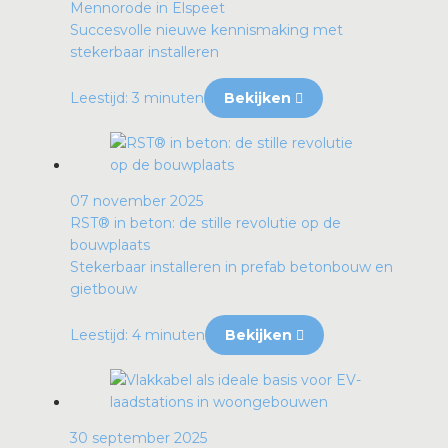
Mennorode in Elspeet
Succesvolle nieuwe kennismaking met
stekerbaar installeren
Leestijd: 3 minuten
Bekijken
07 november 2025
RST® in beton: de stille revolutie op de
bouwplaats
Stekerbaar installeren in prefab betonbouw en
gietbouw
Leestijd: 4 minuten
Bekijken
30 september 2025