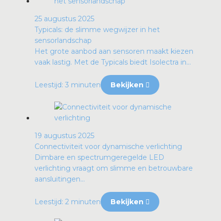
25 augustus 2025
Typicals: de slimme wegwijzer in het
sensorlandschap
Het grote aanbod aan sensoren maakt kiezen
vaak lastig. Met de Typicals biedt Isolectra in...
Leestijd: 3 minuten
Bekijken
19 augustus 2025
Connectiviteit voor dynamische verlichting
Dimbare en spectrumgeregelde LED
verlichting vraagt om slimme en betrouwbare
aansluitingen...
Leestijd: 2 minuten
Bekijken