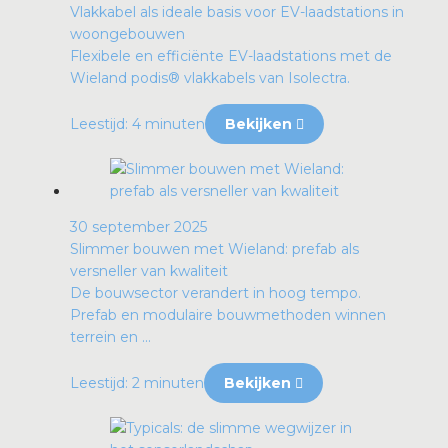
Vlakkabel als ideale basis voor EV-laadstations in
woongebouwen
Flexibele en efficiënte EV-laadstations met de
Wieland podis® vlakkabels van Isolectra.
Leestijd: 4 minuten
Bekijken
30 september 2025
Slimmer bouwen met Wieland: prefab als
versneller van kwaliteit
De bouwsector verandert in hoog tempo.
Prefab en modulaire bouwmethoden winnen
terrein en ...
Leestijd: 2 minuten
Bekijken