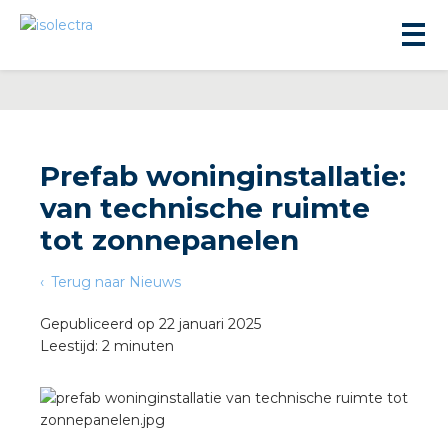
Prefab woninginstallatie:
van technische ruimte
ningbouw
tot zonnepanelen
Terug naar Nieuws
liteit
Gepubliceerd op 22 januari 2025
Leestijd: 2 minuten
inbouw
ngen