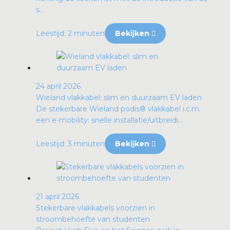
s...
Leestijd: 2 minuten
Bekijken
24 april 2026
Wieland vlakkabel: slim en duurzaam EV laden
De stekerbare Wieland podis® vlakkabel i.c.m.
een e-mobility: snelle installatie/uitbreidi...
Leestijd: 3 minuten
Bekijken
21 april 2026
Stekerbare vlakkabels voorzien in
stroombehoefte van studenten