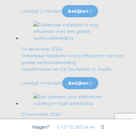
Leestijd: 2 minuten
Bekijken
04 december 2024
Stekerbaar installeren is nog efficiënter met een
goede werkvoorbereiding
Transformatie van De Swollenaer in Zwolle.
Leestijd: 4 minuten
Bekijken
21 november 2024
Één systeem voor elektrische voeding en high
Vragen?
+31 10 285 54 44
speed data
Eenvoudig, flexibel en integraal