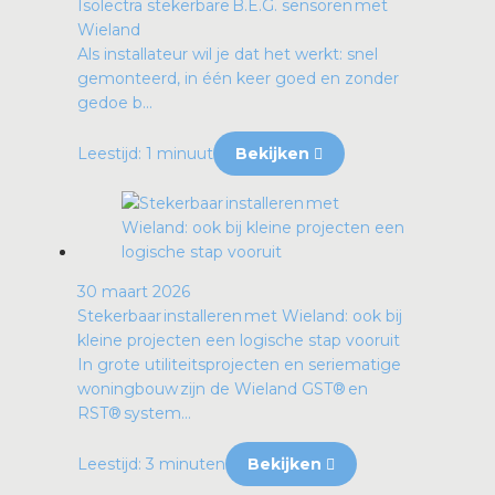
Isolectra stekerbare B.E.G. sensoren met
Wieland
Als installateur wil je dat het werkt: snel
gemonteerd, in één keer goed en zonder
gedoe b...
Leestijd: 1 minuut
Bekijken
30 maart 2026
Stekerbaar installeren met Wieland: ook bij
kleine projecten een logische stap vooruit
In grote utiliteitsprojecten en seriematige
woningbouw zijn de Wieland GST® en
RST® system...
Leestijd: 3 minuten
Bekijken