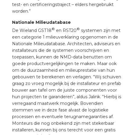
rotechnische groothandels
test- en certificeringstraject – elders hergebruikt
worden.”
Nationale Milieudatabase
®
®
De Wieland GST18
en RST20
systemen zijn met
een categorie 1 milieuverklaring opgenomen in de
Nationale Milieudatabase. Architecten, adviseurs en
installateurs die de systemen voorschrijven en
toepassen, kunnen de NMD-data benutten om
goede productvergelijkingen te maken. Maar ook
om de duurzaamheid en milieuprestatie van hun
gebouwen te berekenen en verlagen. “Wij schuiven
graag zo vroeg mogelijk bij de installateur en prefab
bouwer aan tafel om de juiste componenten voor
hun projecten te garanderen”, aldus Jalink. “Hierbij is
verregaand maatwerk mogelijk. Bovendien
stemmen we in deze fase alvast de logistieke
processen en eventuele terugnamegaranties af.
Monteurs die nog onbekend zijn met stekerbaar
installeren, kunnen bij ons terecht voor een gratis