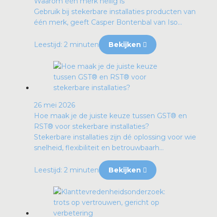
Waarom één merk heilig is
Gebruik bij stekerbare installaties producten van
één merk, geeft Casper Bontenbal van Iso...
Leestijd: 2 minuten
Bekijken
26 mei 2026
Hoe maak je de juiste keuze tussen GST® en
RST® voor stekerbare installaties?
Stekerbare installaties zijn dé oplossing voor wie
snelheid, flexibiliteit en betrouwbaarh...
Leestijd: 2 minuten
Bekijken