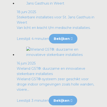
18 juni 2025
Stekerbare installaties voor St. Jans Gasthuis in
Weert
Van licht en kracht t/m medische installaties.
Leestijd: 4 minuten
Bekijken
16 juni 2025
Wieland GST®: duurzame en innovatieve
stekerbare installaties
Wieland GST®-systeem zeer geschikt voor
droge indoor omgevingen zoals holle wanden,
vloere...
Leestijd: 3 minuten
Bekijken