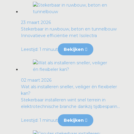
23 maart 2026
Stekerbaar in ruwbouw, beton en tunnelbouw
Innovatieve efficiëntie met Isolectra
Leestijd: 1 minuut
Bekijken
02 maart 2026
Wat als installeren sneller, veiliger én flexibeler
kan?
Stekerbaar installeren wint snel terrein in
elektrotechnische branche dankzij tijdbesparin...
Leestijd: 1 minuut
Bekijken