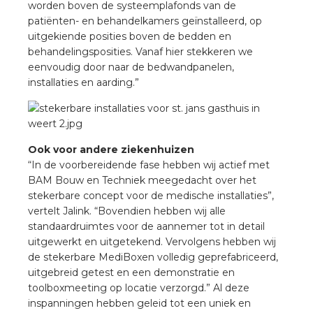
worden boven de systeemplafonds van de
rotechnische groothandels
patiënten- en behandelkamers geïnstalleerd, op
uitgekiende posities boven de bedden en
behandelingsposities. Vanaf hier stekkeren we
eenvoudig door naar de bedwandpanelen,
installaties en aarding.”
Ook voor andere ziekenhuizen
“In de voorbereidende fase hebben wij actief met
BAM Bouw en Techniek meegedacht over het
stekerbare concept voor de medische installaties”,
vertelt Jalink. “Bovendien hebben wij alle
standaardruimtes voor de aannemer tot in detail
uitgewerkt en uitgetekend. Vervolgens hebben wij
de stekerbare MediBoxen volledig geprefabriceerd,
uitgebreid getest en een demonstratie en
toolboxmeeting op locatie verzorgd.” Al deze
inspanningen hebben geleid tot een uniek en