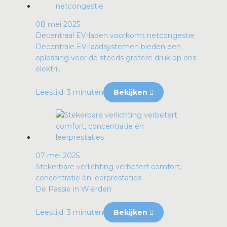
08 mei 2025
Decentraal EV-laden voorkomt netcongestie
Decentrale EV-laadsystemen bieden een
oplossing voor de steeds grotere druk op ons
elektri...
Leestijd: 3 minuten
Bekijken
07 mei 2025
Stekerbare verlichting verbetert comfort,
concentratie én leerprestaties
De Passie in Wierden
Leestijd: 3 minuten
Bekijken