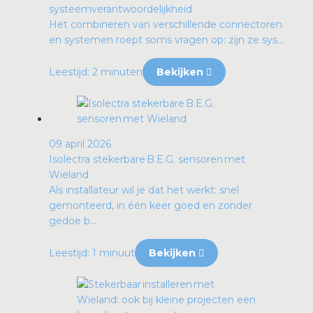
systeemverantwoordelijkheid
Het combineren van verschillende connectoren
en systemen roept soms vragen op: zijn ze sys...
Leestijd: 2 minuten
Bekijken
09 april 2026
Isolectra stekerbare B.E.G. sensoren met
Wieland
Als installateur wil je dat het werkt: snel
gemonteerd, in één keer goed en zonder
gedoe b...
Leestijd: 1 minuut
Bekijken