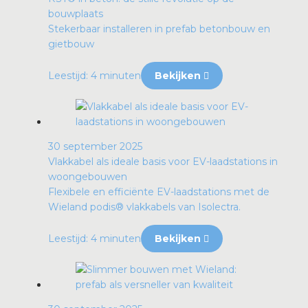
bouwplaats
Stekerbaar installeren in prefab betonbouw en
gietbouw
Leestijd: 4 minuten
Bekijken
30 september 2025
Vlakkabel als ideale basis voor EV-laadstations in
woongebouwen
Flexibele en efficiënte EV-laadstations met de
Wieland podis® vlakkabels van Isolectra.
Leestijd: 4 minuten
Bekijken