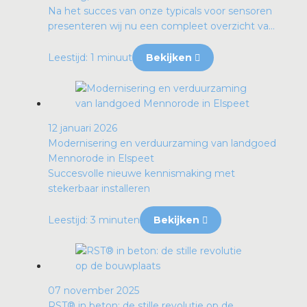
Na het succes van onze typicals voor sensoren
presenteren wij nu een compleet overzicht va...
Leestijd: 1 minuut
Bekijken
12 januari 2026
Modernisering en verduurzaming van landgoed
Mennorode in Elspeet
Succesvolle nieuwe kennismaking met
stekerbaar installeren
Leestijd: 3 minuten
Bekijken
07 november 2025
RST® in beton: de stille revolutie op de