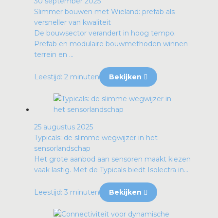
30 september 2025
Slimmer bouwen met Wieland: prefab als
versneller van kwaliteit
De bouwsector verandert in hoog tempo.
Prefab en modulaire bouwmethoden winnen
terrein en ...
Leestijd: 2 minuten
Bekijken
25 augustus 2025
Typicals: de slimme wegwijzer in het
sensorlandschap
Het grote aanbod aan sensoren maakt kiezen
vaak lastig. Met de Typicals biedt Isolectra in...
Leestijd: 3 minuten
Bekijken