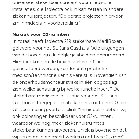
universeel stekerbaar concept voor medische
installaties, die Isolectra ook in kan zetten in andere
ziekenhuisprojecten. “De eerste projecten hiervoor
zijn inmiddels in voorbereiding.”
Nu ook voor G2-ruimten
In totaal heeft Isolectra 219 stekerbare MediBoxen
geleverd voor het St. Jans Gasthuis. “Alle uitgangen
van de boxen zijn duidelijk gelabeld en genummerd.
Hierdoor kunnen de boxen snel en efficiënt
geïnstalleerd worden, zonder dat specifieke
medisch/technische kennis vereist is. Bovendien kan
de onderhoudsmonteur straks in één oogopslag
zien welke aansluiting bij welke functie hoort.” De
stekerbare medische installatie voor het St. Jans
Gasthuis is toegepast in alle kamers met een G0- en
G1-classificering, vertelt Jalink. “Inmiddels hebben wij
ook oplossingen beschikbaar voor G2-ruimten,
waardoor we nog meer ziekenhuisruimtes
stekerbaar kunnen uitvoeren. Uniek is bovendien dat
wij als enige in de markt werken met twee 2,5 mm2