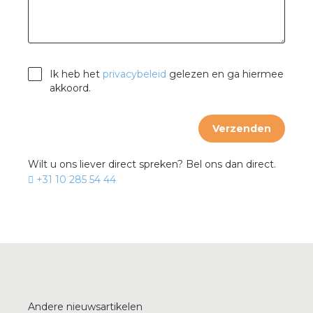
Ik heb het
privacybeleid
gelezen en ga hiermee
akkoord.
Verzenden
Wilt u ons liever direct spreken? Bel ons dan direct.
+31 10 285 54 44
Andere nieuwsartikelen