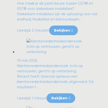
Hoe maak je de juiste keuze tussen GST® en
RST® voor stekerbare installaties?
Stekerbare installaties zijn dé oplossing voor wie
snelheid, flexibiliteit en betrouwbaarh...
Leestijd: 2 minuten
Bekijken
19 mei 2026
Klanttevredenheidsonderzoek: trots op
vertrouwen, gericht op verbetering
Recent heeft Isolectra opnieuw een
klanttevredenheidsonderzoek uitgevoerd. De
resultaten l...
Leestijd: 1 minuut
Bekijken