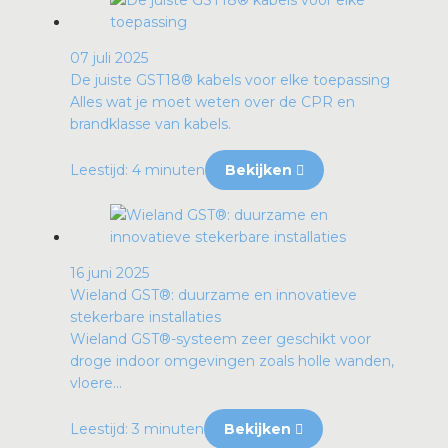
07 juli 2025
De juiste GST18® kabels voor elke toepassing
Alles wat je moet weten over de CPR en
brandklasse van kabels.
Leestijd: 4 minuten
Bekijken
16 juni 2025
Wieland GST®: duurzame en innovatieve
stekerbare installaties
Wieland GST®-systeem zeer geschikt voor
droge indoor omgevingen zoals holle wanden,
vloere...
Leestijd: 3 minuten
Bekijken