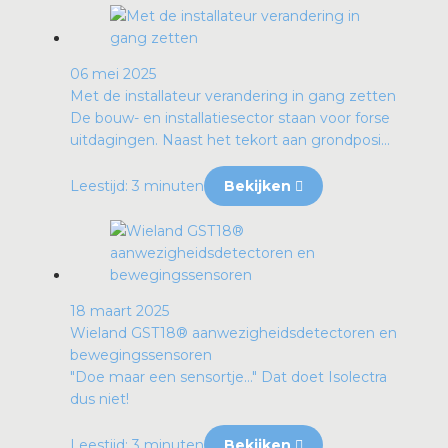
06 mei 2025
Met de installateur verandering in gang zetten
De bouw- en installatiesector staan voor forse
uitdagingen. Naast het tekort aan grondposi...
Leestijd: 3 minuten
Bekijken
18 maart 2025
Wieland GST18® aanwezigheidsdetectoren en
bewegingssensoren
"Doe maar een sensortje…" Dat doet Isolectra
dus niet!
Leestijd: 3 minuten
Bekijken