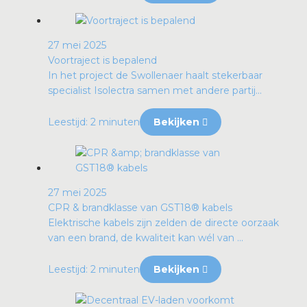
27 mei 2025
Voortraject is bepalend
In het project de Swollenaer haalt stekerbaar
specialist Isolectra samen met andere partij...
Leestijd: 2 minuten
Bekijken
27 mei 2025
CPR & brandklasse van GST18® kabels
Elektrische kabels zijn zelden de directe oorzaak
van een brand, de kwaliteit kan wél van ...
Leestijd: 2 minuten
Bekijken