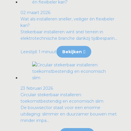
02 maart 2026
Wat als installeren sneller, veiliger én flexibeler
kan?
Stekerbaar installeren wint snel terrein in
elektrotechnische branche dankzij tijdbesparin...
Leestijd: 1 minuut
Bekijken
23 februari 2026
Circulair stekerbaar installeren:
toekomstbestendig en economisch slim
De bouwsector staat voor een enorme
uitdaging: slimmer en duurzamer bouwen met
minder impa...