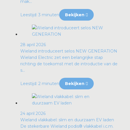
mak...
Leestijd: 3 minuten
Bekijken
28 april 2026
Wieland introduceert selos NEW GENERATION
Wieland Electric zet een belangrijke stap
richting de toekomst met de introductie van de
s...
Leestijd: 2 minuten
Bekijken
24 april 2026
Wieland vlakkabel: slim en duurzaam EV laden
De stekerbare Wieland podis® vlakkabel i.c.m.