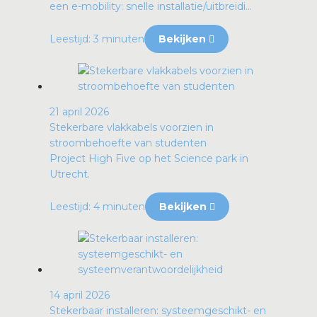
een e-mobility: snelle installatie/uitbreidi...
Leestijd: 3 minuten
Bekijken
21 april 2026
Stekerbare vlakkabels voorzien in
stroombehoefte van studenten
Project High Five op het Science park in
Utrecht.
Leestijd: 4 minuten
Bekijken
14 april 2026
Stekerbaar installeren: systeemgeschikt- en