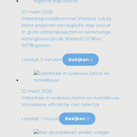
30 maart 2026
Stekerbaar installeren met Wieland: ook bij
kleine projecten een logische stap vooruit
In grote utiliteitsprojecten en seriematige
woningbouw zijn de Wieland GST® en
RST® system...
Leestijd: 3 minuten
Bekijken
23 maart 2026
Stekerbaar in ruwbouw, beton en tunnelbouw
Innovatieve efficiëntie met Isolectra
Leestijd: 1 minuut
Bekijken