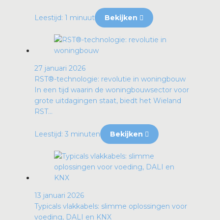
Leestijd: 1 minuut
Bekijken
27 januari 2026
RST®-technologie: revolutie in woningbouw
In een tijd waarin de woningbouwsector voor
grote uitdagingen staat, biedt het Wieland
RST...
Leestijd: 3 minuten
Bekijken
13 januari 2026
Typicals vlakkabels: slimme oplossingen voor
voeding, DALI en KNX