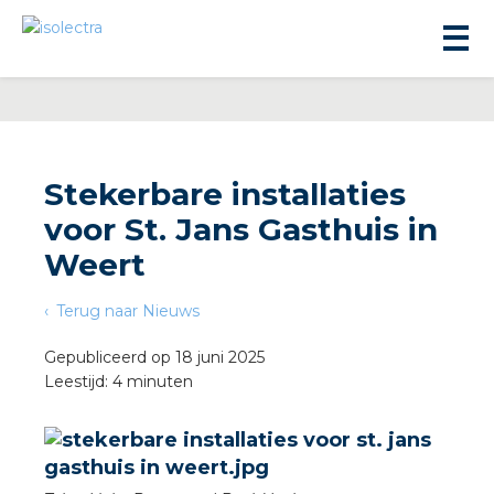
Stekerbare installaties
voor St. Jans Gasthuis in
ningbouw
Weert
Terug naar Nieuws
liteit
Gepubliceerd op 18 juni 2025
Leestijd: 4 minuten
inbouw
ngen