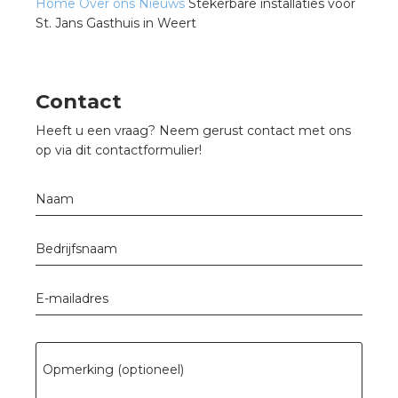
Home
Over ons
Nieuws
Stekerbare installaties voor
St. Jans Gasthuis in Weert
Contact
Heeft u een vraag? Neem gerust contact met ons
op via dit contactformulier!
Naam
Bedrijfsnaam
E-mailadres
Opmerking (optioneel)