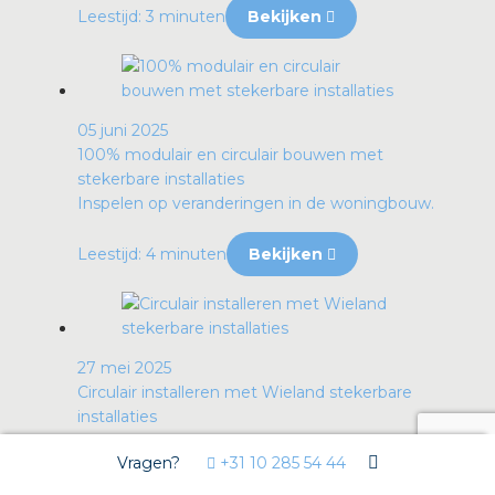
Leestijd: 3 minuten
Bekijken
05 juni 2025
100% modulair en circulair bouwen met
stekerbare installaties
Inspelen op veranderingen in de woningbouw.
Leestijd: 4 minuten
Bekijken
27 mei 2025
Circulair installeren met Wieland stekerbare
installaties
De stekerbare installaties van Isolectra worden
Vragen?
+31 10 285 54 44
veel toegepast in de bouw en winnen steeds...