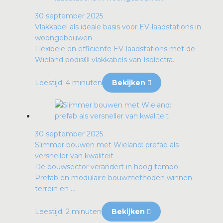
30 september 2025
Vlakkabel als ideale basis voor EV-laadstations in
woongebouwen
Flexibele en efficiënte EV-laadstations met de
Wieland podis® vlakkabels van Isolectra.
Leestijd: 4 minuten
Bekijken
30 september 2025
Slimmer bouwen met Wieland: prefab als
versneller van kwaliteit
De bouwsector verandert in hoog tempo.
Prefab en modulaire bouwmethoden winnen
terrein en ...
Leestijd: 2 minuten
Bekijken