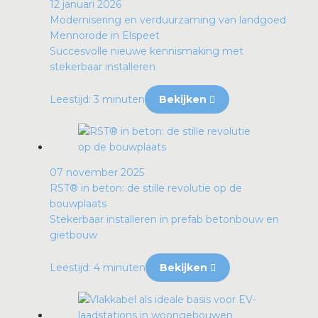
12 januari 2026
Modernisering en verduurzaming van landgoed
Mennorode in Elspeet
Succesvolle nieuwe kennismaking met
stekerbaar installeren
Leestijd: 3 minuten
Bekijken
07 november 2025
RST® in beton: de stille revolutie op de
bouwplaats
Stekerbaar installeren in prefab betonbouw en
gietbouw
Leestijd: 4 minuten
Bekijken