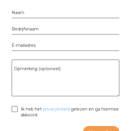
Naam
Bedrijfsnaam
E-mailadres
Opmerking (optioneel)
Ik heb het
privacybeleid
gelezen en ga hiermee
akkoord.