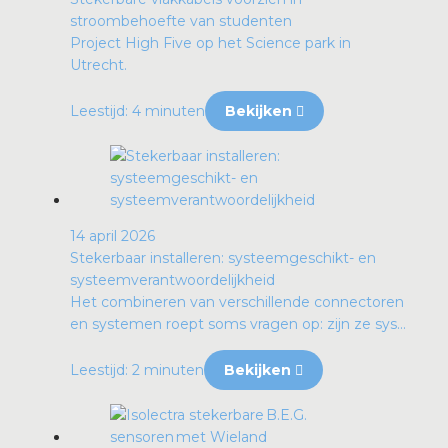
stroombehoefte van studenten
Project High Five op het Science park in
Utrecht.
Leestijd: 4 minuten
Bekijken
14 april 2026
Stekerbaar installeren: systeemgeschikt- en
systeemverantwoordelijkheid
Het combineren van verschillende connectoren
en systemen roept soms vragen op: zijn ze sys...
Leestijd: 2 minuten
Bekijken