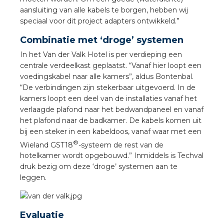
aansluiting van alle kabels te borgen, hebben wij
speciaal voor dit project adapters ontwikkeld.”
Combinatie met ‘droge’ systemen
In het Van der Valk Hotel is per verdieping een
centrale verdeelkast geplaatst. “Vanaf hier loopt een
voedingskabel naar alle kamers”, aldus Bontenbal.
“De verbindingen zijn stekerbaar uitgevoerd. In de
kamers loopt een deel van de installaties vanaf het
verlaagde plafond naar het bedwandpaneel en vanaf
het plafond naar de badkamer. De kabels komen uit
bij een steker in een kabeldoos, vanaf waar met een
®
Wieland GST18
-systeem de rest van de
hotelkamer wordt opgebouwd.” Inmiddels is Techval
druk bezig om deze ‘droge’ systemen aan te
leggen.
Evaluatie