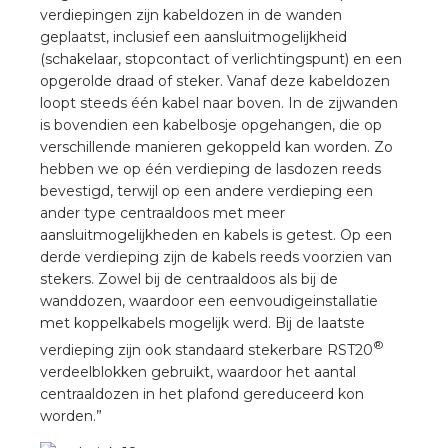
verdiepingen zijn kabeldozen in de wanden
geplaatst, inclusief een aansluitmogelijkheid
(schakelaar, stopcontact of verlichtingspunt) en een
opgerolde draad of steker. Vanaf deze kabeldozen
loopt steeds één kabel naar boven. In de zijwanden
is bovendien een kabelbosje opgehangen, die op
verschillende manieren gekoppeld kan worden. Zo
hebben we op één verdieping de lasdozen reeds
bevestigd, terwijl op een andere verdieping een
ander type centraaldoos met meer
aansluitmogelijkheden en kabels is getest. Op een
derde verdieping zijn de kabels reeds voorzien van
stekers. Zowel bij de centraaldoos als bij de
wanddozen, waardoor een eenvoudigeinstallatie
met koppelkabels mogelijk werd. Bij de laatste
®
verdieping zijn ook standaard stekerbare RST20
verdeelblokken gebruikt, waardoor het aantal
centraaldozen in het plafond gereduceerd kon
worden.”