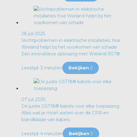
28 juli 2025
Vochtproblemen in elektrische installaties: hoe
Wieland helpt bij het voorkomen van schade
Een innovatieve oplossing met Wieland RST®.
Leestijd: 3 minuten
Bekijken
07 juli 2025
De juiste GST18® kabels voor elke toepassing
Alles wat je moet weten over de CPR en
brandklasse van kabels.
Leestijd: 4 minuten
Bekijken