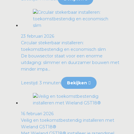
23 februari 2026
Circulair stekerbaar installeren:
toekomstbestendig en economisch slim
De bouwsector staat voor een enorme
uitdaging: slimmer en duurzamer bouwen met
minder impa...
Leestijd: 3 minuten
Bekijken
16 februari 2026
Veilig en toekomstbestendig installeren met
Wieland GST18®
Met Wieland GST18® installeer je razendsnel