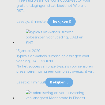
In een tijd waarin de woningbouwsector voor
grote uitdagingen staat, biedt het Wieland
RST...
Leestijd: 3 minuten
Bekijken
13 januari 2026
Typicals vlakkabels: slimme oplossingen voor
voeding, DALI en KNX
Na het succes van onze typicals voor sensoren
presenteren wij nu een compleet overzicht va...
Leestijd: 1 minuut
Bekijken