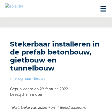
Stekerbaar installeren in
de prefab betonbouw,
ningbouw
gietbouw en
tunnelbouw
liteit
Terug naar Nieuws
inbouw
Gepubliceerd op 28 februari 2022
Leestijd: 6 minuten
ngen
Tekst: Lieke van zuilenkom I Beeld: Isolectra