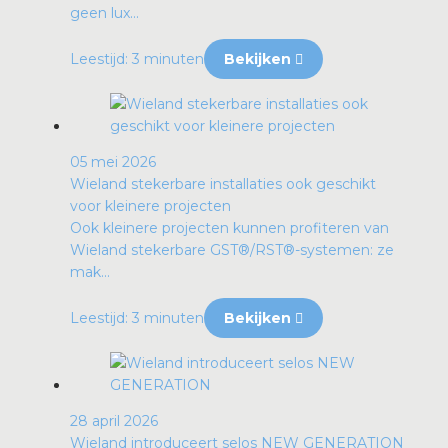
geen lux...
Leestijd: 3 minuten
Bekijken
05 mei 2026
Wieland stekerbare installaties ook geschikt
voor kleinere projecten
Ook kleinere projecten kunnen profiteren van
Wieland stekerbare GST®/RST®-systemen: ze
mak...
Leestijd: 3 minuten
Bekijken
28 april 2026
Wieland introduceert selos NEW GENERATION