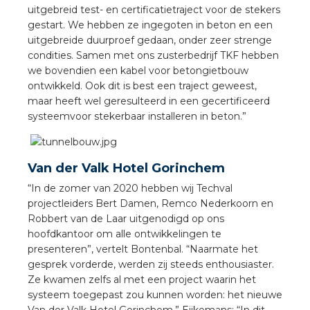
rotechnische groothandels
uitgebreid test- en certificatietraject voor de stekers
gestart. We hebben ze ingegoten in beton en een
uitgebreide duurproef gedaan, onder zeer strenge
condities. Samen met ons zusterbedrijf TKF hebben
we bovendien een kabel voor betongietbouw
ontwikkeld. Ook dit is best een traject geweest,
maar heeft wel geresulteerd in een gecertificeerd
systeemvoor stekerbaar installeren in beton.”
Van der Valk Hotel Gorinchem
“In de zomer van 2020 hebben wij Techval
projectleiders Bert Damen, Remco Nederkoorn en
Robbert van de Laar uitgenodigd op ons
hoofdkantoor om alle ontwikkelingen te
presenteren”, vertelt Bontenbal. “Naarmate het
gesprek vorderde, werden zij steeds enthousiaster.
Ze kwamen zelfs al met een project waarin het
systeem toegepast zou kunnen worden: het nieuwe