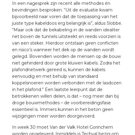
In een nagesprek zijn recent alle methodes én
bevindingen besproken. “Uit de evaluatie kwam
bijvoorbeeld naar voren dat de toepassing van het
juiste type kabeldoos erg belangrijk is”, aldus Slobbe.
“Maar ook dat de bekabeling in de wanden idealiter
net boven de tunnels uitsteekt en reeds voorzien is
van een steker. Hierdoor ontstaan geen conflicten
en risico’s wanneer het dek op de wanden wordt
gelegd. Bovendien worden de mensen op de bouw
niet gehinderd door grote kluwen kabels. Zodra het
plafondnetwerk gereed is, kunnen de kabels
eenvoudig en met behulp van standaard
koppelsnoeren worden verbonden met de lasdozen
in het plafond.” Een laatste leerpunt dat de
betrokkenen willen delen, is dat – nog meer dan bij
droge bouwmethodes – de voorbereidingsfase
essentieel is. Immers kunnen in het beton geen
wijzigingen meer worden doorgevoerd.
In week 30 moet Van der Valk Hotel Gorinchem
worden opgeleverd. Inmiddels is Techval bezig om