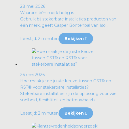
28 mei 2026
Waarom één merk heilig is
Gebruik bij stekerbare installaties producten van
één merk, geeft Casper Bontenbal van Iso...
Leestijd: 2 minuten
Bekijken
26 mei 2026
Hoe maak je de juiste keuze tussen GST® en
RST® voor stekerbare installaties?
Stekerbare installaties zijn dé oplossing voor wie
snelheid, flexibiliteit en betrouwbaarh...
Leestijd: 2 minuten
Bekijken