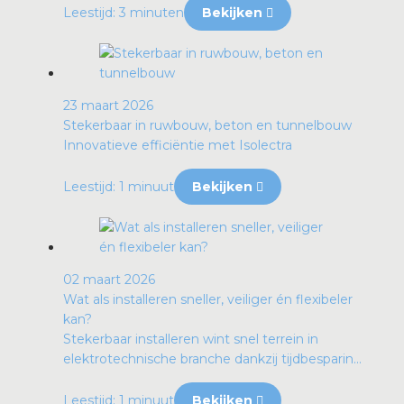
Leestijd: 3 minuten
Bekijken
23 maart 2026
Stekerbaar in ruwbouw, beton en tunnelbouw
Innovatieve efficiëntie met Isolectra
Leestijd: 1 minuut
Bekijken
02 maart 2026
Wat als installeren sneller, veiliger én flexibeler
kan?
Stekerbaar installeren wint snel terrein in
elektrotechnische branche dankzij tijdbesparin...
Leestijd: 1 minuut
Bekijken