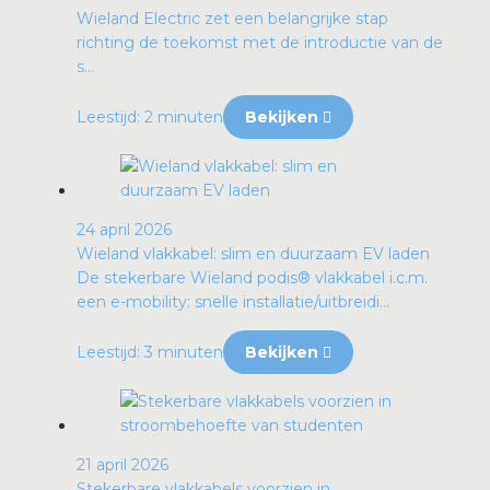
Wieland Electric zet een belangrijke stap
richting de toekomst met de introductie van de
s...
Leestijd: 2 minuten
Bekijken
24 april 2026
Wieland vlakkabel: slim en duurzaam EV laden
De stekerbare Wieland podis® vlakkabel i.c.m.
een e-mobility: snelle installatie/uitbreidi...
Leestijd: 3 minuten
Bekijken
21 april 2026
Stekerbare vlakkabels voorzien in