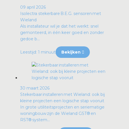
09 april 2026
Isolectra stekerbare B.E.G. sensoren met
Wieland
Als installateur wil je dat het werkt: snel
gemonteerd, in één keer goed en zonder
gedoe b...
Leestijd: 1 minuut
Bekijken
30 maart 2026
Stekerbaar installeren met Wieland: ook bij
kleine projecten een logische stap vooruit
In grote utiliteitsprojecten en seriematige
woningbouw zijn de Wieland GST® en
RST® system...