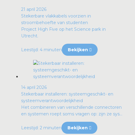
21 april 2026
Stekerbare vlakkabels voorzien in
stroombehoefte van studenten
Project High Five op het Science park in
Utrecht.
Leestijd: 4 minuten
Bekijken
14 april 2026
Stekerbaar installeren: systeemgeschikt- en
systeemverantwoordelijkheid
Het combineren van verschillende connectoren
en systemen roept soms vragen op: zijn ze sys...
Leestijd: 2 minuten
Bekijken