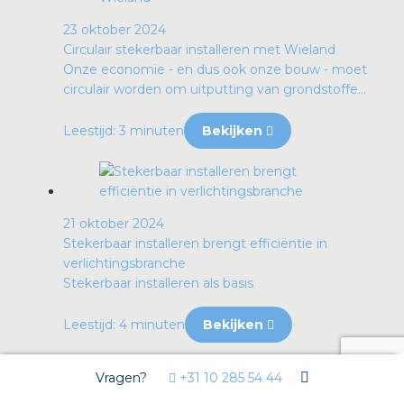
23 oktober 2024
Circulair stekerbaar installeren met Wieland
Onze economie - en dus ook onze bouw - moet
circulair worden om uitputting van grondstoffe...
Leestijd: 3 minuten
Bekijken
21 oktober 2024
Stekerbaar installeren brengt efficiëntie in
verlichtingsbranche
Stekerbaar installeren als basis
Leestijd: 4 minuten
Bekijken
Vragen?
+31 10 285 54 44