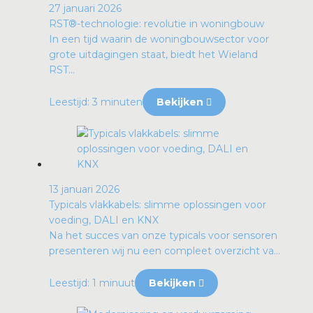
27 januari 2026
RST®-technologie: revolutie in woningbouw
In een tijd waarin de woningbouwsector voor
grote uitdagingen staat, biedt het Wieland
RST...
Leestijd: 3 minuten
Bekijken
13 januari 2026
Typicals vlakkabels: slimme oplossingen voor
voeding, DALI en KNX
Na het succes van onze typicals voor sensoren
presenteren wij nu een compleet overzicht va...
Leestijd: 1 minuut
Bekijken