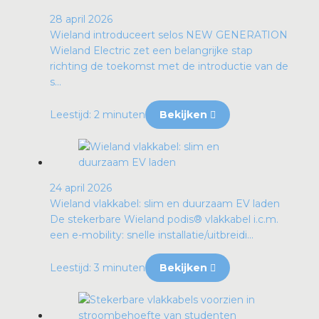
28 april 2026
Wieland introduceert selos NEW GENERATION
Wieland Electric zet een belangrijke stap
richting de toekomst met de introductie van de
s...
Leestijd: 2 minuten
Bekijken
24 april 2026
Wieland vlakkabel: slim en duurzaam EV laden
De stekerbare Wieland podis® vlakkabel i.c.m.
een e-mobility: snelle installatie/uitbreidi...
Leestijd: 3 minuten
Bekijken