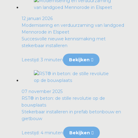
12 januari 2026
Modernisering en verduurzaming van landgoed
Mennorode in Elspeet
Succesvolle nieuwe kennismaking met
stekerbaar installeren
Leestijd: 3 minuten
Bekijken
07 november 2025
RST® in beton: de stille revolutie op de
bouwplaats
Stekerbaar installeren in prefab betonbouw en
gietbouw
Leestijd: 4 minuten
Bekijken