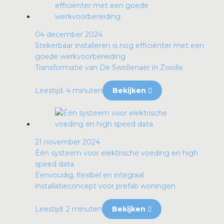
04 december 2024
Stekerbaar installeren is nog efficiënter met een
goede werkvoorbereiding
Transformatie van De Swollenaer in Zwolle.
Leestijd: 4 minuten
Bekijken
21 november 2024
Één systeem voor elektrische voeding en high
speed data
Eenvoudig, flexibel en integraal
installatieconcept voor prefab woningen
Leestijd: 2 minuten
Bekijken