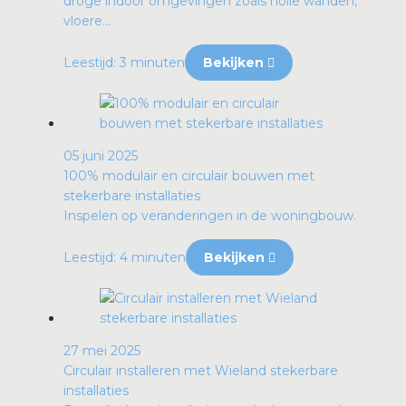
droge indoor omgevingen zoals holle wanden,
vloere...
Leestijd: 3 minuten
Bekijken
05 juni 2025
100% modulair en circulair bouwen met
stekerbare installaties
Inspelen op veranderingen in de woningbouw.
Leestijd: 4 minuten
Bekijken
27 mei 2025
Circulair installeren met Wieland stekerbare
installaties