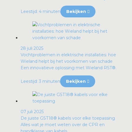
Leestijd: 4 minuten
Bekijken
28 juli 2025
Vochtproblemen in elektrische installaties: hoe
Wieland helpt bij het voorkomen van schade
Een innovatieve oplossing met Wieland RST®.
Leestijd: 3 minuten
Bekijken
07 juli 2025
De juiste GST18® kabels voor elke toepassing
Alles wat je moet weten over de CPR en
brandklasse van kabels.