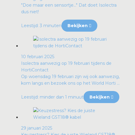
"Doe maar een sensortje…" Dat doet Isolectra
dus niet!
Leestijd: 3 minuten
Bekijken
10 februari 2025
Isolectra aanwezig op 19 februari tijdens de
HortiContact
Op woensdag 19 februari zijn wij ook aanwezig,
kom langs en bezoek ons op het World Horti ...
Leestijd: minder dan 1 minuut
Bekijken
29 januari 2025
Keuzestress? Kies de juiste Wieland GST18®