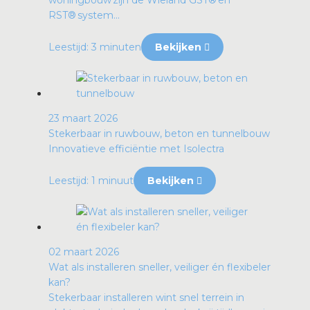
woningbouw zijn de Wieland GST® en
RST® system...
Leestijd: 3 minuten
Bekijken
23 maart 2026
Stekerbaar in ruwbouw, beton en tunnelbouw
Innovatieve efficiëntie met Isolectra
Leestijd: 1 minuut
Bekijken
02 maart 2026
Wat als installeren sneller, veiliger én flexibeler
kan?
Stekerbaar installeren wint snel terrein in