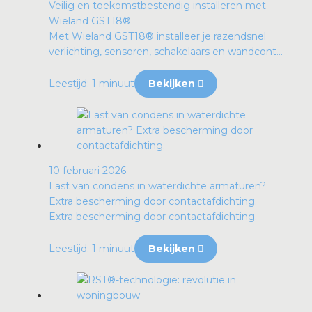
Veilig en toekomstbestendig installeren met
Wieland GST18®
Met Wieland GST18® installeer je razendsnel
verlichting, sensoren, schakelaars en wandcont...
Leestijd: 1 minuut
Bekijken
10 februari 2026
Last van condens in waterdichte armaturen?
Extra bescherming door contactafdichting.
Extra bescherming door contactafdichting.
Leestijd: 1 minuut
Bekijken