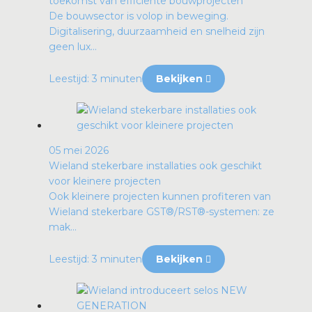
toekomst van efficiënte bouwprojecten
De bouwsector is volop in beweging.
Digitalisering, duurzaamheid en snelheid zijn
geen lux...
Leestijd: 3 minuten
Bekijken
05 mei 2026
Wieland stekerbare installaties ook geschikt
voor kleinere projecten
Ook kleinere projecten kunnen profiteren van
Wieland stekerbare GST®/RST®-systemen: ze
mak...
Leestijd: 3 minuten
Bekijken