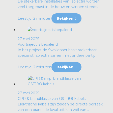
De stekerbare installaties van Isolectra worden
veel toegepast in de bouw en winnen steeds...
Leestijd: 2 minuten
Bekijken
27 mei 2025
Voortraject is bepalend
In het project de Swollenaer haalt stekerbaar
specialist Isolectra samen met andere partij...
Leestijd: 2 minuten
Bekijken
27 mei 2025
CPR & brandklasse van GST18® kabels
Elektrische kabels zijn zelden de directe oorzaak
van een brand, de kwaliteit kan wél van ...