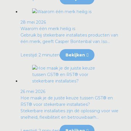
28 mei 2026
Waarom één merk heilig is
Gebruik bij stekerbare installaties producten van
één merk, geeft Casper Bontenbal van Iso...
Leestijd: 2 minuten
Bekijken
26 mei 2026
Hoe maak je de juiste keuze tussen GST® en
RST® voor stekerbare installaties?
Stekerbare installaties zijn dé oplossing voor wie
snelheid, flexibiliteit en betrouwbaarh...
Leestijd: 2 minuten
Bekijken