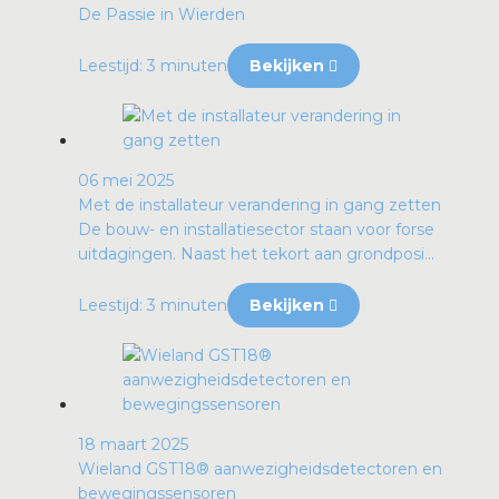
De Passie in Wierden
Leestijd: 3 minuten
Bekijken
06 mei 2025
Met de installateur verandering in gang zetten
De bouw- en installatiesector staan voor forse
uitdagingen. Naast het tekort aan grondposi...
Leestijd: 3 minuten
Bekijken
18 maart 2025
Wieland GST18® aanwezigheidsdetectoren en
bewegingssensoren