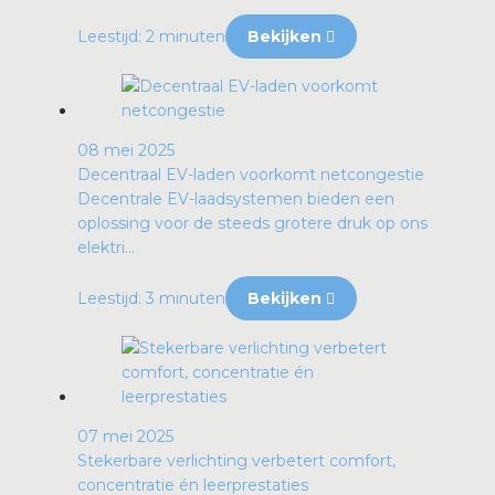
Leestijd: 2 minuten
Bekijken
08 mei 2025
Decentraal EV-laden voorkomt netcongestie
Decentrale EV-laadsystemen bieden een
oplossing voor de steeds grotere druk op ons
elektri...
Leestijd: 3 minuten
Bekijken
07 mei 2025
Stekerbare verlichting verbetert comfort,
concentratie én leerprestaties