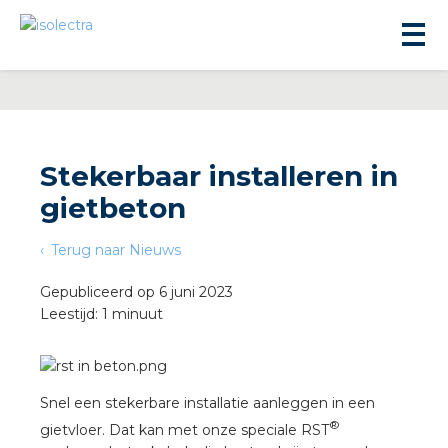
Stekerbaar installeren in
gietbeton
ningbouw
Terug naar Nieuws
liteit
Gepubliceerd op 6 juni 2023
Leestijd: 1 minuut
inbouw
ngen
Snel een stekerbare installatie aanleggen in een
®
gietvloer. Dat kan met onze speciale RST