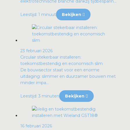
elektrotechnische branche dankzij tijdbesparin...
Leestijd: 1 minuut
Bekijken
23 februari 2026
Circulair stekerbaar installeren:
toekomstbestendig en economisch slim
De bouwsector staat voor een enorme
uitdaging: slimmer en duurzamer bouwen met
minder impa...
Leestijd: 3 minuten
Bekijken
16 februari 2026