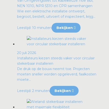
Van Omgevingswet tot kabelkeuze: hoe Bbl,
NEN 1010, NPR 5310 en CPR samenhangen
Wie een elektrische installatie ontwerpt,
begroot, bestelt, uitvoert of inspecteert, krijg...
Leestijd: 10 minuten
Bekijken
20 juli 2026
Installateurs kiezen steeds vaker voor circulair
stekerbaar installeren
De druk op de bouw neemt toe. Projecten
moeten sneller worden opgeleverd, faalkosten
moete...
Leestijd: 2 minuten
Bekijken