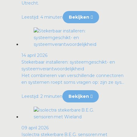
Utrecht.
Leestijd: 4 minuten
Bekijken
14 april 2026
Stekerbaar installeren: systeemgeschikt- en
systeemverantwoordelijkheid
Het combineren van verschillende connectoren
en systemen roept soms vragen op: zijn ze sys...
Leestijd: 2 minuten
Bekijken
09 april 2026
Isolectra stekerbare B.E.G. sensoren met