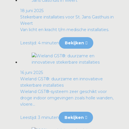
18 juni 2025
Stekerbare installaties voor St. Jans Gasthuis in
Weert
Van licht en kracht t/m medische installaties.
Leestijd: 4 minuten
Bekijken
16 juni 2025
Wieland GST®: duurzame en innovatieve
stekerbare installaties
Wieland GST®-systeem zeer geschikt voor
droge indoor omgevingen zoals holle wanden,
vloere...
Leestijd: 3 minuten
Bekijken