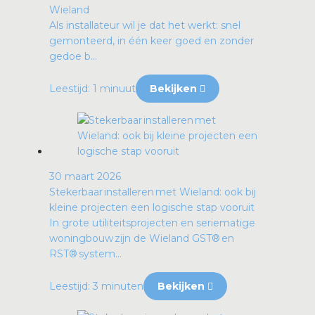
Wieland
Als installateur wil je dat het werkt: snel
gemonteerd, in één keer goed en zonder
gedoe b...
Leestijd: 1 minuut
Bekijken
30 maart 2026
Stekerbaar installeren met Wieland: ook bij
kleine projecten een logische stap vooruit
In grote utiliteitsprojecten en seriematige
woningbouw zijn de Wieland GST® en
RST® system...
Leestijd: 3 minuten
Bekijken