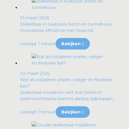
23 maart 2026
Stekerbaar in ruwbouw, beton en tunnelbouw
Innovatieve efficiëntie met Isolectra
Leestijd: 1 minuut
Bekijken
02 maart 2026
Wat als installeren sneller, veiliger én flexibeler
kan?
Stekerbaar installeren wint snel terrein in
elektrotechnische branche dankzij tijdbesparin...
Leestijd: 1 minuut
Bekijken