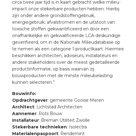
circa twee jaar tijd is in kaart gebracht welke milieu-
impact onze stekerbare producten hebben. Hierbij
zijn onder andere grondstoffengebruik,
energiegebruik, afvalstromen en de uitstoot van
toxische stoffen gekwantificeerd en door een
onafhankelijke en gekwalificeerde LCA-deskundige
geverifieerd, om in de Nationale Milieudatabase op
te nemen als een categorie 1-productkaart. Hiermee
beschikken architecten, adviseurs, installateurs en
andere stakeholders over de meest gedetailleerde
productinformatie, op basis waarvan zij
bouwproducten met de minste milieubelasting
kunnen selecteren.”
Bouwinfo:
Opdrachtgever
: gemeente Gooise Meren
Architect
: Lichtstad Architecten
Aannemer
: Rots Bouw
Installateur
: Breman Utiliteit Zwolle
Stekerbare technieken
: Isolectra
Materialenpaspoort
: Rendemint