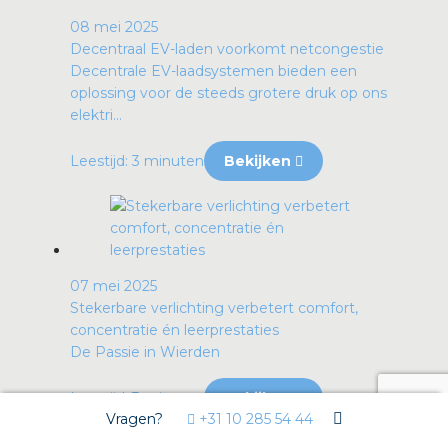
08 mei 2025
Decentraal EV-laden voorkomt netcongestie
Decentrale EV-laadsystemen bieden een
oplossing voor de steeds grotere druk op ons
elektri...
Leestijd: 3 minuten
Bekijken
07 mei 2025
Stekerbare verlichting verbetert comfort,
concentratie én leerprestaties
De Passie in Wierden
Leestijd: 3 minuten
Bekijken
Vragen?
+31 10 285 54 44