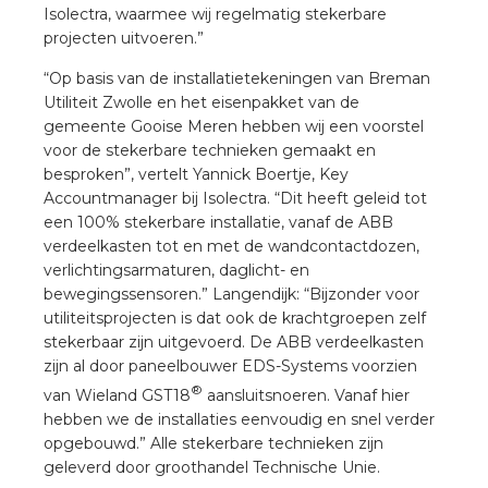
rotechnische groothandels
Isolectra, waarmee wij regelmatig stekerbare
projecten uitvoeren.”
“Op basis van de installatietekeningen van Breman
Utiliteit Zwolle en het eisenpakket van de
gemeente Gooise Meren hebben wij een voorstel
voor de stekerbare technieken gemaakt en
besproken”, vertelt Yannick Boertje, Key
Accountmanager bij Isolectra. “Dit heeft geleid tot
een 100% stekerbare installatie, vanaf de ABB
verdeelkasten tot en met de wandcontactdozen,
verlichtingsarmaturen, daglicht- en
bewegingssensoren.” Langendijk: “Bijzonder voor
utiliteitsprojecten is dat ook de krachtgroepen zelf
stekerbaar zijn uitgevoerd. De ABB verdeelkasten
zijn al door paneelbouwer EDS-Systems voorzien
®
van Wieland GST18
aansluitsnoeren. Vanaf hier
hebben we de installaties eenvoudig en snel verder
opgebouwd.” Alle stekerbare technieken zijn
geleverd door groothandel Technische Unie.