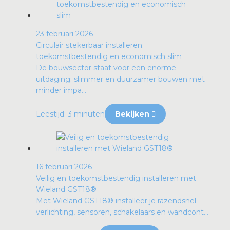
23 februari 2026
Circulair stekerbaar installeren:
toekomstbestendig en economisch slim
De bouwsector staat voor een enorme
uitdaging: slimmer en duurzamer bouwen met
minder impa...
Leestijd: 3 minuten
Bekijken
16 februari 2026
Veilig en toekomstbestendig installeren met
Wieland GST18®
Met Wieland GST18® installeer je razendsnel
verlichting, sensoren, schakelaars en wandcont...