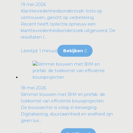
19 mei 2026
Klanttevredenheidsonderzoek: trots op
vertrouwen, gericht op verbetering
Recent heeft Isolectra opnieuw een
klanttevredenheidsonderzoek uitgevoerd. De
resultaten l...
Leestijd: 1 minuut
Bekijken
18 mei 2026
Slimmer bouwen met BIM en prefab: de
toekomst van efficiënte bouwprojecten
De bouwsector is volop in beweging.
Digitalisering, duurzaamheid en snelheid zijn
geen lux...