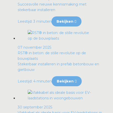
Succesvolle nieuwe kennismaking met
stekerbaar installeren
Leestijd: 3 minuten
Bekijken
07 november 2025
RST® in beton: de stille revolutie op de
bouwplaats
Stekerbaar installeren in prefab betonbouw en
gietbouw
Leestijd: 4 minuten
Bekijken
30 september 2025
Vlakkabel als ideale basis voor EV-laadstations in