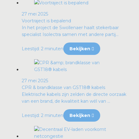
27 mei 2025
Voortraject is bepalend
In het project de Swollenaer haalt stekerbaar
specialist Isolectra samen met andere partij...
Leestijd: 2 minuten
Bekijken
27 mei 2025
CPR & brandklasse van GST18® kabels
Elektrische kabels zijn zelden de directe oorzaak
van een brand, de kwaliteit kan wél van ...
Leestijd: 2 minuten
Bekijken