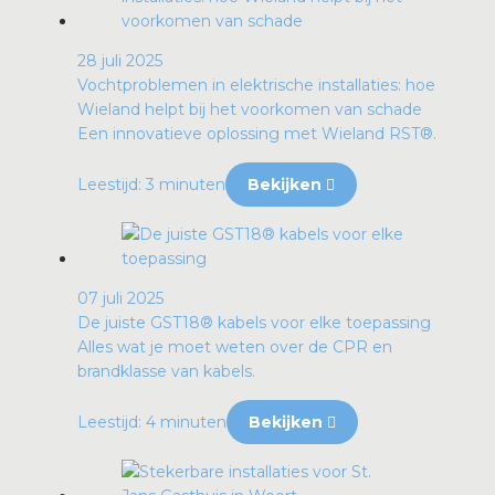
28 juli 2025
Vochtproblemen in elektrische installaties: hoe
Wieland helpt bij het voorkomen van schade
Een innovatieve oplossing met Wieland RST®.
Leestijd: 3 minuten
Bekijken
07 juli 2025
De juiste GST18® kabels voor elke toepassing
Alles wat je moet weten over de CPR en
brandklasse van kabels.
Leestijd: 4 minuten
Bekijken