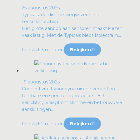
25 augustus 2025
Typicals: de slimme wegwijzer in het
sensorlandschap
Het grote aanbod aan sensoren maakt kiezen
vaak lastig. Met de Typicals biedt Isolectra in...
Leestijd: 3 minuten
Bekijken
19 augustus 2025
Connectiviteit voor dynamische verlichting
Dimbare en spectrumgeregelde LED
verlichting vraagt om slimme en betrouwbare
aansluitingen...
Leestijd: 2 minuten
Bekijken