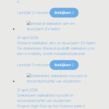
s...
Leestijd: 2 minuten
Bekijken
24 april 2026
Wieland vlakkabel: slim en duurzaam EV laden
De stekerbare Wieland podis® vlakkabel i.c.m.
een e-mobility: snelle installatie/uitbreidi...
Leestijd: 3 minuten
Bekijken
21 april 2026
Stekerbare vlakkabels voorzien in
stroombehoefte van studenten
Project High Five op het Science park in