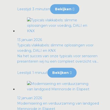
Leestijd: 3 minuten
Bekijken
13 januari 2026
Typicals vlakkabels: slimme oplossingen voor
voeding, DALI en KNX
Na het succes van onze typicals voor sensoren
presenteren wij nu een compleet overzicht va...
Leestijd: 1 minuut
Bekijken
12 januari 2026
Modernisering en verduurzaming van landgoed
Mennorode in Elspeet