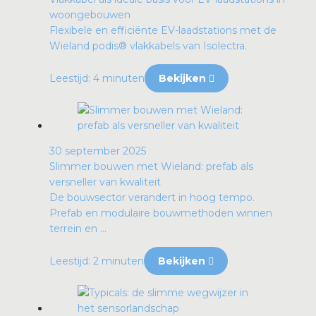
woongebouwen
Flexibele en efficiënte EV-laadstations met de
Wieland podis® vlakkabels van Isolectra.
Leestijd: 4 minuten
Bekijken
30 september 2025
Slimmer bouwen met Wieland: prefab als
versneller van kwaliteit
De bouwsector verandert in hoog tempo.
Prefab en modulaire bouwmethoden winnen
terrein en ...
Leestijd: 2 minuten
Bekijken