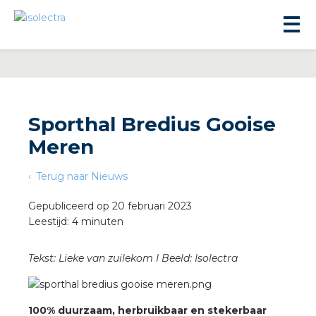
Sporthal Bredius Gooise
Meren
ningbouw
Terug naar Nieuws
liteit
Gepubliceerd op 20 februari 2023
Leestijd: 4 minuten
inbouw
Tekst: Lieke van zuilekom I Beeld: Isolectra
ngen
100% duurzaam, herbruikbaar en stekerbaar