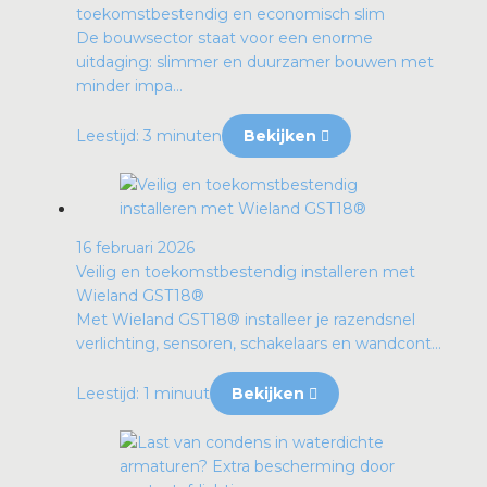
toekomstbestendig en economisch slim
De bouwsector staat voor een enorme
uitdaging: slimmer en duurzamer bouwen met
minder impa...
Leestijd: 3 minuten
Bekijken
16 februari 2026
Veilig en toekomstbestendig installeren met
Wieland GST18®
Met Wieland GST18® installeer je razendsnel
verlichting, sensoren, schakelaars en wandcont...
Leestijd: 1 minuut
Bekijken