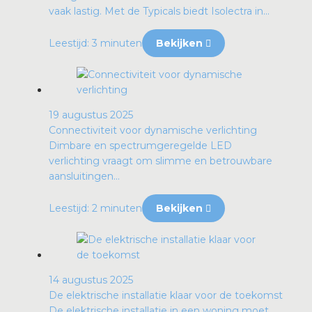
vaak lastig. Met de Typicals biedt Isolectra in...
Leestijd: 3 minuten
Bekijken
19 augustus 2025
Connectiviteit voor dynamische verlichting
Dimbare en spectrumgeregelde LED
verlichting vraagt om slimme en betrouwbare
aansluitingen...
Leestijd: 2 minuten
Bekijken
14 augustus 2025
De elektrische installatie klaar voor de toekomst
De elektrische installatie in een woning moet