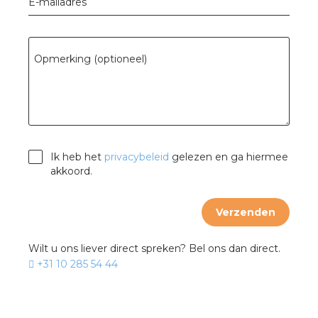
E-mailadres
Opmerking (optioneel)
Ik heb het
privacybeleid
gelezen en ga hiermee
akkoord.
Verzenden
Wilt u ons liever direct spreken? Bel ons dan direct.
+31 10 285 54 44