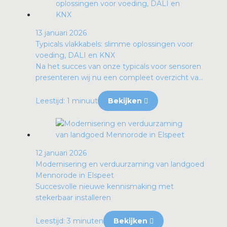
13 januari 2026
Typicals vlakkabels: slimme oplossingen voor
voeding, DALI en KNX
Na het succes van onze typicals voor sensoren
presenteren wij nu een compleet overzicht va...
Leestijd: 1 minuut
Bekijken
12 januari 2026
Modernisering en verduurzaming van landgoed
Mennorode in Elspeet
Succesvolle nieuwe kennismaking met
stekerbaar installeren
Leestijd: 3 minuten
Bekijken