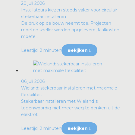
20 juli 2026
Installateurs kiezen steeds vaker voor circulair
stekerbaar installeren
De druk op de bouw neemt toe. Projecten
moeten sneller worden opgeleverd, faalkosten
moete...
Leestijd: 2 minuten
Bekijken
06 juli 2026
Wieland: stekerbaar installeren met maximale
flexibiliteit
Stekerbaar installeren met Wieland is
tegenwoordig niet meer weg te denken uit de
elektrot...
Leestijd: 2 minuten
Bekijken