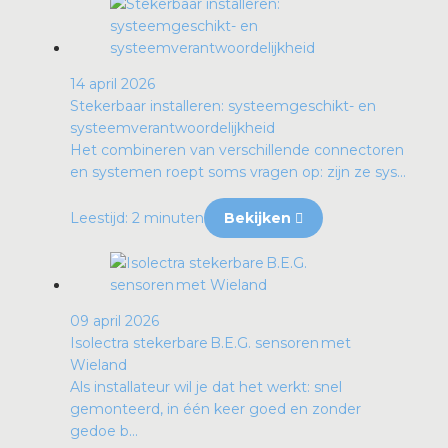
14 april 2026
Stekerbaar installeren: systeemgeschikt- en
systeemverantwoordelijkheid
Het combineren van verschillende connectoren
en systemen roept soms vragen op: zijn ze sys...
Leestijd: 2 minuten
Bekijken
09 april 2026
Isolectra stekerbare B.E.G. sensoren met
Wieland
Als installateur wil je dat het werkt: snel
gemonteerd, in één keer goed en zonder
gedoe b...