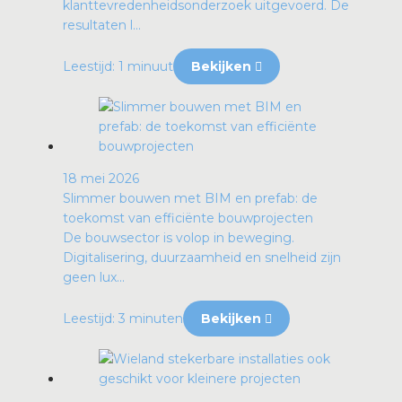
klanttevredenheidsonderzoek uitgevoerd. De
resultaten l...
Leestijd: 1 minuut
Bekijken
18 mei 2026
Slimmer bouwen met BIM en prefab: de
toekomst van efficiënte bouwprojecten
De bouwsector is volop in beweging.
Digitalisering, duurzaamheid en snelheid zijn
geen lux...
Leestijd: 3 minuten
Bekijken