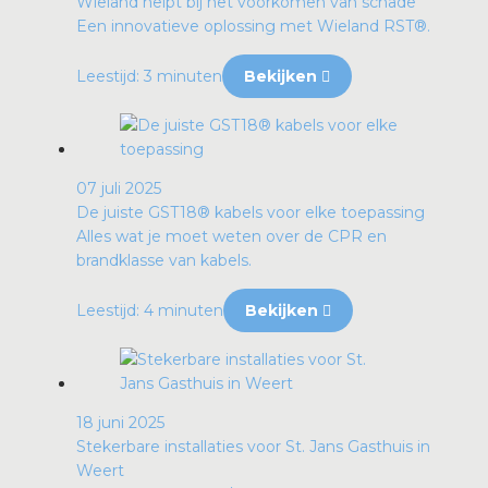
Wieland helpt bij het voorkomen van schade
Een innovatieve oplossing met Wieland RST®.
Leestijd: 3 minuten
Bekijken
07 juli 2025
De juiste GST18® kabels voor elke toepassing
Alles wat je moet weten over de CPR en
brandklasse van kabels.
Leestijd: 4 minuten
Bekijken
18 juni 2025
Stekerbare installaties voor St. Jans Gasthuis in
Weert