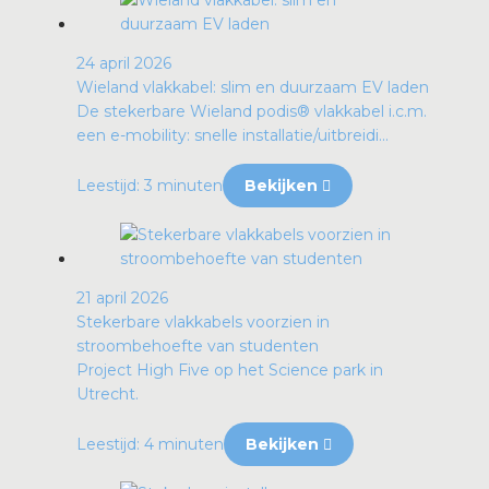
24 april 2026
Wieland vlakkabel: slim en duurzaam EV laden
De stekerbare Wieland podis® vlakkabel i.c.m.
een e-mobility: snelle installatie/uitbreidi...
Leestijd: 3 minuten
Bekijken
21 april 2026
Stekerbare vlakkabels voorzien in
stroombehoefte van studenten
Project High Five op het Science park in
Utrecht.
Leestijd: 4 minuten
Bekijken