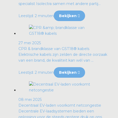
specialist Isolectra samen met andere partij...
Leestijd: 2 minuten
Bekijken
27 mei 2025
CPR & brandklasse van GST18® kabels
Elektrische kabels zijn zelden de directe oorzaak
van een brand, de kwaliteit kan wél van ...
Leestijd: 2 minuten
Bekijken
08 mei 2025
Decentraal EV-laden voorkomt netcongestie
Decentrale EV-laadsystemen bieden een
oplossing voor de steeds grotere druk op ons