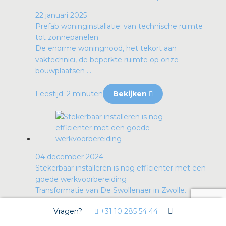
22 januari 2025
Prefab woninginstallatie: van technische ruimte
tot zonnepanelen
De enorme woningnood, het tekort aan
vaktechnici, de beperkte ruimte op onze
bouwplaatsen ...
Leestijd: 2 minuten
Bekijken
04 december 2024
Stekerbaar installeren is nog efficiënter met een
goede werkvoorbereiding
Transformatie van De Swollenaer in Zwolle.
Vragen?
+31 10 285 54 44
Leestijd: 4 minuten
Bekijken