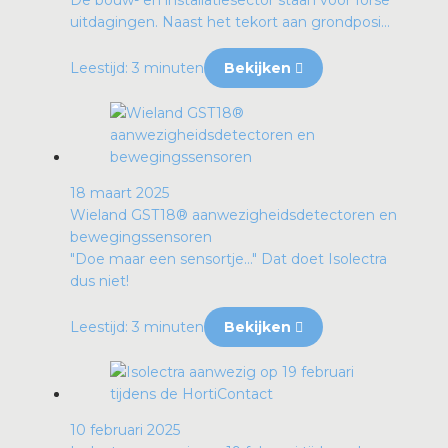
De bouw- en installatiesector staan voor forse
uitdagingen. Naast het tekort aan grondposi...
Leestijd: 3 minuten
Bekijken
18 maart 2025
Wieland GST18® aanwezigheidsdetectoren en
bewegingssensoren
"Doe maar een sensortje…" Dat doet Isolectra
dus niet!
Leestijd: 3 minuten
Bekijken
10 februari 2025