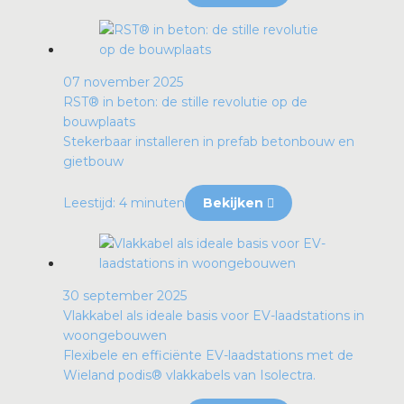
07 november 2025
RST® in beton: de stille revolutie op de
bouwplaats
Stekerbaar installeren in prefab betonbouw en
gietbouw
Leestijd: 4 minuten
Bekijken
30 september 2025
Vlakkabel als ideale basis voor EV-laadstations in
woongebouwen
Flexibele en efficiënte EV-laadstations met de
Wieland podis® vlakkabels van Isolectra.