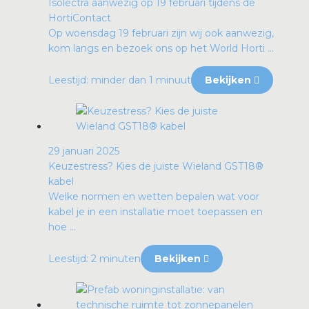
Isolectra aanwezig op 19 februari tijdens de
HortiContact
Op woensdag 19 februari zijn wij ook aanwezig,
kom langs en bezoek ons op het World Horti ...
Leestijd: minder dan 1 minuut
Bekijken
29 januari 2025
Keuzestress? Kies de juiste Wieland GST18®
kabel
Welke normen en wetten bepalen wat voor
kabel je in een installatie moet toepassen en
hoe ...
Leestijd: 2 minuten
Bekijken