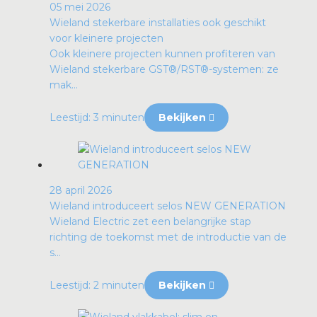
05 mei 2026
Wieland stekerbare installaties ook geschikt
voor kleinere projecten
Ook kleinere projecten kunnen profiteren van
Wieland stekerbare GST®/RST®-systemen: ze
mak...
Leestijd: 3 minuten
Bekijken
28 april 2026
Wieland introduceert selos NEW GENERATION
Wieland Electric zet een belangrijke stap
richting de toekomst met de introductie van de
s...
Leestijd: 2 minuten
Bekijken