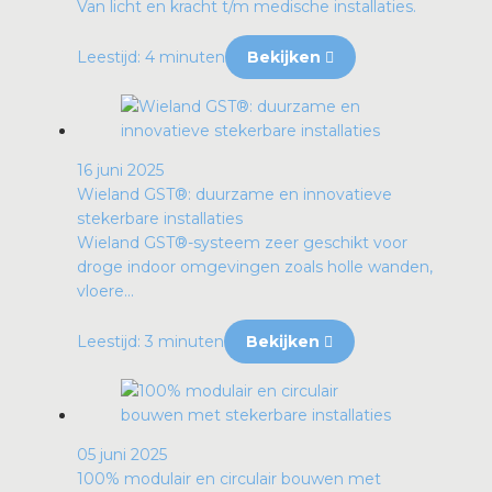
Van licht en kracht t/m medische installaties.
Leestijd: 4 minuten
Bekijken
16 juni 2025
Wieland GST®: duurzame en innovatieve
stekerbare installaties
Wieland GST®-systeem zeer geschikt voor
droge indoor omgevingen zoals holle wanden,
vloere...
Leestijd: 3 minuten
Bekijken
05 juni 2025
100% modulair en circulair bouwen met