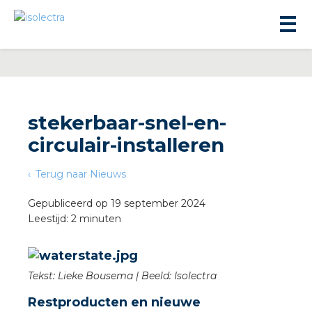
stekerbaar-snel-en-
circulair-installeren
ningbouw
Terug naar Nieuws
liteit
Gepubliceerd op 19 september 2024
Leestijd: 2 minuten
inbouw
Tekst: Lieke Bousema | Beeld: Isolectra
ngen
Restproducten en nieuwe