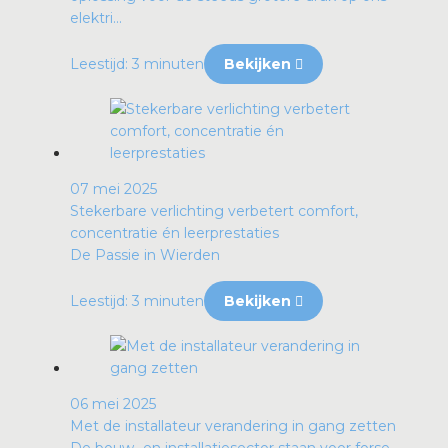
elektri...
Leestijd: 3 minuten
Bekijken
07 mei 2025
Stekerbare verlichting verbetert comfort,
concentratie én leerprestaties
De Passie in Wierden
Leestijd: 3 minuten
Bekijken
06 mei 2025
Met de installateur verandering in gang zetten