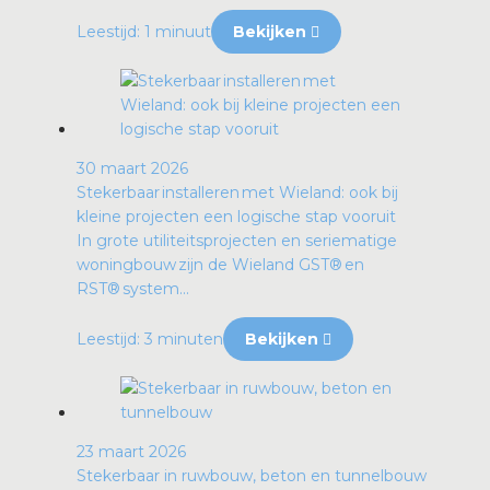
Leestijd: 1 minuut
Bekijken
30 maart 2026
Stekerbaar installeren met Wieland: ook bij
kleine projecten een logische stap vooruit
In grote utiliteitsprojecten en seriematige
woningbouw zijn de Wieland GST® en
RST® system...
Leestijd: 3 minuten
Bekijken
23 maart 2026
Stekerbaar in ruwbouw, beton en tunnelbouw