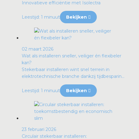
Innovatieve efficiëntie met Isolectra
Leestijd: 1 minuut
Bekijken
02 maart 2026
Wat als installeren sneller, veiliger én flexibeler
kan?
Stekerbaar installeren wint snel terrein in
elektrotechnische branche dankzij tijdbesparin...
Leestijd: 1 minuut
Bekijken
23 februari 2026
Circulair stekerbaar installeren: