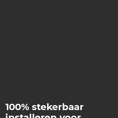
100% stekerbaar
installeren voor