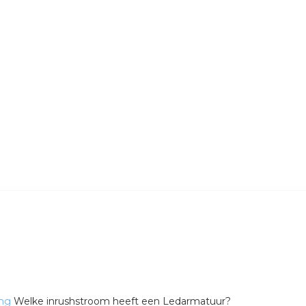
ing
Welke inrushstroom heeft een Ledarmatuur?