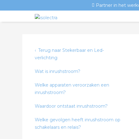
Partner in het werk
Terug naar Stekerbaar en Led-
verlichting
Wat is inrushstroom?
Welke apparaten veroorzaken een
inrushstroom?
Waardoor ontstaat inrushstroom?
Welke gevolgen heeft inrushstroom op
schakelaars en relais?