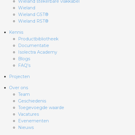
Wieland stekerbare vlakkabel
Wieland
Wieland GST®
Wieland RST®
Kennis
Productbibliotheek
Documentatie
Isolectra Academy
Blogs
FAQ's
Projecten
Over ons
Team
Geschiedenis
Toegevoegde waarde
Vacatures
Evenementen
Nieuws