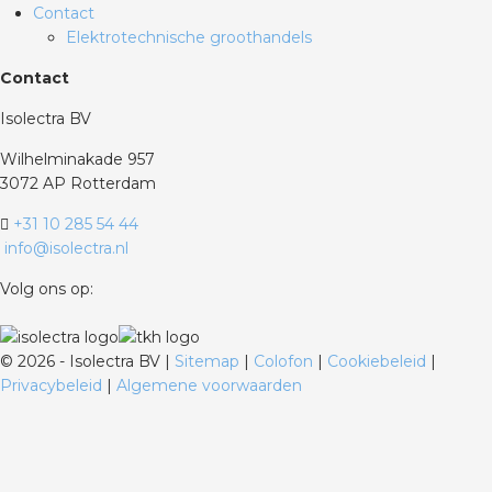
Contact
Elektrotechnische groothandels
Contact
Isolectra BV
Wilhelminakade 957
3072 AP Rotterdam
+31 10 285 54 44
info@isolectra.nl
Volg ons op:
©
2026 - Isolectra BV |
Sitemap
|
Colofon
|
Cookiebeleid
|
Privacybeleid
|
Algemene voorwaarden