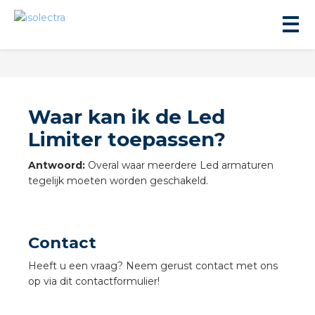
Waar kan ik de Led
Limiter toepassen?
ningbouw
Antwoord:
Overal waar meerdere Led armaturen
tegelijk moeten worden geschakeld.
liteit
Contact
inbouw
Heeft u een vraag? Neem gerust contact met ons
op via dit contactformulier!
ngen