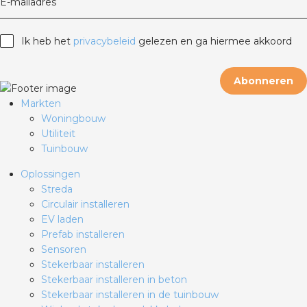
E-mailadres
Ik heb het
privacybeleid
gelezen en ga hiermee akkoord
Abonneren
Markten
Woningbouw
Utiliteit
Tuinbouw
Oplossingen
Streda
Circulair installeren
EV laden
Prefab installeren
Sensoren
Stekerbaar installeren
Stekerbaar installeren in beton
Stekerbaar installeren in de tuinbouw