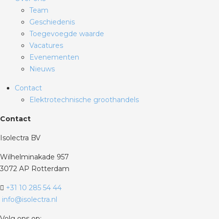
Team
Geschiedenis
Toegevoegde waarde
Vacatures
Evenementen
Nieuws
Contact
Elektrotechnische groothandels
Contact
Isolectra BV
Wilhelminakade 957
3072 AP Rotterdam
+31 10 285 54 44
info@isolectra.nl
Volg ons op: