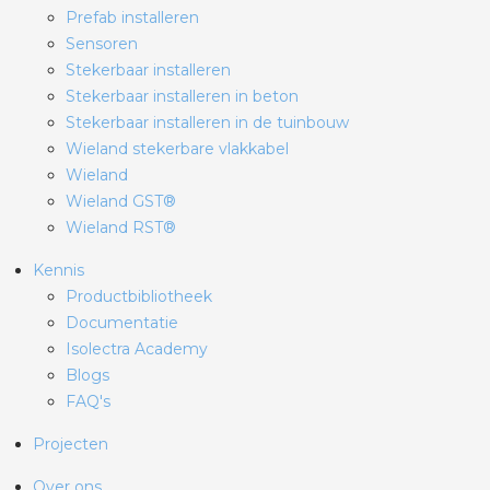
Prefab installeren
Sensoren
Stekerbaar installeren
Stekerbaar installeren in beton
Stekerbaar installeren in de tuinbouw
Wieland stekerbare vlakkabel
Wieland
Wieland GST®
Wieland RST®
Kennis
Productbibliotheek
Documentatie
Isolectra Academy
Blogs
FAQ's
Projecten
Over ons