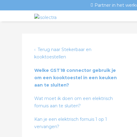
Partner in het werk
Terug naar Stekerbaar en
kooktoestellen
Welke GST18 connector gebruik je
om een kooktoestel in een keuken
aan te sluiten?
Wat moet ik doen om een elektrisch
fornuis aan te sluiten?
Kan je een elektrisch fornuis 1 op 1
vervangen?