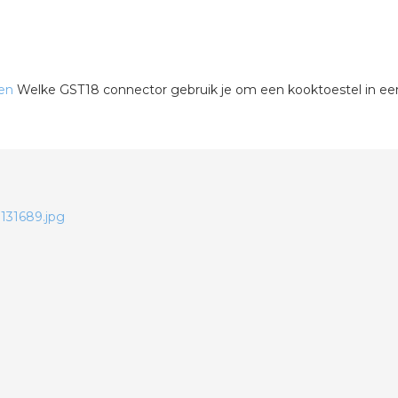
len
Welke GST18 connector gebruik je om een kooktoestel in een