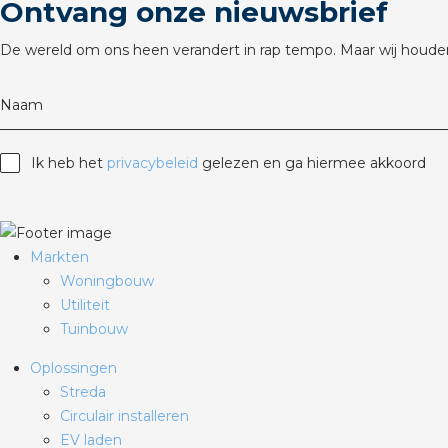
Ontvang onze nieuwsbrief
De wereld om ons heen verandert in rap tempo. Maar wij houden
Naam
Ik heb het
privacybeleid
gelezen en ga hiermee akkoord
Markten
Woningbouw
Utiliteit
Tuinbouw
Oplossingen
Streda
Circulair installeren
EV laden