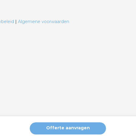
ybeleid
|
Algemene voorwaarden
Offerte aanvragen