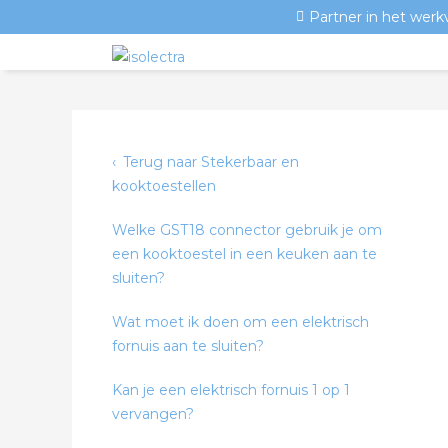
Partner in het werk
Terug naar Stekerbaar en
kooktoestellen
Welke GST18 connector gebruik je om
een kooktoestel in een keuken aan te
sluiten?
Wat moet ik doen om een elektrisch
fornuis aan te sluiten?
Kan je een elektrisch fornuis 1 op 1
vervangen?