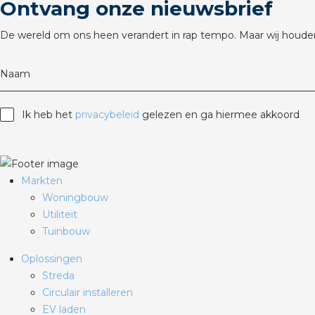
Ontvang onze nieuwsbrief
De wereld om ons heen verandert in rap tempo. Maar wij houden
Naam
Ik heb het
privacybeleid
gelezen en ga hiermee akkoord
Markten
Woningbouw
Utiliteit
Tuinbouw
Oplossingen
Streda
Circulair installeren
EV laden