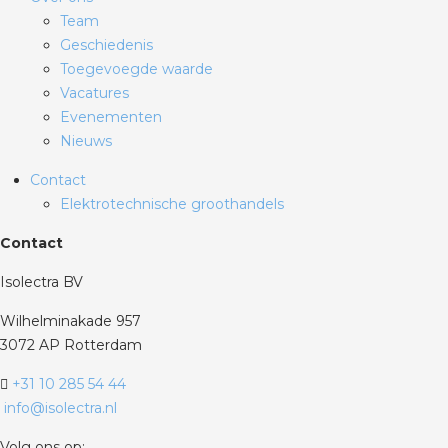
Team
Geschiedenis
Toegevoegde waarde
Vacatures
Evenementen
Nieuws
Contact
Elektrotechnische groothandels
Contact
Isolectra BV
Wilhelminakade 957
3072 AP Rotterdam
+31 10 285 54 44
info@isolectra.nl
Volg ons op: