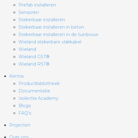
Prefab installeren
Sensoren
Stekerbaar installeren
Stekerbaar installeren in beton
Stekerbaar installeren in de tuinbouw
Wieland stekerbare vlakkabel
Wieland
Wieland GST®
Wieland RST®
Kennis
Productbibliotheek
Documentatie
Isolectra Academy
Blogs
FAQ's
Projecten
Over ons