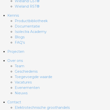
Wieland GST®
Wieland RST®
Kennis
Productbibliotheek
Documentatie
Isolectra Academy
Blogs
FAQ's
Projecten
Over ons
Team
Geschiedenis
Toegevoegde waarde
Vacatures
Evenementen
Nieuws
Contact
Elektrotechnische groothandels