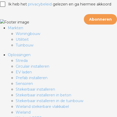
Ik heb het
privacybeleid
gelezen en ga hiermee akkoord
Abonneren
Markten
Woningbouw
Utiliteit
Tuinbouw
Oplossingen
Streda
Circulair installeren
EV laden
Prefab installeren
Sensoren
Stekerbaar installeren
Stekerbaar installeren in beton
Stekerbaar installeren in de tuinbouw
Wieland stekerbare vlakkabel
Wieland