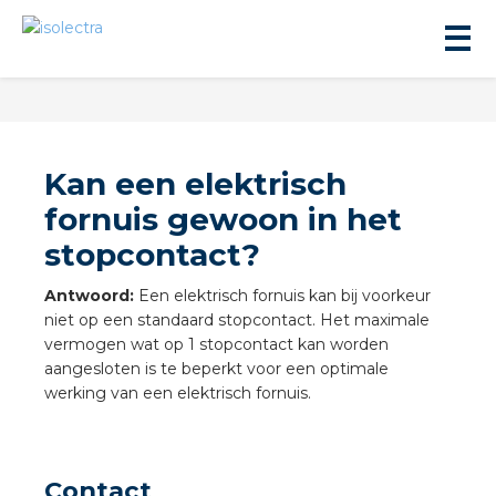
Kan een elektrisch
fornuis gewoon in het
stopcontact?
ningbouw
Antwoord:
Een elektrisch fornuis kan bij voorkeur
liteit
niet op een standaard stopcontact. Het maximale
vermogen wat op 1 stopcontact kan worden
aangesloten is te beperkt voor een optimale
inbouw
werking van een elektrisch fornuis.
ngen
Contact