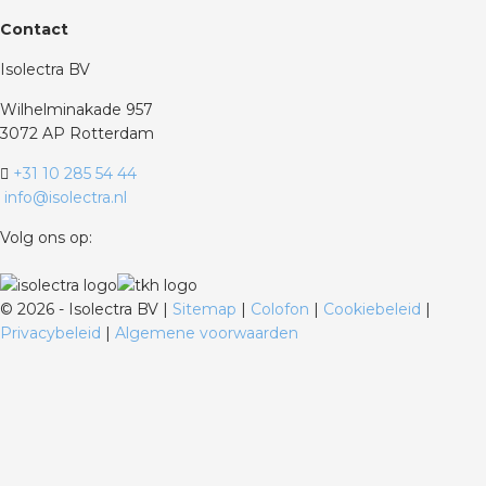
Contact
Isolectra BV
Wilhelminakade 957
3072 AP Rotterdam
+31 10 285 54 44
info@isolectra.nl
Volg ons op:
©
2026 - Isolectra BV |
Sitemap
|
Colofon
|
Cookiebeleid
|
Privacybeleid
|
Algemene voorwaarden