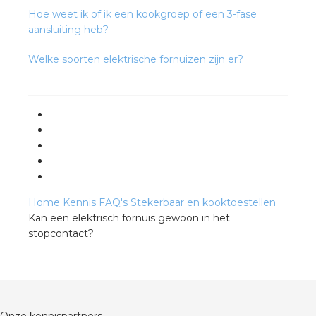
rotechnische groothandels
Hoe weet ik of ik een kookgroep of een 3-fase
aansluiting heb?
Welke soorten elektrische fornuizen zijn er?
Home
Kennis
FAQ's
Stekerbaar en kooktoestellen
Kan een elektrisch fornuis gewoon in het
stopcontact?