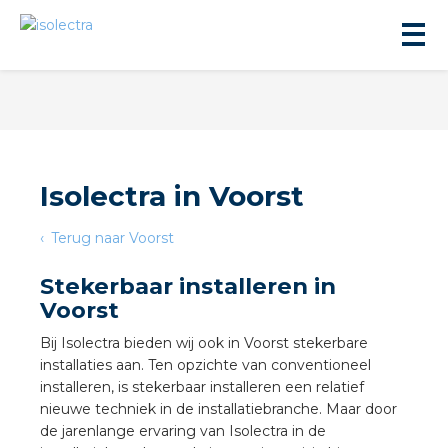
Isolectra in Voorst
ningbouw
Terug naar Voorst
Stekerbaar installeren in
liteit
Voorst
Bij Isolectra bieden wij ook in Voorst stekerbare
inbouw
installaties aan. Ten opzichte van conventioneel
installeren, is stekerbaar installeren een relatief
ngen
nieuwe techniek in de installatiebranche. Maar door
de jarenlange ervaring van Isolectra in de