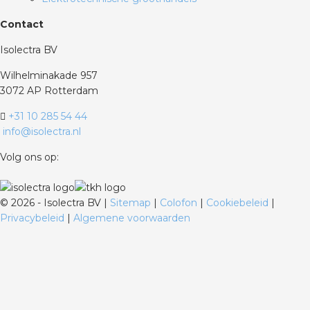
Contact
Isolectra BV
Wilhelminakade 957
3072 AP Rotterdam
+31 10 285 54 44
info@isolectra.nl
Volg ons op:
©
2026 - Isolectra BV |
Sitemap
|
Colofon
|
Cookiebeleid
|
Privacybeleid
|
Algemene voorwaarden