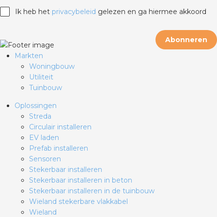
Ik heb het
privacybeleid
gelezen en ga hiermee akkoord
Abonneren
Markten
Woningbouw
Utiliteit
Tuinbouw
Oplossingen
Streda
Circulair installeren
EV laden
Prefab installeren
Sensoren
Stekerbaar installeren
Stekerbaar installeren in beton
Stekerbaar installeren in de tuinbouw
Wieland stekerbare vlakkabel
Wieland