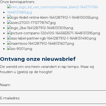
Onze kennispartners
rotechnische groothandels
Ontvang onze nieuwsbrief
De wereld om ons heen verandert in rap tempo. Maar wij
houden u (gratis) op de hoogte!
Naam
E-mailadres