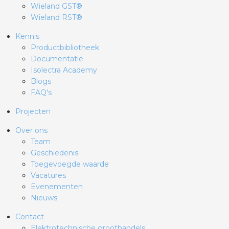
Wieland GST®
Wieland RST®
Kennis
Productbibliotheek
Documentatie
Isolectra Academy
Blogs
FAQ's
Projecten
Over ons
Team
Geschiedenis
Toegevoegde waarde
Vacatures
Evenementen
Nieuws
Contact
Elektrotechnische groothandels