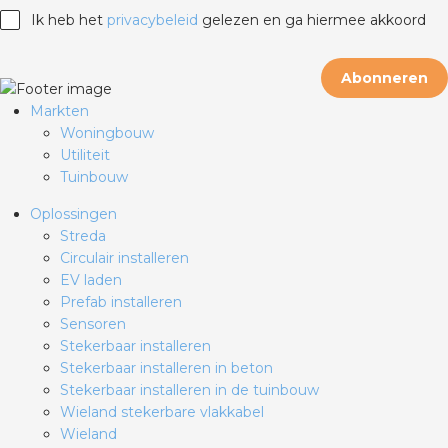
Ik heb het
privacybeleid
gelezen en ga hiermee akkoord
Abonneren
Markten
Woningbouw
Utiliteit
Tuinbouw
Oplossingen
Streda
Circulair installeren
EV laden
Prefab installeren
Sensoren
Stekerbaar installeren
Stekerbaar installeren in beton
Stekerbaar installeren in de tuinbouw
Wieland stekerbare vlakkabel
Wieland