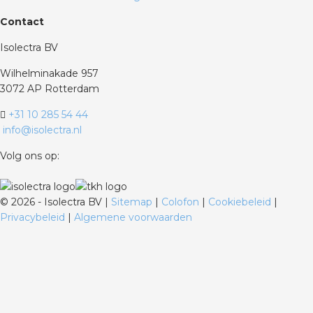
Contact
Isolectra BV
Wilhelminakade 957
3072 AP Rotterdam
+31 10 285 54 44
info@isolectra.nl
Volg ons op:
©
2026 - Isolectra BV |
Sitemap
|
Colofon
|
Cookiebeleid
|
Privacybeleid
|
Algemene voorwaarden