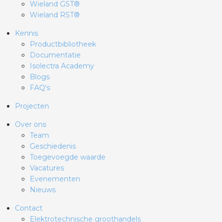
Wieland GST®
Wieland RST®
Kennis
Productbibliotheek
Documentatie
Isolectra Academy
Blogs
FAQ's
Projecten
Over ons
Team
Geschiedenis
Toegevoegde waarde
Vacatures
Evenementen
Nieuws
Contact
Elektrotechnische groothandels