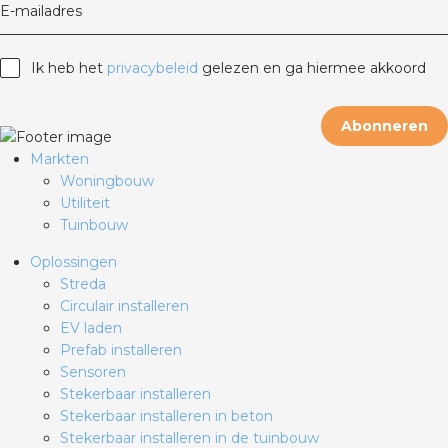
E-mailadres
Ik heb het
privacybeleid
gelezen en ga hiermee akkoord
Abonneren
Markten
Woningbouw
Utiliteit
Tuinbouw
Oplossingen
Streda
Circulair installeren
EV laden
Prefab installeren
Sensoren
Stekerbaar installeren
Stekerbaar installeren in beton
Stekerbaar installeren in de tuinbouw