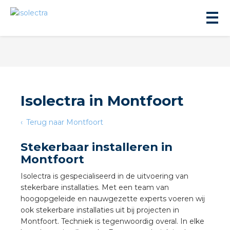
Isolectra in Montfoort
ningbouw
Terug naar Montfoort
Stekerbaar installeren in
liteit
Montfoort
Isolectra is gespecialiseerd in de uitvoering van
inbouw
stekerbare installaties. Met een team van
hoogopgeleide en nauwgezette experts voeren wij
ngen
ook stekerbare installaties uit bij projecten in
Montfoort. Techniek is tegenwoordig overal. In elke