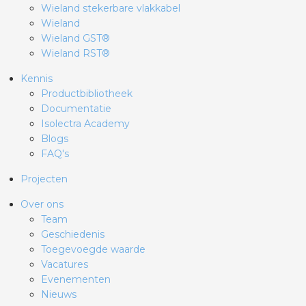
Wieland stekerbare vlakkabel
Wieland
Wieland GST®
Wieland RST®
Kennis
Productbibliotheek
Documentatie
Isolectra Academy
Blogs
FAQ's
Projecten
Over ons
Team
Geschiedenis
Toegevoegde waarde
Vacatures
Evenementen
Nieuws