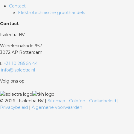
Contact
Elektrotechnische groothandels
Contact
Isolectra BV
Wilhelminakade 957
3072 AP Rotterdam
+31 10 285 54 44
info@isolectra.nl
Volg ons op:
©
2026 - Isolectra BV |
Sitemap
|
Colofon
|
Cookiebeleid
|
Privacybeleid
|
Algemene voorwaarden