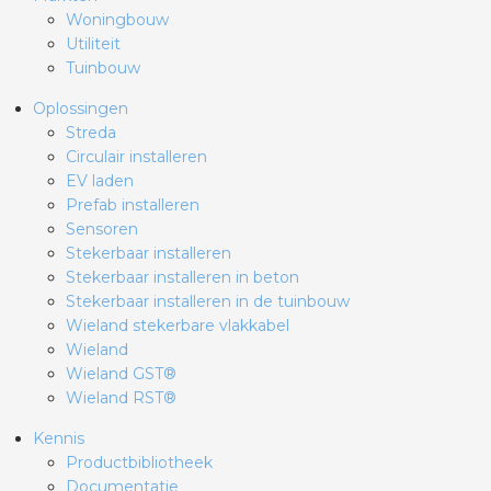
Woningbouw
Utiliteit
Tuinbouw
Oplossingen
Streda
Circulair installeren
EV laden
Prefab installeren
Sensoren
Stekerbaar installeren
Stekerbaar installeren in beton
Stekerbaar installeren in de tuinbouw
Wieland stekerbare vlakkabel
Wieland
Wieland GST®
Wieland RST®
Kennis
Productbibliotheek
Documentatie