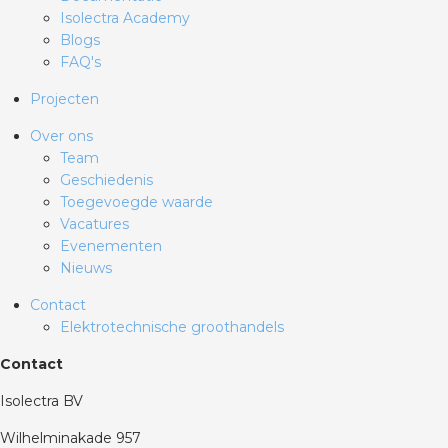
Isolectra Academy
Blogs
FAQ's
Projecten
Over ons
Team
Geschiedenis
Toegevoegde waarde
Vacatures
Evenementen
Nieuws
Contact
Elektrotechnische groothandels
Contact
Isolectra BV
Wilhelminakade 957