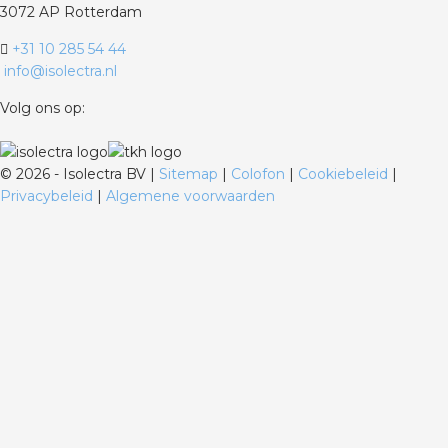
3072 AP Rotterdam
+31 10 285 54 44
info@isolectra.nl
Volg ons op:
©
2026 - Isolectra BV |
Sitemap
|
Colofon
|
Cookiebeleid
|
Privacybeleid
|
Algemene voorwaarden