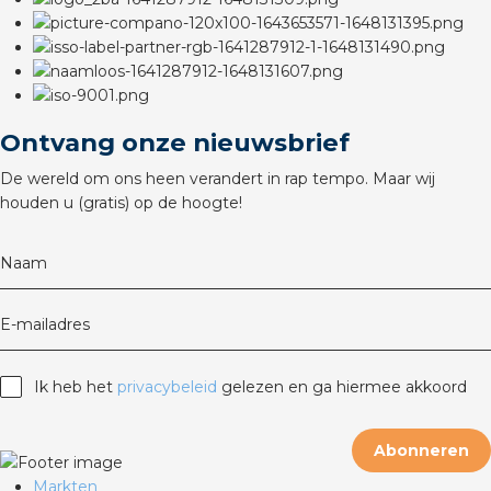
rotechnische groothandels
Ontvang onze nieuwsbrief
De wereld om ons heen verandert in rap tempo. Maar wij
houden u (gratis) op de hoogte!
Naam
E-mailadres
Ik heb het
privacybeleid
gelezen en ga hiermee akkoord
Abonneren
Markten