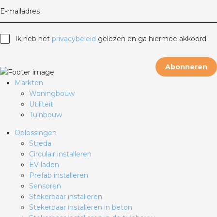
E-mailadres
Ik heb het
privacybeleid
gelezen en ga hiermee akkoord
Abonneren
Markten
Woningbouw
Utiliteit
Tuinbouw
Oplossingen
Streda
Circulair installeren
EV laden
Prefab installeren
Sensoren
Stekerbaar installeren
Stekerbaar installeren in beton