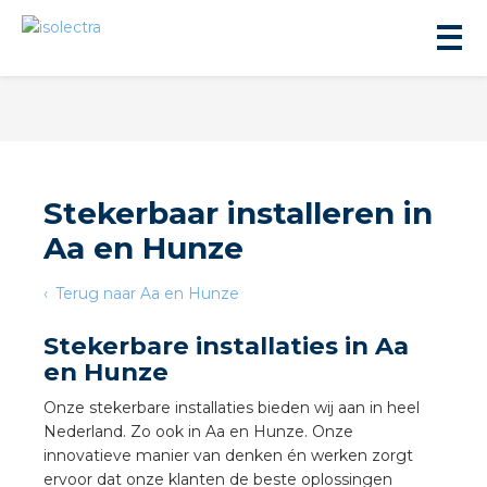
Stekerbaar installeren in
Aa en Hunze
ningbouw
Terug naar Aa en Hunze
liteit
Stekerbare installaties in Aa
en Hunze
inbouw
Onze stekerbare installaties bieden wij aan in heel
Nederland. Zo ook in Aa en Hunze. Onze
ngen
innovatieve manier van denken én werken zorgt
ervoor dat onze klanten de beste oplossingen