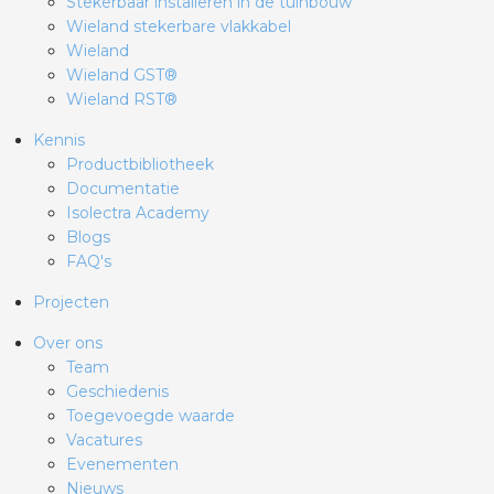
Stekerbaar installeren in de tuinbouw
Wieland stekerbare vlakkabel
Wieland
Wieland GST®
Wieland RST®
Kennis
Productbibliotheek
Documentatie
Isolectra Academy
Blogs
FAQ's
Projecten
Over ons
Team
Geschiedenis
Toegevoegde waarde
Vacatures
Evenementen
Nieuws