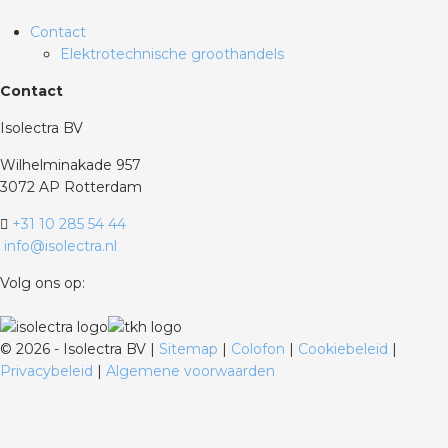
Contact
Elektrotechnische groothandels
Contact
Isolectra BV
Wilhelminakade 957
3072 AP Rotterdam
+31 10 285 54 44
info@isolectra.nl
Volg ons op:
©
2026 - Isolectra BV |
Sitemap
|
Colofon
|
Cookiebeleid
|
Privacybeleid
|
Algemene voorwaarden