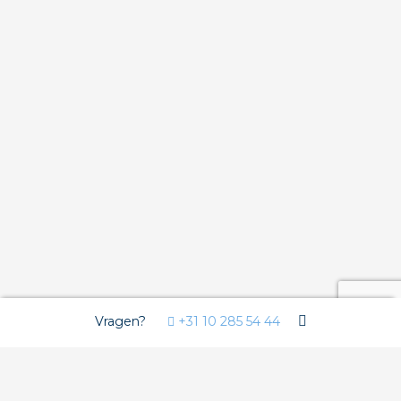
Vragen?
+31 10 285 54 44
Wij gebruiken Cookies