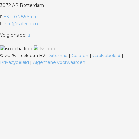
3072 AP Rotterdam
+31 10 285 54 44
info@isolectra.nl
Volg ons op:
©
2026 - Isolectra BV |
Sitemap
|
Colofon
|
Cookiebeleid
|
Privacybeleid
|
Algemene voorwaarden