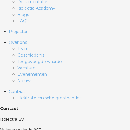
Documentatie
Isolectra Academy
Blogs
FAQ's
Projecten
Over ons
Team
Geschiedenis
Toegevoegde waarde
Vacatures
Evenementen
Nieuws
Contact
Elektrotechnische groothandels
Contact
Isolectra BV