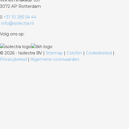
Wilhelminakade 957
3072 AP Rotterdam
+31 10 285 54 44
info@isolectra.nl
Volg ons op:
©
2026 - Isolectra BV |
Sitemap
|
Colofon
|
Cookiebeleid
|
Privacybeleid
|
Algemene voorwaarden