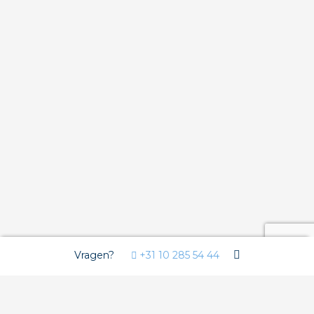
Vragen?
+31 10 285 54 44
Wij gebruiken Cookies