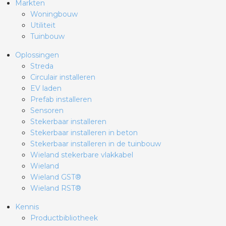
Markten
Woningbouw
Utiliteit
Tuinbouw
Oplossingen
Streda
Circulair installeren
EV laden
Prefab installeren
Sensoren
Stekerbaar installeren
Stekerbaar installeren in beton
Stekerbaar installeren in de tuinbouw
Wieland stekerbare vlakkabel
Wieland
Wieland GST®
Wieland RST®
Kennis
Productbibliotheek