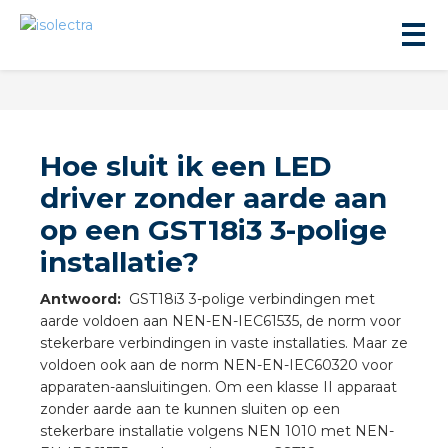
Hoe sluit ik een LED
driver zonder aarde aan
op een GST18i3 3-polige
ningbouw
installatie?
liteit
Antwoord:
GST18i3 3-polige verbindingen met
aarde voldoen aan NEN-EN-IEC61535, de norm voor
stekerbare verbindingen in vaste installaties. Maar ze
inbouw
voldoen ook aan de norm NEN-EN-IEC60320 voor
apparaten-aansluitingen. Om een klasse II apparaat
ngen
zonder aarde aan te kunnen sluiten op een
stekerbare installatie volgens NEN 1010 met NEN-