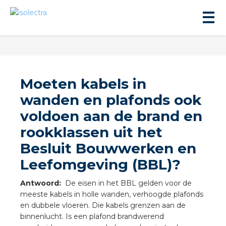
Moeten kabels in
wanden en plafonds ook
voldoen aan de brand en
ningbouw
rookklassen uit het
Besluit Bouwwerken en
liteit
Leefomgeving (BBL)?
inbouw
Antwoord:
De eisen in het BBL gelden voor de
meeste kabels in holle wanden, verhoogde plafonds
ngen
en dubbele vloeren. Die kabels grenzen aan de
binnenlucht. Is een plafond brandwerend