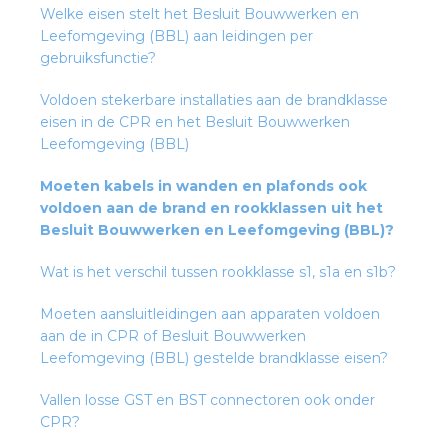
rotechnische groothandels
Welke eisen stelt het Besluit Bouwwerken en
Leefomgeving (BBL) aan leidingen per
gebruiksfunctie?
Voldoen stekerbare installaties aan de brandklasse
eisen in de CPR en het Besluit Bouwwerken
Leefomgeving (BBL)
Moeten kabels in wanden en plafonds ook
voldoen aan de brand en rookklassen uit het
Besluit Bouwwerken en Leefomgeving (BBL)?
Wat is het verschil tussen rookklasse s1, s1a en s1b?
Moeten aansluitleidingen aan apparaten voldoen
aan de in CPR of Besluit Bouwwerken
Leefomgeving (BBL) gestelde brandklasse eisen?
Vallen losse GST en BST connectoren ook onder
CPR?