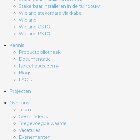
Stekerbaar installeren in de tuinbouw
Wieland stekerbare vlakkabel
Wieland
Wieland GST®
Wieland RST®
Kennis
Productbibliotheek
Documentatie
Isolectra Academy
Blogs
FAQ's
Projecten
Over ons
Team
Geschiedenis
Toegevoegde waarde
Vacatures
Evenementen