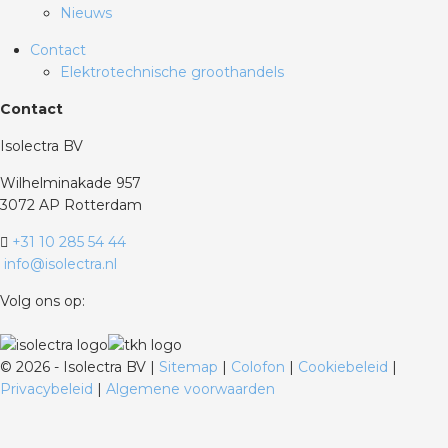
Nieuws
Contact
Elektrotechnische groothandels
Contact
Isolectra BV
Wilhelminakade 957
3072 AP Rotterdam
+31 10 285 54 44
info@isolectra.nl
Volg ons op:
©
2026 - Isolectra BV |
Sitemap
|
Colofon
|
Cookiebeleid
|
Privacybeleid
|
Algemene voorwaarden