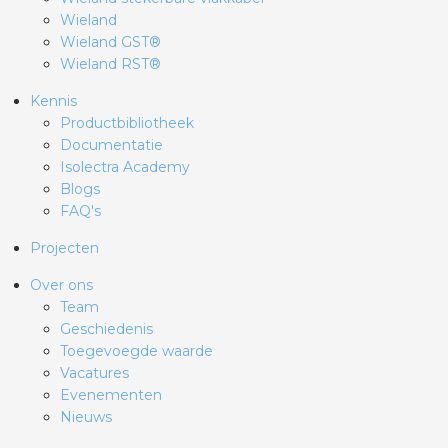
Wieland
Wieland GST®
Wieland RST®
Kennis
Productbibliotheek
Documentatie
Isolectra Academy
Blogs
FAQ's
Projecten
Over ons
Team
Geschiedenis
Toegevoegde waarde
Vacatures
Evenementen
Nieuws