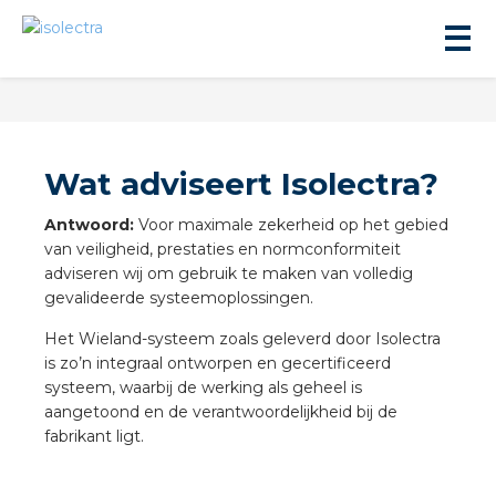
Wat adviseert Isolectra?
Antwoord:
Voor maximale zekerheid op het gebied
van veiligheid, prestaties en normconformiteit
ningbouw
adviseren wij om gebruik te maken van volledig
gevalideerde systeemoplossingen.
liteit
Het Wieland-systeem zoals geleverd door Isolectra
is zo’n integraal ontworpen en gecertificeerd
inbouw
systeem, waarbij de werking als geheel is
aangetoond en de verantwoordelijkheid bij de
fabrikant ligt.
ngen