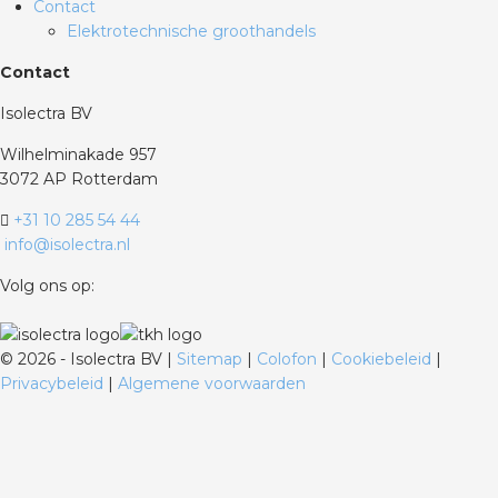
Contact
Elektrotechnische groothandels
Contact
Isolectra BV
Wilhelminakade 957
3072 AP Rotterdam
+31 10 285 54 44
info@isolectra.nl
Volg ons op:
©
2026 - Isolectra BV |
Sitemap
|
Colofon
|
Cookiebeleid
|
Privacybeleid
|
Algemene voorwaarden