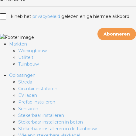
Ik heb het
privacybeleid
gelezen en ga hiermee akkoord
Abonneren
Markten
Woningbouw
Utiliteit
Tuinbouw
Oplossingen
Streda
Circulair installeren
EV laden
Prefab installeren
Sensoren
Stekerbaar installeren
Stekerbaar installeren in beton
Stekerbaar installeren in de tuinbouw
Wieland stekerbare vlakkabel