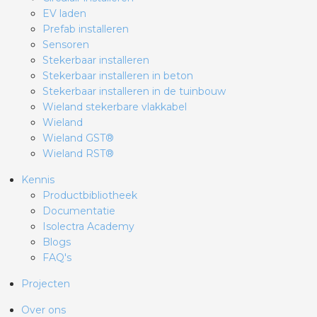
EV laden
Prefab installeren
Sensoren
Stekerbaar installeren
Stekerbaar installeren in beton
Stekerbaar installeren in de tuinbouw
Wieland stekerbare vlakkabel
Wieland
Wieland GST®
Wieland RST®
Kennis
Productbibliotheek
Documentatie
Isolectra Academy
Blogs
FAQ's
Projecten
Over ons