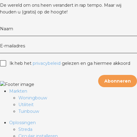
De wereld om ons heen verandert in rap tempo. Maar wij
houden u (gratis) op de hoogte!
Naam
E-mailadres
Ik heb het
privacybeleid
gelezen en ga hiermee akkoord
Abonneren
Markten
Woningbouw
Utiliteit
Tuinbouw
Oplossingen
Streda
Circulair installeren