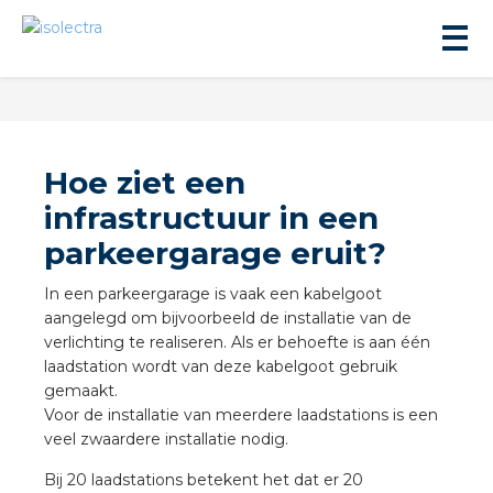
Hoe ziet een
infrastructuur in een
parkeergarage eruit?
ningbouw
In een parkeergarage is vaak een kabelgoot
liteit
aangelegd om bijvoorbeeld de installatie van de
verlichting te realiseren. Als er behoefte is aan één
laadstation wordt van deze kabelgoot gebruik
inbouw
gemaakt.
Voor de installatie van meerdere laadstations is een
veel zwaardere installatie nodig.
ngen
Bij 20 laadstations betekent het dat er 20