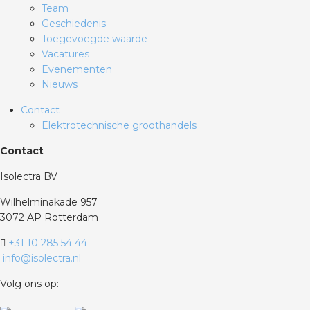
Team
Geschiedenis
Toegevoegde waarde
Vacatures
Evenementen
Nieuws
Contact
Elektrotechnische groothandels
Contact
Isolectra BV
Wilhelminakade 957
3072 AP Rotterdam
+31 10 285 54 44
info@isolectra.nl
Volg ons op: