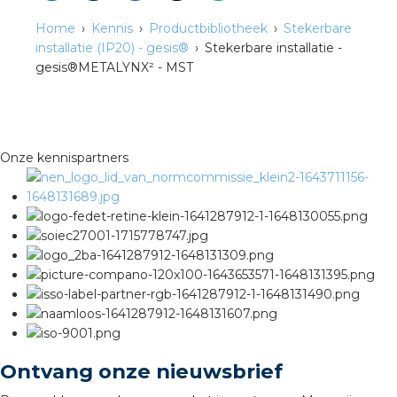
Home
Kennis
Productbibliotheek
Stekerbare
installatie (IP20) - gesis®
Stekerbare installatie -
gesis®METALYNX² - MST
Onze kennispartners
Ontvang onze nieuwsbrief