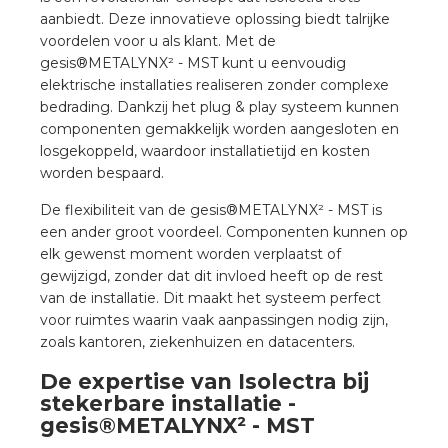
aanbiedt. Deze innovatieve oplossing biedt talrijke
voordelen voor u als klant. Met de
gesis®METALYNX² - MST kunt u eenvoudig
elektrische installaties realiseren zonder complexe
bedrading. Dankzij het plug & play systeem kunnen
componenten gemakkelijk worden aangesloten en
losgekoppeld, waardoor installatietijd en kosten
worden bespaard.
De flexibiliteit van de gesis®METALYNX² - MST is
een ander groot voordeel. Componenten kunnen op
elk gewenst moment worden verplaatst of
gewijzigd, zonder dat dit invloed heeft op de rest
van de installatie. Dit maakt het systeem perfect
voor ruimtes waarin vaak aanpassingen nodig zijn,
zoals kantoren, ziekenhuizen en datacenters.
De expertise van Isolectra bij
stekerbare installatie -
gesis®METALYNX² - MST