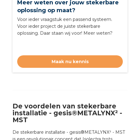
Meer weten over jouw stekerbare
rotechnische groothandels
oplossing op maat?
Voor ieder vraagstuk een passend systeem.
Voor ieder project de juiste stekerbare
oplossing. Daar staan wij voor! Meer weten?
Maak nu kennis
De voordelen van stekerbare
installatie - gesis®METALYNX² -
MST
De stekerbare installatie - gesis®METALYNX² - MST
is een revolutionair concept dat Isolectra trots