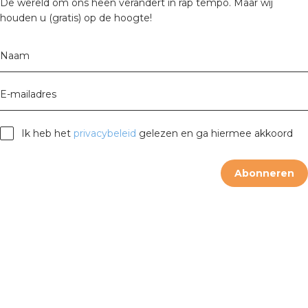
De wereld om ons heen verandert in rap tempo. Maar wij
houden u (gratis) op de hoogte!
Naam
E-mailadres
Ik heb het
privacybeleid
gelezen en ga hiermee akkoord
Abonneren