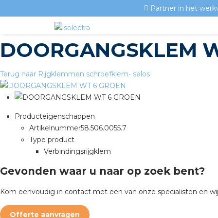
Partner in het werk
DOORGANGSKLEM W
Terug naar Rijgklemmen schroefklem- selos
Producteigenschappen
Artikelnummer
58.506.0055.7
Type product
Verbindingsrijgklem
Gevonden waar u naar op zoek bent?
Kom eenvoudig in contact met een van onze specialisten en wij
Offerte aanvragen