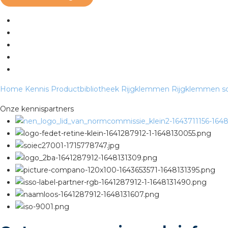
Home
Kennis
Productbibliotheek
Rijgklemmen
Rijgklemmen sc
Onze kennispartners