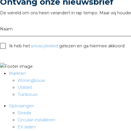
Ontvang onze nieuwsbrief
De wereld om ons heen verandert in rap tempo. Maar wij houden
Naam
Ik heb het
privacybeleid
gelezen en ga hiermee akkoord
Markten
Woningbouw
Utiliteit
Tuinbouw
Oplossingen
Streda
Circulair installeren
EV laden