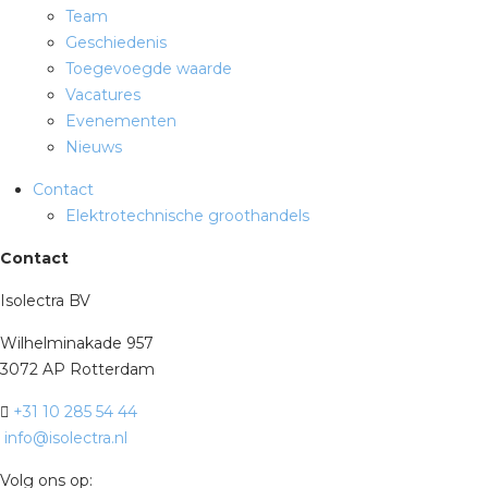
Team
Geschiedenis
Toegevoegde waarde
Vacatures
Evenementen
Nieuws
Contact
Elektrotechnische groothandels
Contact
Isolectra BV
Wilhelminakade 957
3072 AP Rotterdam
+31 10 285 54 44
info@isolectra.nl
Volg ons op: