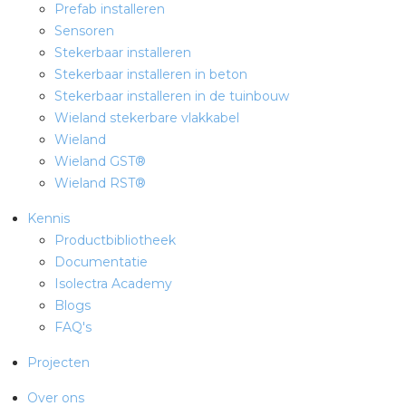
Prefab installeren
Sensoren
Stekerbaar installeren
Stekerbaar installeren in beton
Stekerbaar installeren in de tuinbouw
Wieland stekerbare vlakkabel
Wieland
Wieland GST®
Wieland RST®
Kennis
Productbibliotheek
Documentatie
Isolectra Academy
Blogs
FAQ's
Projecten
Over ons