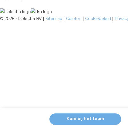
©
2026 - Isolectra BV |
Sitemap
|
Colofon
|
Cookiebeleid
|
Privac
Kom bij het team