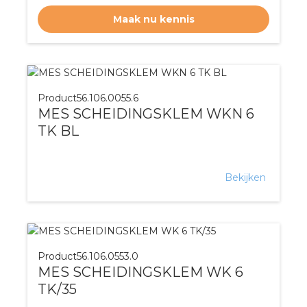
Maak nu kennis
Product
56.106.0055.6
MES SCHEIDINGSKLEM WKN 6
TK BL
Bekijken
Product
56.106.0553.0
MES SCHEIDINGSKLEM WK 6
TK/35