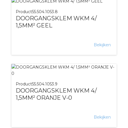
Product
55.504.1053.8
DOORGANGSKLEM WKM 4/
1,5MM² GEEL
Bekijken
Product
55.504.1053.9
DOORGANGSKLEM WKM 4/
1,5MM² ORANJE V-0
Bekijken