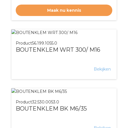
Maak nu kennis
Product
56.199.1055.0
BOUTENKLEM WRT 300/ M16
Bekijken
Product
32.530.0053.0
BOUTENKLEM BK M6/35
Bekijken