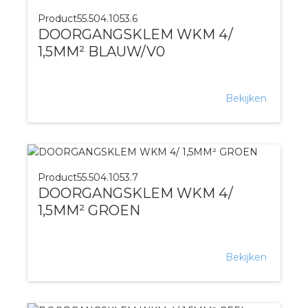
Product
55.504.1053.6
DOORGANGSKLEM WKM 4/
1,5MM² BLAUW/V0
Bekijken
Product
55.504.1053.7
DOORGANGSKLEM WKM 4/
1,5MM² GROEN
Bekijken