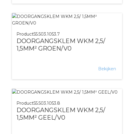
Product
55.503.1053.7
DOORGANGSKLEM WKM 2,5/
1,5MM² GROEN/V0
Bekijken
Product
55.503.1053.8
DOORGANGSKLEM WKM 2,5/
1,5MM² GEEL/V0