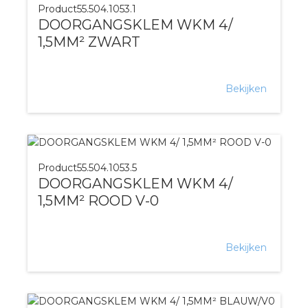
Product
55.504.1053.1
DOORGANGSKLEM WKM 4/
1,5MM² ZWART
Bekijken
Product
55.504.1053.5
DOORGANGSKLEM WKM 4/
1,5MM² ROOD V-0
Bekijken