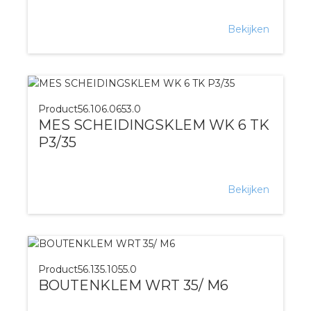
Bekijken
Product
56.106.0653.0
MES SCHEIDINGSKLEM WK 6 TK
P3/35
Bekijken
Product
56.135.1055.0
BOUTENKLEM WRT 35/ M6