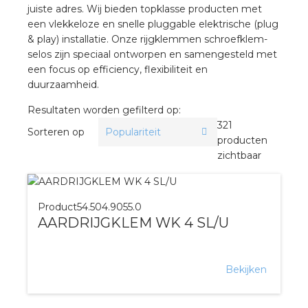
juiste adres. Wij bieden topklasse producten met
een vlekkeloze en snelle pluggable elektrische (plug
& play) installatie. Onze rijgklemmen schroefklem-
selos zijn speciaal ontworpen en samengesteld met
een focus op efficiency, flexibiliteit en
duurzaamheid.
Resultaten worden gefilterd op:
321
Sorteren op
producten
zichtbaar
Product
54.504.9055.0
AARDRIJGKLEM WK 4 SL/U
Bekijken