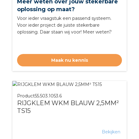
Meer weten over jouw stekerbare
oplossing op maat?
Voor ieder vraagstuk een passend systeem.
Voor ieder project de juiste stekerbare
oplossing. Daar staan wij voor! Meer weten?
Maak nu kennis
Product
55.503.1053.6
RIJGKLEM WKM BLAUW 2,5MM²
TS15
Bekijken