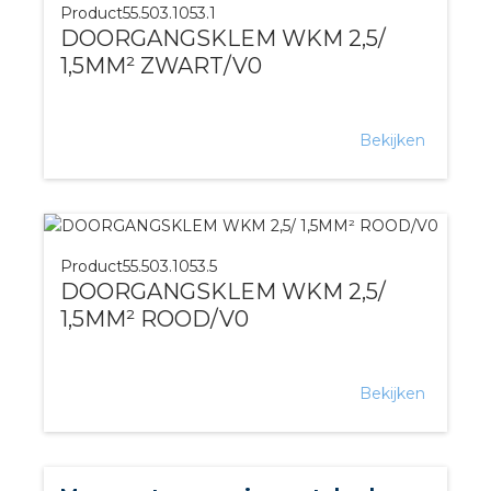
Product
55.503.1053.1
DOORGANGSKLEM WKM 2,5/
1,5MM² ZWART/V0
Bekijken
Product
55.503.1053.5
DOORGANGSKLEM WKM 2,5/
1,5MM² ROOD/V0
Bekijken