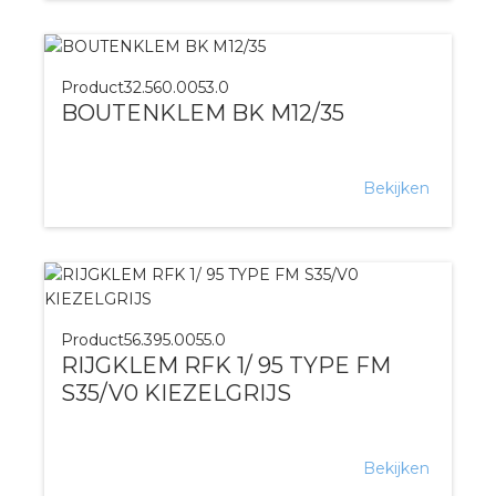
Product
32.560.0053.0
BOUTENKLEM BK M12/35
Bekijken
Product
56.395.0055.0
RIJGKLEM RFK 1/ 95 TYPE FM
S35/V0 KIEZELGRIJS
Bekijken