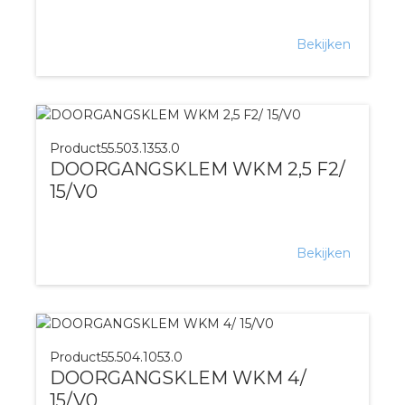
Bekijken
Product
55.503.1353.0
DOORGANGSKLEM WKM 2,5 F2/
15/V0
Bekijken
Product
55.504.1053.0
DOORGANGSKLEM WKM 4/
15/V0