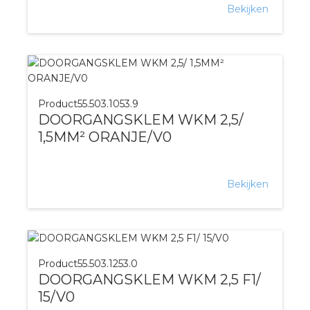
Bekijken
Product
55.503.1053.9
DOORGANGSKLEM WKM 2,5/
1,5MM² ORANJE/V0
Bekijken
Product
55.503.1253.0
DOORGANGSKLEM WKM 2,5 F1/
15/V0