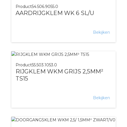
Product
54.506.9055.0
AARDRIJGKLEM WK 6 SL/U
Bekijken
Product
55.503.1053.0
RIJGKLEM WKM GRIJS 2,5MM²
TS15
Bekijken