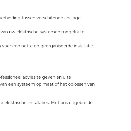
erbinding tussen verschillende analoge
van uw elektrische systemen mogelijk te
oor een nette en georganiseerde installatie.
fessioneel advies te geven en u te
n van een systeem op maat of het oplossen van
elektrische installaties. Met ons uitgebreide