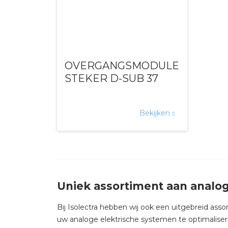
OVERGANGSMODULE
STEKER D-SUB 37
Bekijken
Uniek assortiment aan analo
Bij Isolectra hebben wij ook een uitgebreid ass
uw analoge elektrische systemen te optimalise