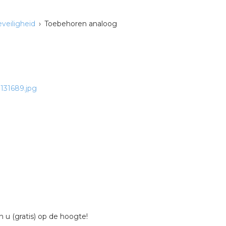
veiligheid
Toebehoren analoog
 u (gratis) op de hoogte!