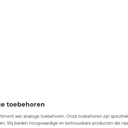
ge toebehoren
ortiment aan analoge toebehoren. Onze toebehoren zijn specifiek
ren. Wij bieden hoogwaardige en betrouwbare producten die naa