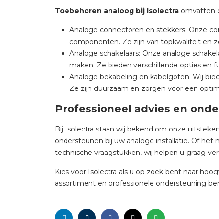
Toebehoren analoog bij Isolectra
omvatten o
Analoge connectoren en stekkers: Onze con
componenten. Ze zijn van topkwaliteit en z
Analoge schakelaars: Onze analoge schakel
maken. Ze bieden verschillende opties en f
Analoge bekabeling en kabelgoten: Wij bie
Ze zijn duurzaam en zorgen voor een optima
Professioneel advies en ond
Bij Isolectra staan wij bekend om onze uitstek
ondersteunen bij uw analoge installatie. Of he
technische vraagstukken, wij helpen u graag ver
Kies voor Isolectra als u op zoek bent naar hoo
assortiment en professionele ondersteuning ben