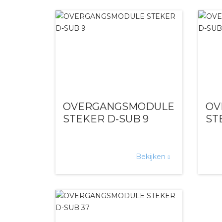
OVERGANGSMODULE
OV
STEKER D-SUB 9
ST
Bekijken