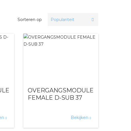
bel
Sorteren op
ULE
OVERGANGSMODULE
FEMALE D-SUB 37
ken
Bekijken