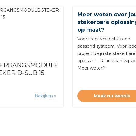
Meer weten over j
stekerbare oplossin
op maat?
Voor ieder vraagstuk een
passend systeem. Voor ied
project de juiste stekerbare
oplossing. Daar staan wij vo
ERGANGSMODULE
Meer weten?
EKER D-SUB 15
Bekijken
Maak nu kennis