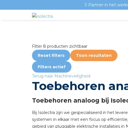
Partner in het werk
Filter
8 producten zichtbaar
Reset filters
Toon resultaten
Filters
actief
Terug naar Machineveiligheid
Toebehoren an
Toebehoren analoog bij Isole
Bij Isolectra zijn we gespecialiseerd in het lev
systemen in elkaar met een focus op efficiëntie,
gebied van pluggable elektrische installaties 