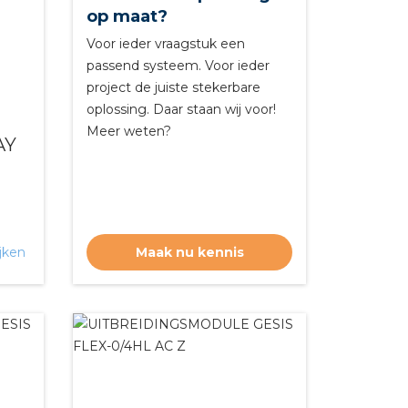
op maat?
Voor ieder vraagstuk een
passend systeem. Voor ieder
project de juiste stekerbare
oplossing. Daar staan wij voor!
Meer weten?
AY
jken
Maak nu kennis