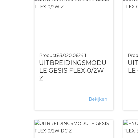
Product
83.020.0624.1
Prod
UITBREIDINGSMODU
UI
LE GESIS FLEX-0/2W
LE
Z
Bekijken