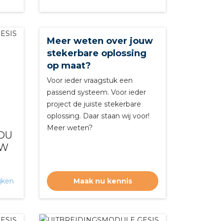
Meer weten over jouw
stekerbare oplossing
op maat?
Voor ieder vraagstuk een
passend systeem. Voor ieder
project de juiste stekerbare
oplossing. Daar staan wij voor!
Meer weten?
DU
2W
jken
Maak nu kennis