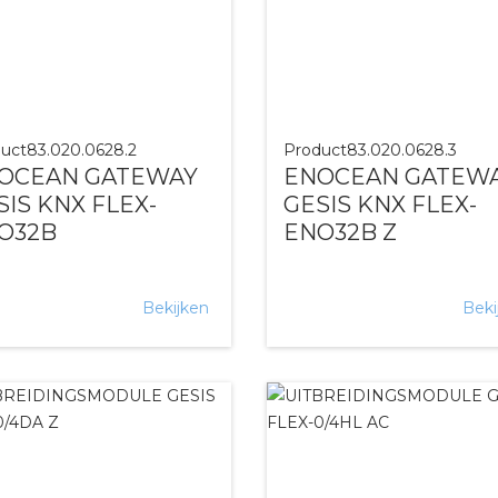
uct
83.020.0628.2
Product
83.020.0628.3
OCEAN GATEWAY
ENOCEAN GATEW
SIS KNX FLEX-
GESIS KNX FLEX-
O32B
ENO32B Z
Bekijken
Beki