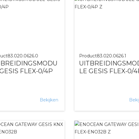
uct
83.020.0626.0
Product
83.020.0626.1
TBREIDINGSMODU
UITBREIDINGSMO
 GESIS FLEX-0/4P
LE GESIS FLEX-0/4
Bekijken
Beki