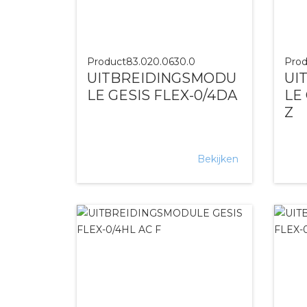
Product
83.020.0630.0
Prod
UITBREIDINGSMODU
UI
LE GESIS FLEX-0/4DA
LE
Z
Bekijken