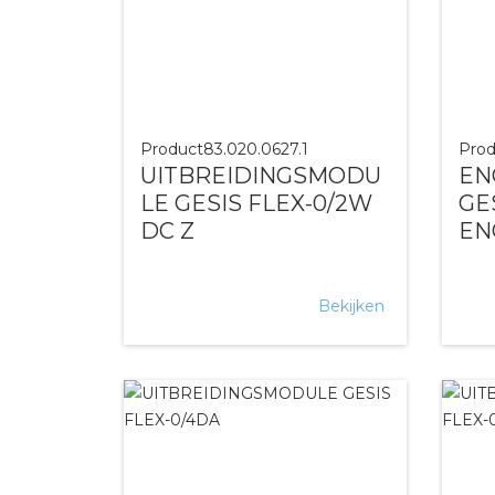
Product
83.020.0627.1
Prod
UITBREIDINGSMODU
EN
LE GESIS FLEX-0/2W
GE
DC Z
EN
Bekijken