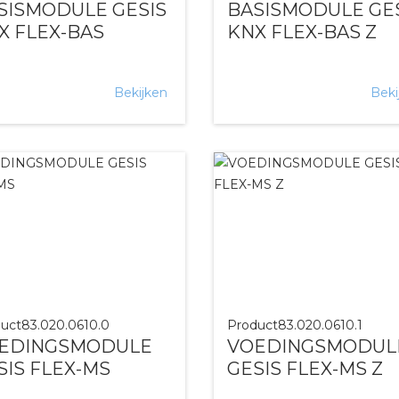
SISMODULE GESIS
BASISMODULE GE
X FLEX-BAS
KNX FLEX-BAS Z
Bekijken
Beki
uct
83.020.0610.0
Product
83.020.0610.1
EDINGSMODULE
VOEDINGSMODUL
SIS FLEX-MS
GESIS FLEX-MS Z