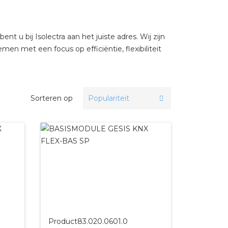
bel
 u bij Isolectra aan het juiste adres. Wij zijn
en met een focus op efficiëntie, flexibiliteit
Sorteren op
Product
83.020.0601.0