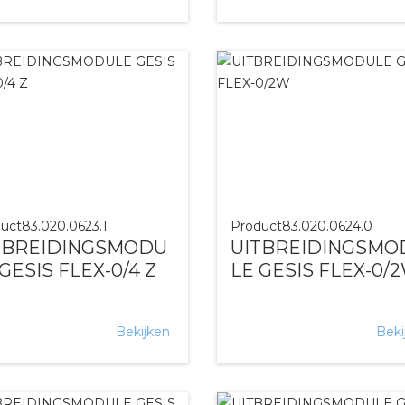
uct
83.020.0623.1
Product
83.020.0624.0
TBREIDINGSMODU
UITBREIDINGSMO
GESIS FLEX-0/4 Z
LE GESIS FLEX-0/
Bekijken
Beki