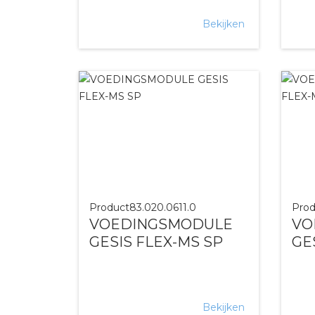
Bekijken
Product
83.020.0611.0
Prod
VOEDINGSMODULE
VO
GESIS FLEX-MS SP
GE
Bekijken