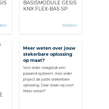
SIS
BASISMODULE GESIS
KNX FLEX-BAS SP
jken
Bekijken
Meer weten over jouw
stekerbare oplossing
op maat?
Voor ieder vraagstuk een
passend systeem. Voor ieder
project de juiste stekerbare
oplossing. Daar staan wij voor!
Meer weten?
E