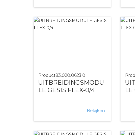
Product
83.020.0623.0
Prod
UITBREIDINGSMODU
UI
LE GESIS FLEX-0/4
LE 
Bekijken