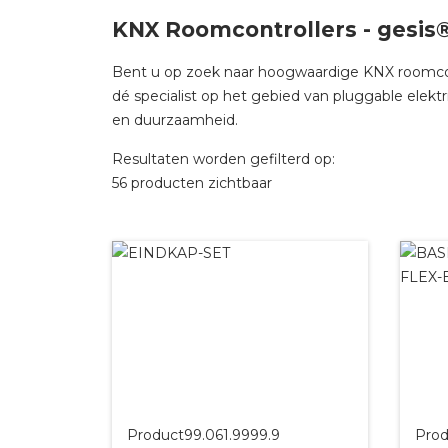
KNX Roomcontrollers - gesis®
Bent u op zoek naar hoogwaardige KNX roomcontrol
dé specialist op het gebied van pluggable elektr
en duurzaamheid.
Resultaten worden gefilterd op:
56 producten zichtbaar
Product
99.061.9999.9
Prod