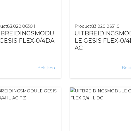
uct
83.020.0630.1
Product
83.020.0631.0
TBREIDINGSMODU
UITBREIDINGSMO
 GESIS FLEX-0/4DA
LE GESIS FLEX-0/
AC
Bekijken
Beki