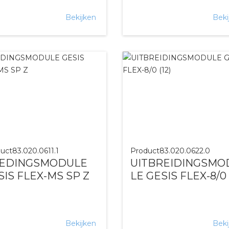
Bekijken
Beki
uct
83.020.0611.1
Product
83.020.0622.0
EDINGSMODULE
UITBREIDINGSMO
SIS FLEX-MS SP Z
LE GESIS FLEX-8/0 
Bekijken
Beki