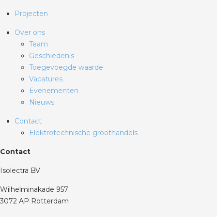
Projecten
Over ons
Team
Geschiedenis
Toegevoegde waarde
Vacatures
Evenementen
Nieuws
Contact
Elektrotechnische groothandels
Contact
Isolectra BV
Wilhelminakade 957
3072 AP Rotterdam