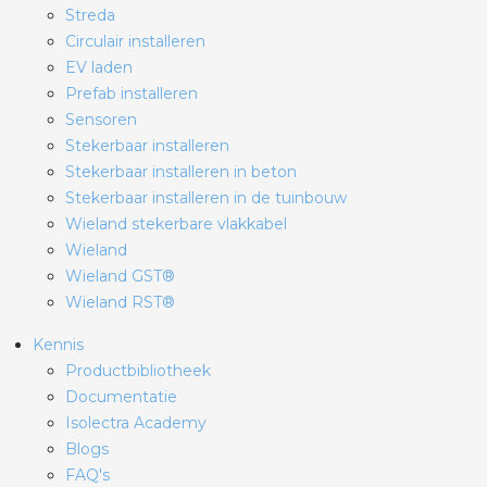
Streda
Circulair installeren
EV laden
Prefab installeren
Sensoren
Stekerbaar installeren
Stekerbaar installeren in beton
Stekerbaar installeren in de tuinbouw
Wieland stekerbare vlakkabel
Wieland
Wieland GST®
Wieland RST®
Kennis
Productbibliotheek
Documentatie
Isolectra Academy
Blogs
FAQ's