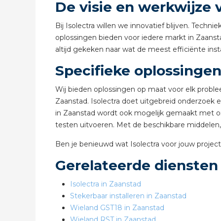
De visie en werkwijze v
Bij Isolectra willen we innovatief blijven. Tec
oplossingen bieden voor iedere markt in Zaansta
altijd gekeken naar wat de meest efficiënte inst
Specifieke oplossinge
Wij bieden oplossingen op maat voor elk proble
Zaanstad. Isolectra doet uitgebreid onderzoek 
in Zaanstad wordt ook mogelijk gemaakt met on
testen uitvoeren. Met de beschikbare middelen, 
Ben je benieuwd wat Isolectra voor jouw proj
Gerelateerde diensten
Isolectra in Zaanstad
Stekerbaar installeren in Zaanstad
Wieland GST18 in Zaanstad
Wieland RST in Zaanstad