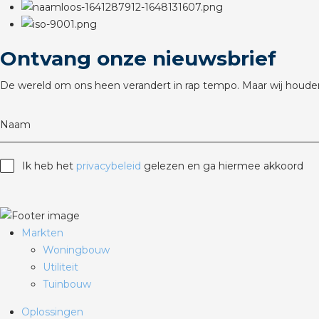
Ontvang onze nieuwsbrief
De wereld om ons heen verandert in rap tempo. Maar wij houden
Naam
Ik heb het
privacybeleid
gelezen en ga hiermee akkoord
Markten
Woningbouw
Utiliteit
Tuinbouw
Oplossingen