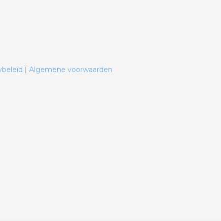
ybeleid
|
Algemene voorwaarden