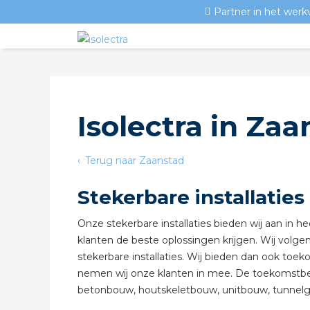
Partner in het werk
Isolectra in Zaa
Terug naar Zaanstad
Stekerbare installaties
Onze stekerbare installaties bieden wij aan in
klanten de beste oplossingen krijgen. Wij volge
stekerbare installaties. Wij bieden dan ook toe
nemen wij onze klanten in mee. De toekomstbeste
betonbouw, houtskeletbouw, unitbouw, tunnelgie