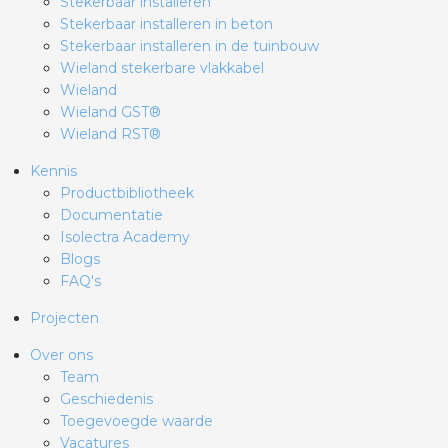
Stekerbaar installeren
Stekerbaar installeren in beton
Stekerbaar installeren in de tuinbouw
Wieland stekerbare vlakkabel
Wieland
Wieland GST®
Wieland RST®
Kennis
Productbibliotheek
Documentatie
Isolectra Academy
Blogs
FAQ's
Projecten
Over ons
Team
Geschiedenis
Toegevoegde waarde
Vacatures