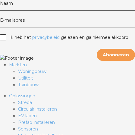
Naam
E-mailadres
Ik heb het
privacybeleid
gelezen en ga hiermee akkoord
Abonneren
Markten
Woningbouw
Utiliteit
Tuinbouw
Oplossingen
Streda
Circulair installeren
EV laden
Prefab installeren
Sensoren