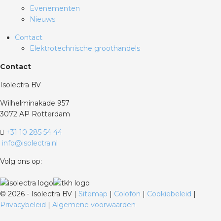
Evenementen
Nieuws
Contact
Elektrotechnische groothandels
Contact
Isolectra BV
Wilhelminakade 957
3072 AP Rotterdam
+31 10 285 54 44
info@isolectra.nl
Volg ons op:
©
2026 - Isolectra BV |
Sitemap
|
Colofon
|
Cookiebeleid
|
Privacybeleid
|
Algemene voorwaarden