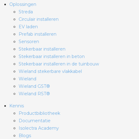
Oplossingen
Streda
Circulair installeren
EV laden
Prefab installeren
Sensoren
Stekerbaar installeren
Stekerbaar installeren in beton
Stekerbaar installeren in de tuinbouw
Wieland stekerbare vlakkabel
Wieland
Wieland GST®
Wieland RST®
Kennis
Productbibliotheek
Documentatie
Isolectra Academy
Blogs