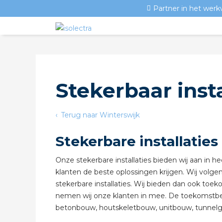
Partner in het werk
Stekerbaar inst
Terug naar Winterswijk
Stekerbare installaties
Onze stekerbare installaties bieden wij aan in 
klanten de beste oplossingen krijgen. Wij volge
stekerbare installaties. Wij bieden dan ook toek
nemen wij onze klanten in mee. De toekomstbeste
betonbouw, houtskeletbouw, unitbouw, tunnelgie