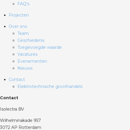
FAQ's
Projecten
Over ons
Team
Geschiedenis
Toegevoegde waarde
Vacatures
Evenementen
Nieuws
Contact
Elektrotechnische groothandels
Contact
Isolectra BV
Wilhelminakade 957
3072 AP Rotterdam