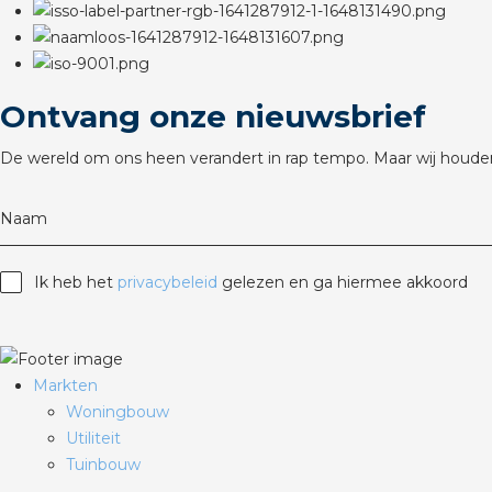
Ontvang onze nieuwsbrief
De wereld om ons heen verandert in rap tempo. Maar wij houden
Naam
Ik heb het
privacybeleid
gelezen en ga hiermee akkoord
Markten
Woningbouw
Utiliteit
Tuinbouw