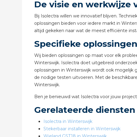
De visie en werkwijze v
Bij Isolectra willen we innovatief blijven. Tec
oplossingen bieden voor iedere markt in Winters
altijd gekeken naar wat de meest efficiënte inst
Specifieke oplossingen
Wij bieden oplossingen op maat voor elk proble
Winterswijk. Isolectra doet uitgebreid onderzoe
oplossingen in Winterswijk wordt ook mogelijk
de nodige testen uitvoeren. Met de beschikbare 
Winterswijk.
Ben je benieuwd wat Isolectra voor jouw proj
Gerelateerde diensten
Isolectra in Winterswijk
Stekerbaar installeren in Winterswijk
Wieland GST18 in Winterswijk