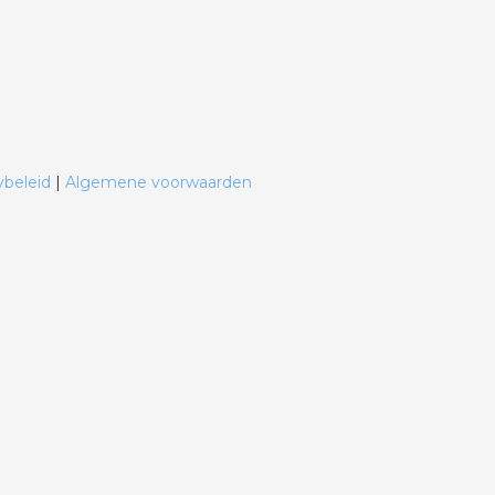
ybeleid
|
Algemene voorwaarden