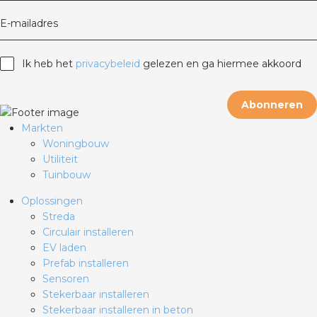
E-mailadres
Ik heb het
privacybeleid
gelezen en ga hiermee akkoord
Abonneren
Markten
Woningbouw
Utiliteit
Tuinbouw
Oplossingen
Streda
Circulair installeren
EV laden
Prefab installeren
Sensoren
Stekerbaar installeren
Stekerbaar installeren in beton