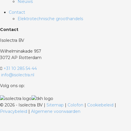
Nieuws
Contact
Elektrotechnische groothandels
Contact
Isolectra BV
Wilhelminakade 957
3072 AP Rotterdam
+31 10 285 54 44
info@isolectra.nl
Volg ons op:
©
2026 - Isolectra BV |
Sitemap
|
Colofon
|
Cookiebeleid
|
Privacybeleid
|
Algemene voorwaarden