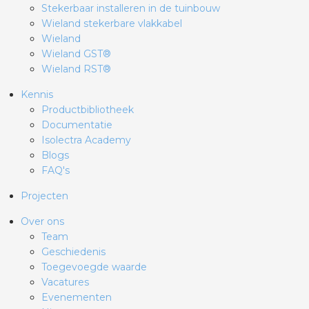
Stekerbaar installeren in de tuinbouw
Wieland stekerbare vlakkabel
Wieland
Wieland GST®
Wieland RST®
Kennis
Productbibliotheek
Documentatie
Isolectra Academy
Blogs
FAQ's
Projecten
Over ons
Team
Geschiedenis
Toegevoegde waarde
Vacatures
Evenementen