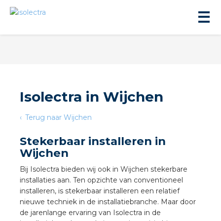
Isolectra in Wijchen
ningbouw
Terug naar Wijchen
Stekerbaar installeren in
liteit
Wijchen
Bij Isolectra bieden wij ook in Wijchen stekerbare
inbouw
installaties aan. Ten opzichte van conventioneel
installeren, is stekerbaar installeren een relatief
ngen
nieuwe techniek in de installatiebranche. Maar door
de jarenlange ervaring van Isolectra in de