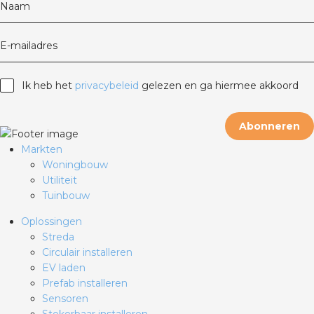
Naam
E-mailadres
Ik heb het
privacybeleid
gelezen en ga hiermee akkoord
Abonneren
Markten
Woningbouw
Utiliteit
Tuinbouw
Oplossingen
Streda
Circulair installeren
EV laden
Prefab installeren
Sensoren