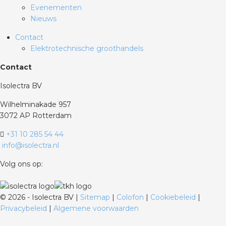
Evenementen
Nieuws
Contact
Elektrotechnische groothandels
Contact
Isolectra BV
Wilhelminakade 957
3072 AP Rotterdam
+31 10 285 54 44
info@isolectra.nl
Volg ons op:
©
2026 - Isolectra BV |
Sitemap
|
Colofon
|
Cookiebeleid
|
Privacybeleid
|
Algemene voorwaarden