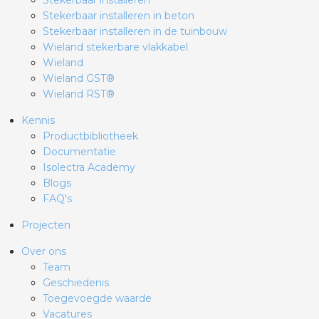
Stekerbaar installeren
Stekerbaar installeren in beton
Stekerbaar installeren in de tuinbouw
Wieland stekerbare vlakkabel
Wieland
Wieland GST®
Wieland RST®
Kennis
Productbibliotheek
Documentatie
Isolectra Academy
Blogs
FAQ's
Projecten
Over ons
Team
Geschiedenis
Toegevoegde waarde
Vacatures