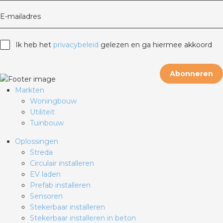
E-mailadres
Ik heb het
privacybeleid
gelezen en ga hiermee akkoord
Abonneren
Markten
Woningbouw
Utiliteit
Tuinbouw
Oplossingen
Streda
Circulair installeren
EV laden
Prefab installeren
Sensoren
Stekerbaar installeren
Stekerbaar installeren in beton