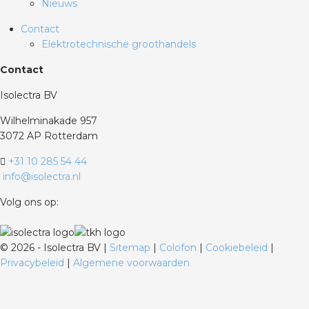
Nieuws
Contact
Elektrotechnische groothandels
Contact
Isolectra BV
Wilhelminakade 957
3072 AP Rotterdam
+31 10 285 54 44
info@isolectra.nl
Volg ons op:
©
2026 - Isolectra BV |
Sitemap
|
Colofon
|
Cookiebeleid
|
Privacybeleid
|
Algemene voorwaarden