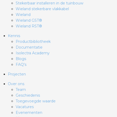
Stekerbaar installeren in de tuinbouw
Wieland stekerbare vlakkabel
Wieland
Wieland GST®
Wieland RST®
Kennis
Productbibliotheek
Documentatie
Isolectra Academy
Blogs
FAQ's
Projecten
Over ons
Team
Geschiedenis
Toegevoegde waarde
Vacatures
Evenementen