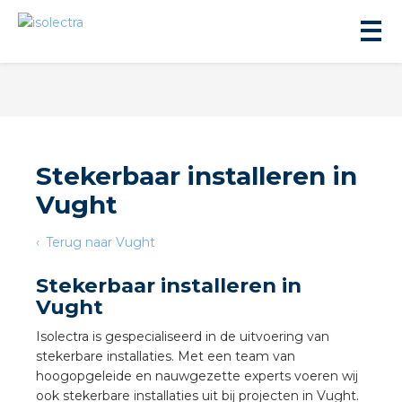
Stekerbaar installeren in
Vught
ningbouw
Terug naar Vught
liteit
Stekerbaar installeren in
Vught
inbouw
Isolectra is gespecialiseerd in de uitvoering van
stekerbare installaties. Met een team van
ngen
hoogopgeleide en nauwgezette experts voeren wij
ook stekerbare installaties uit bij projecten in Vught.