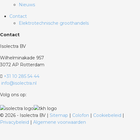
Nieuws
Contact
Elektrotechnische groothandels
Contact
Isolectra BV
Wilhelminakade 957
3072 AP Rotterdam
+31 10 285 54 44
info@isolectra.nl
Volg ons op:
©
2026 - Isolectra BV |
Sitemap
|
Colofon
|
Cookiebeleid
|
Privacybeleid
|
Algemene voorwaarden