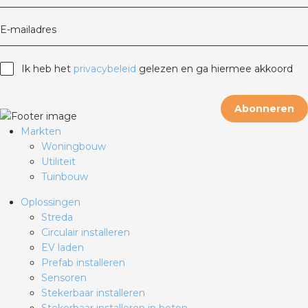
E-mailadres
Ik heb het
privacybeleid
gelezen en ga hiermee akkoord
Abonneren
Markten
Woningbouw
Utiliteit
Tuinbouw
Oplossingen
Streda
Circulair installeren
EV laden
Prefab installeren
Sensoren
Stekerbaar installeren