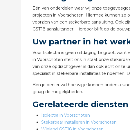
Eén van onderdelen waar wij onze toegevoegde w
projecten in Voorschoten. Hiermee kunnen ze op
voorzien van een stekerbare aansluiting. Ook 
GST18 aansluitsnoer. Hierdoor blijft op de bouwp
Uw partner in het wer
Voor Isolectra is geen uitdaging te groot, wan
in Voorschoten stelt ons in staat onze stekerbare
van onze opdrachtgever is dan ook echt onze uit
specialist in stekerbare installaties te noemen.
Ben je benieuwd hoe wij je kunnen ondersteune
graag de mogelijkheden.
Gerelateerde diensten
Isolectra in Voorschoten
Stekerbaar installeren in Voorschoten
Wieland GST18 in Voorschoten