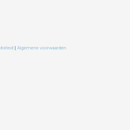
ybeleid
|
Algemene voorwaarden