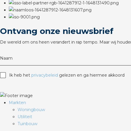
Ontvang onze nieuwsbrief
De wereld om ons heen verandert in rap tempo. Maar wij houden
Naam
Ik heb het
privacybeleid
gelezen en ga hiermee akkoord
Markten
Woningbouw
Utiliteit
Tuinbouw