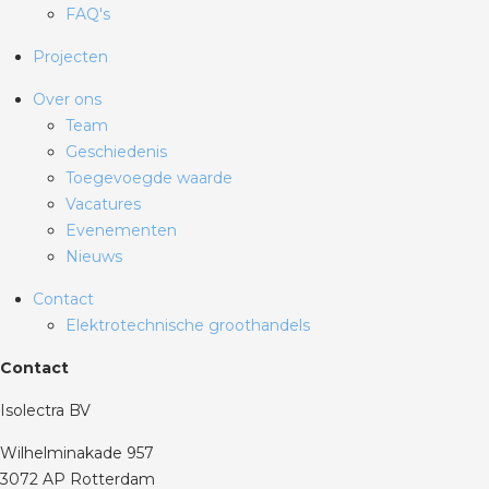
FAQ's
Projecten
Over ons
Team
Geschiedenis
Toegevoegde waarde
Vacatures
Evenementen
Nieuws
Contact
Elektrotechnische groothandels
Contact
Isolectra BV
Wilhelminakade 957
3072 AP Rotterdam