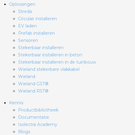
Oplossingen
Streda
Circulair installeren
EV laden
Prefab installeren
Sensoren
Stekerbaar installeren
Stekerbaar installeren in beton
Stekerbaar installeren in de tuinbouw
Wieland stekerbare vlakkabel
Wieland
Wieland GST®
Wieland RST®
Kennis
Productbibliotheek
Documentatie
Isolectra Academy
Blogs