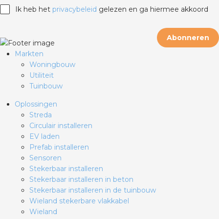
Ik heb het
privacybeleid
gelezen en ga hiermee akkoord
Abonneren
Markten
Woningbouw
Utiliteit
Tuinbouw
Oplossingen
Streda
Circulair installeren
EV laden
Prefab installeren
Sensoren
Stekerbaar installeren
Stekerbaar installeren in beton
Stekerbaar installeren in de tuinbouw
Wieland stekerbare vlakkabel
Wieland