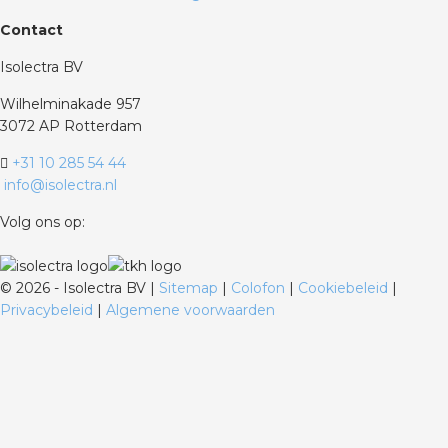
Contact
Isolectra BV
Wilhelminakade 957
3072 AP Rotterdam
+31 10 285 54 44
info@isolectra.nl
Volg ons op:
©
2026 - Isolectra BV |
Sitemap
|
Colofon
|
Cookiebeleid
|
Privacybeleid
|
Algemene voorwaarden