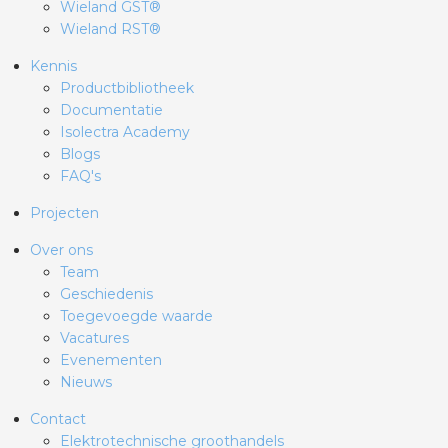
Wieland GST®
Wieland RST®
Kennis
Productbibliotheek
Documentatie
Isolectra Academy
Blogs
FAQ's
Projecten
Over ons
Team
Geschiedenis
Toegevoegde waarde
Vacatures
Evenementen
Nieuws
Contact
Elektrotechnische groothandels