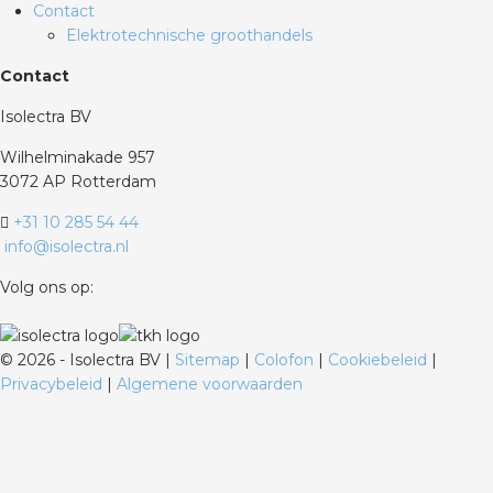
Contact
Elektrotechnische groothandels
Contact
Isolectra BV
Wilhelminakade 957
3072 AP Rotterdam
+31 10 285 54 44
info@isolectra.nl
Volg ons op:
©
2026 - Isolectra BV |
Sitemap
|
Colofon
|
Cookiebeleid
|
Privacybeleid
|
Algemene voorwaarden