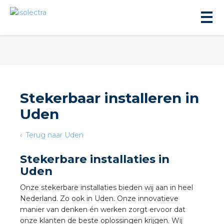
Stekerbaar installeren in
Uden
ningbouw
Terug naar Uden
liteit
Stekerbare installaties in
Uden
inbouw
Onze stekerbare installaties bieden wij aan in heel
Nederland. Zo ook in Uden. Onze innovatieve
ngen
manier van denken én werken zorgt ervoor dat
onze klanten de beste oplossingen krijgen. Wij