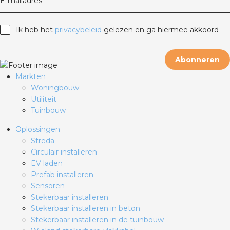
E-mailadres
Ik heb het
privacybeleid
gelezen en ga hiermee akkoord
Abonneren
Markten
Woningbouw
Utiliteit
Tuinbouw
Oplossingen
Streda
Circulair installeren
EV laden
Prefab installeren
Sensoren
Stekerbaar installeren
Stekerbaar installeren in beton
Stekerbaar installeren in de tuinbouw