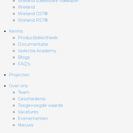
Wieland stekerbare vlakkabel
Wieland
Wieland GST®
Wieland RST®
Kennis
Productbibliotheek
Documentatie
Isolectra Academy
Blogs
FAQ's
Projecten
Over ons
Team
Geschiedenis
Toegevoegde waarde
Vacatures
Evenementen
Nieuws