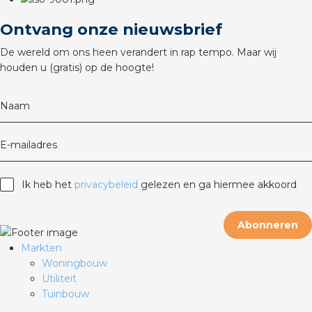
rotechnische groothandels
Ontvang onze nieuwsbrief
De wereld om ons heen verandert in rap tempo. Maar wij
houden u (gratis) op de hoogte!
Naam
E-mailadres
Ik heb het
privacybeleid
gelezen en ga hiermee akkoord
Abonneren
Markten
Woningbouw
Utiliteit
Tuinbouw