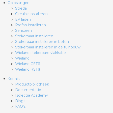
Oplossingen
Streda
Circulair installeren
EV laden
Prefab installeren
Sensoren
Stekerbaar installeren
Stekerbaar installeren in beton
Stekerbaar installeren in de tuinbouw
Wieland stekerbare vlakkabel
Wieland
Wieland GST®
Wieland RST®
Kennis
Productbibliotheek
Documentatie
Isolectra Academy
Blogs
FAQ's