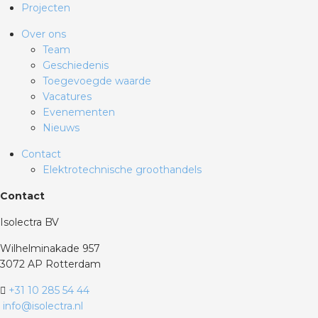
Projecten
Over ons
Team
Geschiedenis
Toegevoegde waarde
Vacatures
Evenementen
Nieuws
Contact
Elektrotechnische groothandels
Contact
Isolectra BV
Wilhelminakade 957
3072 AP Rotterdam
+31 10 285 54 44
info@isolectra.nl