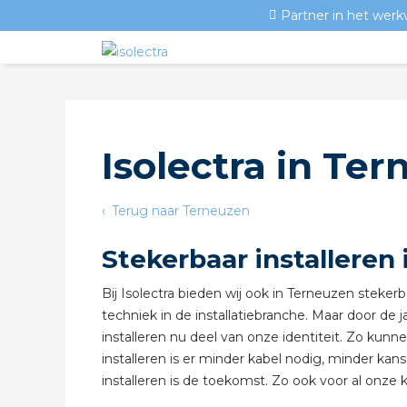
Partner in het werk
Isolectra in Te
Terug naar Terneuzen
Stekerbaar installeren
Bij Isolectra bieden wij ook in Terneuzen stekerba
techniek in de installatiebranche. Maar door de j
installeren nu deel van onze identiteit. Zo kunn
installeren is er minder kabel nodig, minder kan
installeren is de toekomst. Zo ook voor al onze 