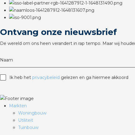
Ontvang onze nieuwsbrief
De wereld om ons heen verandert in rap tempo. Maar wij houden
Naam
Ik heb het
privacybeleid
gelezen en ga hiermee akkoord
Markten
Woningbouw
Utiliteit
Tuinbouw