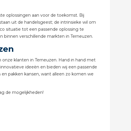
ste oplossingen aan voor de toekomst. Bij
abel
taan uit de handelsgeest; de intrinsieke wil om
o situatie tot een passende oplossing te
en binnen verschillende markten in Terneuzen.
uzen
an onze klanten in Terneuzen. Hand in hand met
j innovatieve ideeën en bieden wij een passende
en en pakken kansen, want alleen zo komen we
ag de mogelijkheden!