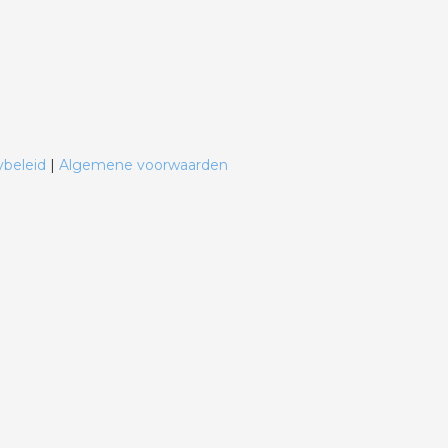
ybeleid
|
Algemene voorwaarden