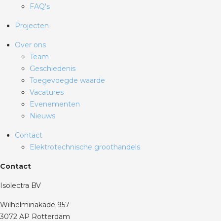
FAQ's
Projecten
Over ons
Team
Geschiedenis
Toegevoegde waarde
Vacatures
Evenementen
Nieuws
Contact
Elektrotechnische groothandels
Contact
Isolectra BV
Wilhelminakade 957
3072 AP Rotterdam