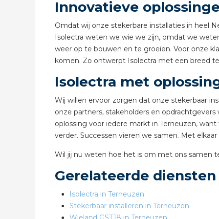
Innovatieve oplossing
Omdat wij onze stekerbare installaties in heel 
Isolectra weten we wie we zijn, omdat we weten 
weer op te bouwen en te groeien. Voor onze kla
komen. Zo ontwerpt Isolectra met een breed team
Isolectra met oplossi
Wij willen ervoor zorgen dat onze stekerbaar i
onze partners, stakeholders en opdrachtgevers w
oplossing voor iedere markt in Terneuzen, wan
verder. Successen vieren we samen. Met elkaar 
Wil jij nu weten hoe het is om met ons samen
Gerelateerde diensten
Isolectra in Terneuzen
Stekerbaar installeren in Terneuzen
Wieland GST18 in Terneuzen