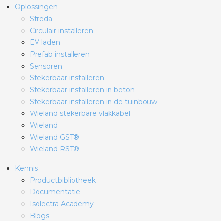
Oplossingen
Streda
Circulair installeren
EV laden
Prefab installeren
Sensoren
Stekerbaar installeren
Stekerbaar installeren in beton
Stekerbaar installeren in de tuinbouw
Wieland stekerbare vlakkabel
Wieland
Wieland GST®
Wieland RST®
Kennis
Productbibliotheek
Documentatie
Isolectra Academy
Blogs